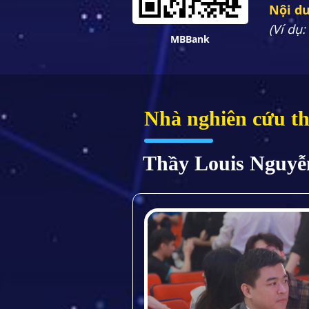
Nội du
(Ví dụ
MBBank
Nhà nghiên cứu th
Thầy Louis Nguyễ