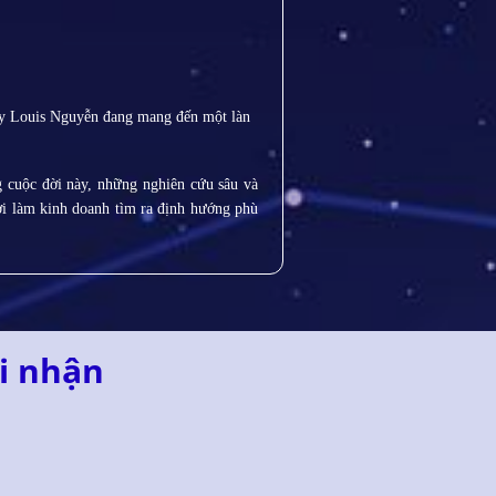
y Louis Nguyễn đang mang đến một làn
ng cuộc đời này, những nghiên cứu sâu và
ời làm kinh doanh tìm ra định hướng phù
i nhận