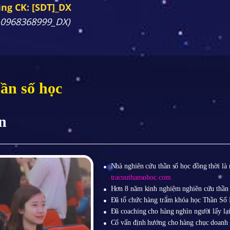
ng CK: [SDT]_DX
: 0968368999_DX)
ần số học
n
Nhà nghiên cứu thần số học đồng thời là 
tracuuthansohoc.com
Hơn 8 năm kinh nghiệm nghiên cứu thần 
Đã tổ chức hàng trăm khóa học Thần Số
Đã coaching cho hàng nghìn người lấy lạ
Cố vấn định hướng cho hàng chục doanh 