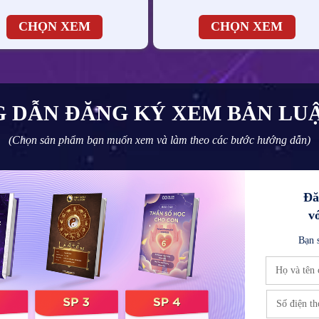
CHỌN XEM
CHỌN XEM
 DẪN ĐĂNG KÝ XEM BẢN LUẬ
(Chọn sản phẩm bạn muốn xem và làm theo các bước hướng dẫn)
Đă
v
Bạn 