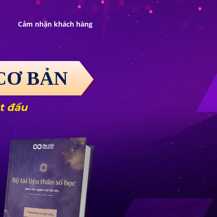
Cảm nhận khách hàng
CƠ BẢN
t đầu