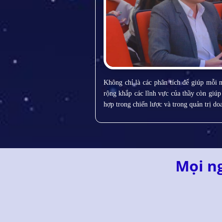
Không chỉ là các phân tích để giúp mỗi n
rộng khắp các lĩnh vực của thầy còn giú
hợp trong chiến lược và trong quản trị d
Mọi n