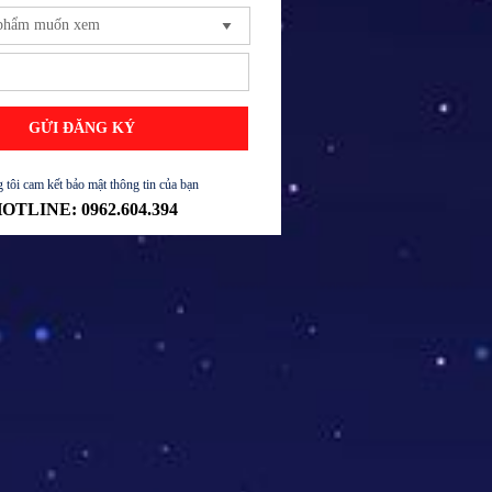
GỬI ĐĂNG KÝ
 tôi cam kết bảo mật thông tin của bạn
OTLINE: 0962.604.394