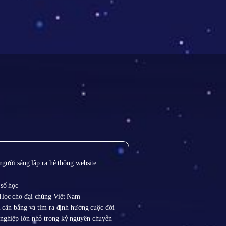
người sáng lập ra hệ thống website
số học
 Học cho đại chúng Việt Nam
i cân bằng và tìm ra định hướng cuộc đời
nghiệp lớn nhỏ trong kỷ nguyên chuyển