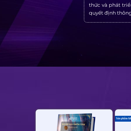
thức và phát tr
quyết định thôn
Sản phẩm k