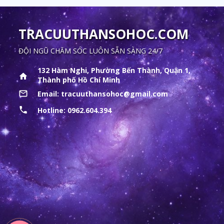
TRACUUTHANSOHOC.COM
ĐỘI NGŨ CHĂM SÓC LUÔN SẴN SÀNG 24/7
132 Hàm Nghi, Phường Bến Thành, Quận 1,
Thành phố Hồ Chí Minh
Email:
tracuuthansohoc@gmail.com
Hotline: 0962.604.394