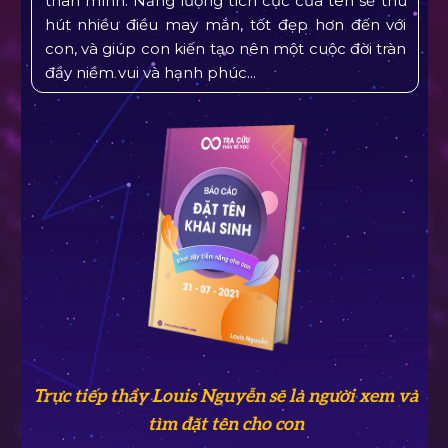
thân mình. Năng lượng tích cực của tên sẽ thu
hút nhiều điều may mắn, tốt đẹp hơn đến với
con, và giúp con kiến tạo nên một cuộc đời tràn
đầy niềm vui và hạnh phúc...
Trực tiếp thầy Louis Nguyễn sẽ là người xem và
tìm đặt tên cho con