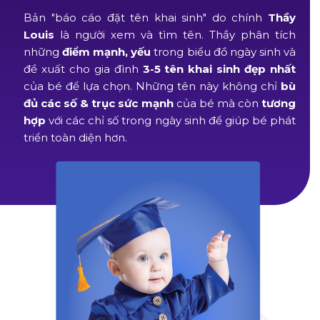
Bản "báo cáo đặt tên khai sinh" do chính
Thầy
Louis
là người xem và tìm tên. Thầy phân tích
những
điểm mạnh, yếu
trong biểu đồ ngày sinh và
đề xuất cho gia đình
3-5 tên khai sinh đẹp nhất
của bé
để lựa chọn. Những tên này không chỉ
bù
đủ các số & trục sức mạnh
của bé mà còn
tương
hợp
với các chỉ số trong ngày sinh để giúp bé phát
triển toàn diện hơn.