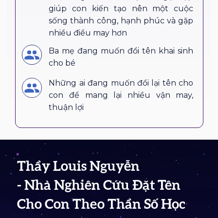
giúp con kiến tạo nên một cuộc
sống thành công, hạnh phúc và gặp
nhiều điều may hơn
Ba mẹ đang muốn đổi tên khai sinh
cho bé
Những ai đang muốn đổi lại tên cho
con để mang lại nhiều vận may,
thuận lợi
Thầy Louis Nguyễn
- Nhà Nghiên Cứu Đặt Tên
Cho Con Theo Thần Số Học