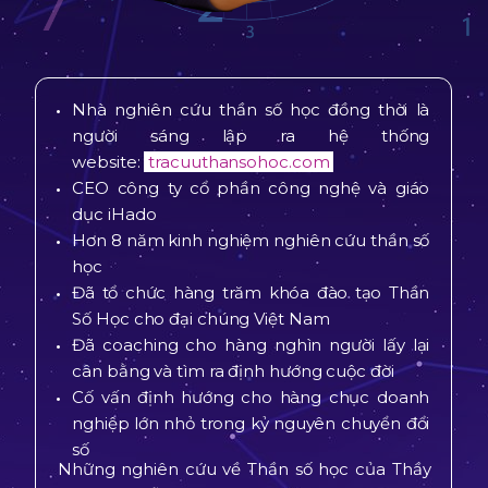
Nhà nghiên cứu thần số học đồng thời là
người sáng lập ra hệ thống
website:
tracuuthansohoc.com
CEO công ty cổ phần công nghệ và giáo
dục iHado
Hơn 8 năm kinh nghiệm nghiên cứu thần số
học
Đã tổ chức hàng trăm khóa đào tạo Thần
Số Học cho đại chúng Việt Nam
Đã coaching cho hàng nghìn người lấy lại
cân bằng và tìm ra định hướng cuộc đời
Cố vấn định hướng cho hàng chục doanh
nghiệp lớn nhỏ trong kỷ nguyên chuyển đổi
số
Những nghiên cứu về Thần số học của Thầy