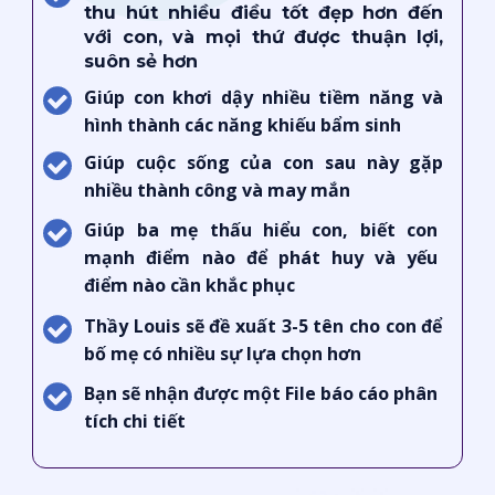
thu hút nhiều điều tốt đẹp hơn đến
với con, và mọi thứ được thuận lợi,
suôn sẻ hơn
Giúp con khơi dậy nhiều tiềm năng và
hình thành các năng khiếu bẩm sinh
Giúp cuộc sống của con sau này gặp
nhiều thành công và may mắn
Giúp ba mẹ thấu hiểu con, biết con
mạnh điểm nào để phát huy và yếu
điểm nào cần khắc phục
Thầy Louis sẽ đề xuất 3-5 tên cho con để
bố mẹ có nhiều sự lựa chọn hơn
Bạn sẽ nhận được một File báo cáo phân
tích chi tiết