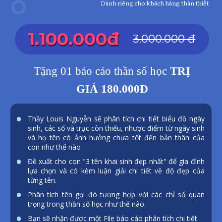
Dành riêng cho khách hàng thân thiết
1.100.000đ
3.000.000 đ
Tặng 01 báo cáo thần số học
TRỊ
GIÁ 180.000Đ
Thầy Louis Nguyễn sẽ phân tích chi tiết biểu đồ ngày
sinh, các số và trục còn thiếu, nhược điểm từ ngày sinh
và họ tên có ảnh hưởng chưa tốt đến bản thân của
con như thế nào
Đề xuất cho con "3 tên khai sinh đẹp nhất" để gia đình
lựa chọn và có kèm luận giải chi tiết về độ đẹp của
từng tên.
Phân tích tên gọi đó tương hợp với các chỉ số quan
trọng trong thần số học như thế nào.
Bạn sẽ nhận được một File báo cáo phân tích chi tiết