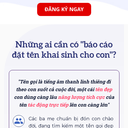
ĐĂNG KÝ NGAY
Những ai cần có "báo cáo
đặt tên khai sinh cho con"?
"Tên gọi là tiếng âm thanh linh thiêng đi
theo con suốt cả cuộc đời, một cái
tên đẹp
con dùng càng lâu
năng lượng tích cực
của
tên
tác động trực tiếp
lên con càng lớn"
Các ba mẹ chuẩn bị đón con chào
đời, đang tìm kiếm một tên gọi đẹp