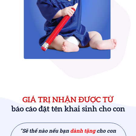
GIÁ TRỊ NHẬN ĐƯỢC TỪ
báo cáo đặt tên khai sinh cho con
"Sẽ thế nào nếu bạn
dành tặng
cho con