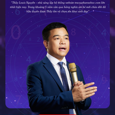
"Thầy Louis Nguyễn - nhà sáng lập hệ thống website tracuuthansohoc.com lớn
nhất hiện nay. Trong khoảng 5 năm vừa qua hàng nghìn em bé mới chào đời đã
hữu duyên được Thầy tìm và chọn tên khai sinh đẹp"