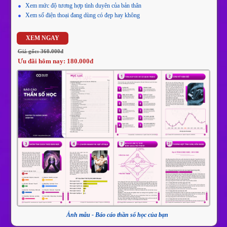
Xem mức độ tương hợp tình duyên của bản thân
Xem số điện thoại đang dùng có đẹp hay không
XEM NGAY
Giá gốc: 360.000đ
Ưu đãi hôm nay: 180.000đ
Ảnh mẫu - Báo cáo thần số học của bạn