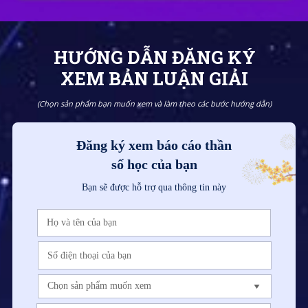
HƯỚNG DẪN ĐĂNG KÝ
XEM BẢN LUẬN GIẢI
(Chọn sản phẩm bạn muốn xem và làm theo các bước hướng dẫn)
Đăng ký xem báo cáo thần
số học của bạn
Bạn sẽ được hỗ trợ qua thông tin này