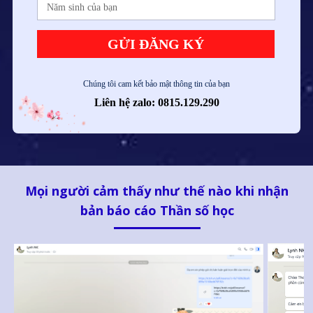
GỬI ĐĂNG KÝ
Chúng tôi cam kết bảo mật thông tin của bạn
Liên hệ zalo: 0815.129.290
Mọi người cảm thấy như thế nào khi nhận
bản báo cáo Thần số học