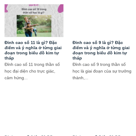
Đỉnh cao số 11 là gì? Đặc
Đỉnh cao số 9 là gì? Đặc
điểm và ý nghĩa ở từng giai
điểm và ý nghĩa ở từng giai
đoạn trong biểu đồ kim tự
đoạn trong biểu đồ kim tự
tháp
tháp
Đỉnh cao số 11 trong thần số
Đỉnh cao số 9 trong thần số
học đại diện cho trực giác,
học là giai đoạn của sự trưởng
cảm hứng...
thành,...