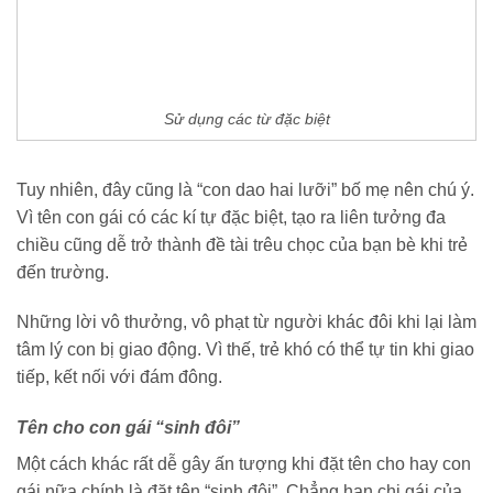
Sử dụng các từ đặc biệt
Tuy nhiên, đây cũng là “con dao hai lưỡi” bố mẹ nên chú ý.
Vì tên con gái có các kí tự đặc biệt, tạo ra liên tưởng đa
chiều cũng dễ trở thành đề tài trêu chọc của bạn bè khi trẻ
đến trường.
Những lời vô thưởng, vô phạt từ người khác đôi khi lại làm
tâm lý con bị giao động. Vì thế, trẻ khó có thể tự tin khi giao
tiếp, kết nối với đám đông.
Tên cho con gái “sinh đôi”
Một cách khác rất dễ gây ấn tượng khi đặt tên cho hay con
gái nữa chính là đặt tên “sinh đôi”. Chẳng hạn chị gái của