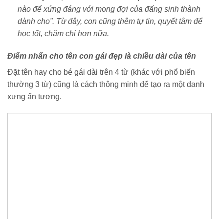
nào để xứng đáng với mong đợi của đấng sinh thành
dành cho”. Từ đây, con cũng thêm tự tin, quyết tâm để
học tốt, chăm chỉ hơn nữa.
Điểm nhấn cho tên con gái đẹp là chiều dài của tên
Đặt tên hay cho bé gái dài trên 4 từ (khác với phổ biến
thường 3 từ) cũng là cách thông minh để tạo ra một danh
xưng ấn tượng.