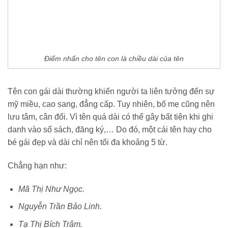
Điểm nhấn cho tên con là chiều dài của tên
Tên con gái dài thường khiến người ta liên tưởng đến sự
mỹ miều, cao sang, đẳng cấp. Tuy nhiên, bố mẹ cũng nên
lưu tâm, cân đối. Vì tên quá dài có thể gây bất tiện khi ghi
danh vào sổ sách, đăng ký,… Do đó, một cái tên hay cho
bé gái đẹp và dài chỉ nên tối đa khoảng 5 từ.
Chẳng hạn như:
Mã Thị Như Ngọc.
Nguyễn Trần Bảo Linh.
Tạ Thị Bích Trâm.