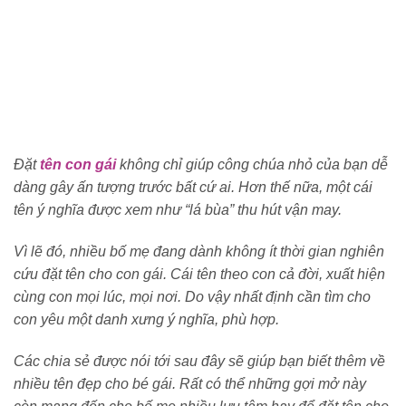
Đặt
tên con gái
không chỉ giúp công chúa nhỏ của bạn dễ
dàng gây ấn tượng trước bất cứ ai. Hơn thế nữa, một cái
tên ý nghĩa được xem như “lá bùa” thu hút vận may.
Vì lẽ đó, nhiều bố mẹ đang dành không ít thời gian nghiên
cứu đặt tên cho con gái. Cái tên theo con cả đời, xuất hiện
cùng con mọi lúc, mọi nơi. Do vậy nhất định cần tìm cho
con yêu một danh xưng ý nghĩa, phù hợp.
Các chia sẻ được nói tới sau đây sẽ giúp bạn biết thêm về
nhiều tên đẹp cho bé gái. Rất có thể những gợi mở này