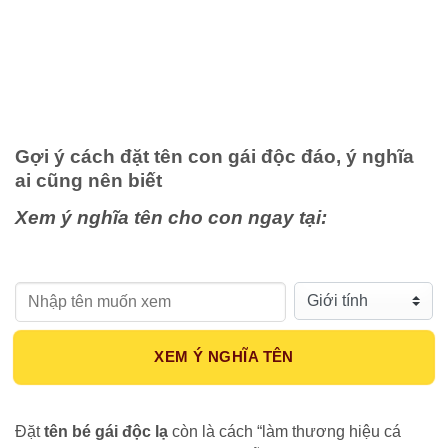
Gợi ý cách đặt tên con gái độc đáo, ý nghĩa
ai cũng nên biết
Xem ý nghĩa tên cho con ngay tại:
Họ tên:
Giới tính:
XEM Ý NGHĨA TÊN
Đặt
tên bé gái độc lạ
còn là cách “làm thương hiệu cá