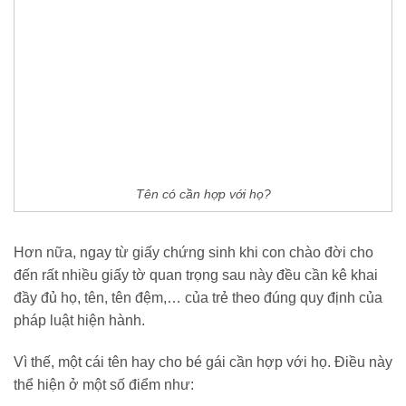
Tên có cần hợp với họ?
Hơn nữa, ngay từ giấy chứng sinh khi con chào đời cho
đến rất nhiều giấy tờ quan trọng sau này đều cần kê khai
đầy đủ họ, tên, tên đệm,… của trẻ theo đúng quy định của
pháp luật hiện hành.
Vì thế, một cái tên hay cho bé gái cần hợp với họ. Điều này
thể hiện ở một số điểm như: