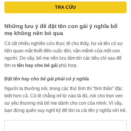
TRA CỨU
Những lưu ý để đặt tên con gái ý nghĩa bố
mẹ không nên bỏ qua
Có rất nhiều nghiên cứu thực tế cho thấy, họ và tên có sự
liên quan mật thiết đến cuộc đời, vận mệnh của một con
người. Do vậy, bố mẹ nên lưu tâm tới các tiêu chí sau để
tìm ra
tên hay cho bé gái
phù hợp.
Đặt tên hay cho bé gái phải có ý nghĩa
Người ta thường nói, trong các thứ tình thì “tình thân” đặc
biệt hơn cả. Có lẽ chẳng mĩ từ nào tả đủ, nói cho trọn vẹn
sự yêu thương mà bố mẹ dành cho con của mình. Vì vậy,
bạn đừng quên suy nghĩ kỹ để tìm ra cái tên ý nghĩa với trẻ.