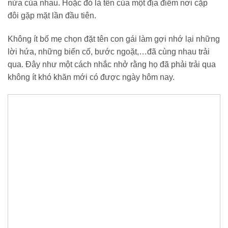
nửa của nhau. Hoặc đó là tên của một địa điểm nơi cặp
đôi gặp mặt lần đầu tiên.
Không ít bố mẹ chọn đặt tên con gái làm gợi nhớ lại những
lời hứa, những biến cố, bước ngoặt,…đã cùng nhau trải
qua. Đây như một cách nhắc nhở rằng họ đã phải trải qua
không ít khó khăn mới có được ngày hôm nay.