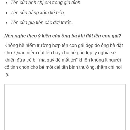
Tên của anh chị em trong gia đình.
Tên của hàng xóm kế bên.
Tên của gia tiên các đời trước.
Nên nghe theo ý kiến của ông bà khi đặt tên con gái?
Không hề hiếm trường hợp tên con gái đẹp do ông bà đặt
cho. Quan niệm đặt tên hay cho bé gái đẹp, ý nghĩa sẽ
khiến đứa trẻ bị “ma quỷ để mắt tới” khiến không ít người
cố tình chọn cho bé một cái tên bình thường, thậm chí hơi
lạ.