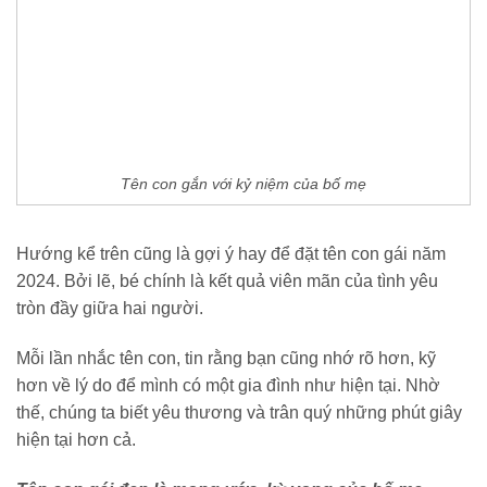
Tên con gắn với kỷ niệm của bố mẹ
Hướng kể trên cũng là gợi ý hay để đặt tên con gái năm
2024. Bởi lẽ, bé chính là kết quả viên mãn của tình yêu
tròn đầy giữa hai người.
Mỗi lần nhắc tên con, tin rằng bạn cũng nhớ rõ hơn, kỹ
hơn về lý do để mình có một gia đình như hiện tại. Nhờ
thế, chúng ta biết yêu thương và trân quý những phút giây
hiện tại hơn cả.