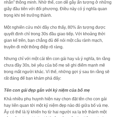
nhân” thông minh. Nhờ thế, con dễ gây ấn tượng ở những
giây đầu tiên với đối phương. Điều này có ý nghĩa quan
trọng khi trẻ trưởng thành.
Một nghiên cứu mới đây cho thấy, 80% ấn tượng được
quyết định chỉ trong 30s đầu giao tiếp
.
Với khoảng thời
gian kể trên, bạn chẳng đủ để nói một câu rành mạch,
truyền đi một thông điệp rõ ràng.
Nhưng chỉ với một cái tên con gái hay và ý nghĩa, tin rằng
chưa đầy 30s, bé yêu của bố mẹ sẽ ghi điểm mạnh mẽ
trong mắt người khác. Vì thế, những gợi ý sau tin rằng sẽ
rất đáng để bạn khám phá đấy:
Tên con gái đẹp gắn với kỷ niệm của bố mẹ
Khá nhiều phụ huynh hiện nay chọn đặt tên cho con gái
hay liên quan tới một kỷ niệm đẹp nào đó giữa bố và mẹ.
Ấy có thể là lý khiến họ từ hai người xa lạ trở thành một