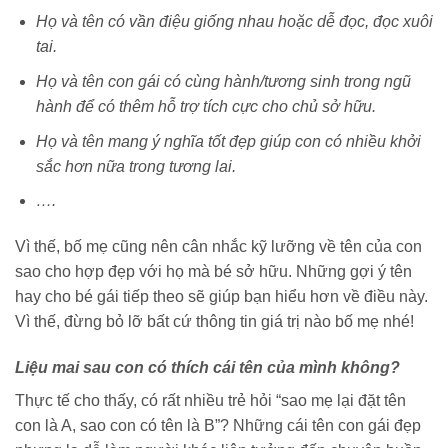
Họ và tên có vần điệu giống nhau hoặc dễ đọc, đọc xuôi
tai.
Họ và tên con gái có cùng hành/tương sinh trong ngũ
hành để có thêm hỗ trợ tích cực cho chủ sở hữu.
Họ và tên mang ý nghĩa tốt đẹp giúp con có nhiều khởi
sắc hơn nữa trong tương lai.
….
Vì thế, bố mẹ cũng nên cân nhắc kỹ lưỡng về tên của con
sao cho hợp đẹp với họ mà bé sở hữu. Những gợi ý tên
hay cho bé gái tiếp theo sẽ giúp bạn hiểu hơn về điều này.
Vì thế, đừng bỏ lỡ bất cứ thông tin giá trị nào bố mẹ nhé!
Liệu mai sau con có thích cái tên của mình không?
Thực tế cho thấy, có rất nhiều trẻ hỏi “sao mẹ lại đặt tên
con là A, sao con có tên là B”? Những cái tên con gái đẹp