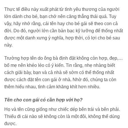
Thực tế điều này xuất phát từ tình yêu thương của người
lớn dành cho bé, bạn chớ nên căng thẳng thái quá. Tuy
vậy, hãy nhớ rằng, cái tên hay cho bé gái sẽ theo con cả
đời. Do đó, người lớn cần bàn bạc kỹ lưỡng để thống nhất
được một danh xưng ý nghĩa, hợp thời, có lợi cho bé sau
này.
Trường hợp tên do ông bà định đặt không còn hợp, đẹp,…
bố mẹ nên khéo léo có ý kiến. Tin rằng, nhẹ nhàng biết
cách giãi bày, bạn và cả nhà sẽ sớm có thể thống nhất
được cách đặt tên con gái ở nhà
.
Nhờ đó, chúng ta còn
thêm hiểu nhau, tình cảm khăng khít hơn nhiều.
Tên cho con gái có cần hợp với họ?
Họ và tên cũng giống như chiếc dép bên trái và bên phải.
Thiếu đi cái nào sẽ không còn là một đôi, không thể dùng
được.