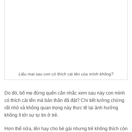
Liệu mai sau con có thích cái tên của mình không?
Do đó, bố mẹ đừng quên cân nhắc xem sau này con mình
có thích cái tên mà bản thân đã đặt? Chi tiết tưởng chừng
rất nhỏ và không quan trọng này thực tế lại ảnh hưởng
không ít tới sự tự tin ở trẻ.
Hơn thế nữa, tên hay cho bé gái nhưng trẻ không thích còn