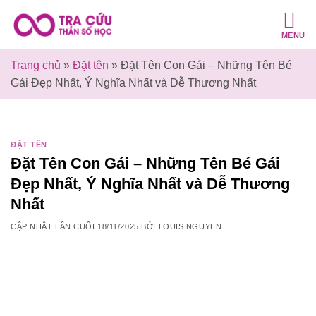
Bỏ
qua
MENU
nội
dung
Trang chủ
»
Đặt tên
»
Đặt Tên Con Gái – Những Tên Bé
Gái Đẹp Nhất, Ý Nghĩa Nhất và Dễ Thương Nhất
ĐẶT TÊN
Đặt Tên Con Gái – Những Tên Bé Gái
Đẹp Nhất, Ý Nghĩa Nhất và Dễ Thương
Nhất
CẬP NHẬT LẦN CUỐI
18/11/2025
BỞI
LOUIS NGUYEN