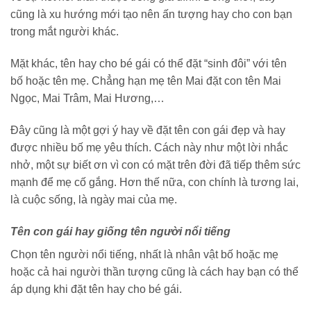
cũng là xu hướng mới tạo nên ấn tượng hay cho con bạn
trong mắt người khác.
Mặt khác, tên hay cho bé gái có thể đặt “sinh đôi” với tên
bố hoặc tên mẹ. Chẳng hạn mẹ tên Mai đặt con tên Mai
Ngọc, Mai Trâm, Mai Hương,…
Đây cũng là một gợi ý hay về đặt tên con gái đẹp và hay
được nhiều bố mẹ yêu thích. Cách này như một lời nhắc
nhở, một sự biết ơn vì con có mặt trên đời đã tiếp thêm sức
mạnh để mẹ cố gắng. Hơn thế nữa, con chính là tương lai,
là cuộc sống, là ngày mai của mẹ.
Tên con gái hay giống tên người nổi tiếng
Chọn tên người nổi tiếng, nhất là nhân vật bố hoặc mẹ
hoặc cả hai người thần tượng cũng là cách hay bạn có thể
áp dụng khi đặt tên hay cho bé gái.