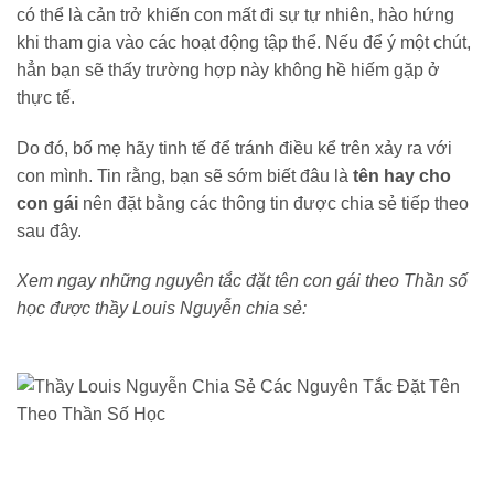
có thể là cản trở khiến con mất đi sự tự nhiên, hào hứng
khi tham gia vào các hoạt động tập thể. Nếu để ý một chút,
hẳn bạn sẽ thấy trường hợp này không hề hiếm gặp ở
thực tế.
Do đó, bố mẹ hãy tinh tế để tránh điều kể trên xảy ra với
con mình. Tin rằng, bạn sẽ sớm biết đâu là
tên hay cho
con gái
nên đặt bằng các thông tin được chia sẻ tiếp theo
sau đây.
Xem ngay những nguyên tắc đặt tên con gái theo Thần số
học được thầy Louis Nguyễn chia sẻ: