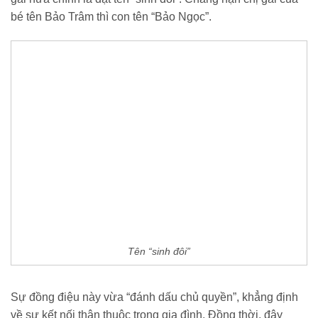
bé tên Bảo Trâm thì con tên “Bảo Ngọc”.
Tên “sinh đôi”
Sự đồng điệu này vừa “đánh dấu chủ quyền”, khẳng định
về sự kết nối thân thuộc trong gia đình. Đồng thời, đây