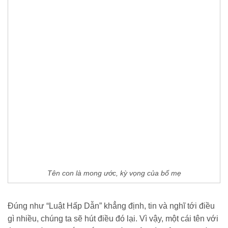
Tên con là mong ước, kỳ vọng của bố mẹ
Đúng như “Luật Hấp Dẫn” khẳng định, tin và nghĩ tới điều
gì nhiều, chúng ta sẽ hút điều đó lại. Vì vậy, một cái tên với