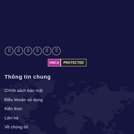
DMCA
PROTECTED
Thông tin chung
Chính sách bảo mật
Điều khoản sử dụng
Kiến thức
Liên hệ
Về chúng tôi