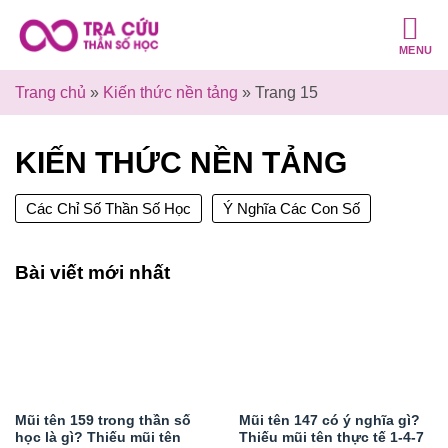
Bỏ
qua
MENU
nội
dung
Trang chủ
»
Kiến thức nền tảng
»
Trang 15
KIẾN THỨC NỀN TẢNG
Các Chỉ Số Thần Số Học
Ý Nghĩa Các Con Số
Bài viết mới nhất
Mũi tên 159 trong thần số
Mũi tên 147 có ý nghĩa gì?
học là gì? Thiếu mũi tên
Thiếu mũi tên thực tế 1-4-7