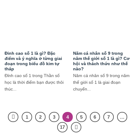
Đỉnh cao số 1 là gì? Đặc
Năm cá nhân số 9 trong
điểm và ý nghĩa ở từng giai
năm thế giới số 1 là gì? Cơ
đoạn trong biểu đồ kim tự
hội và thách thức như thế
tháp
nào?
Đỉnh cao số 1 trong Thần số
Năm cá nhân số 9 trong năm
học là thời điểm bạn được thôi
thế giới số 1 là giai đoạn
thúc...
chuyển...
1
2
3
4
5
6
7
…
17