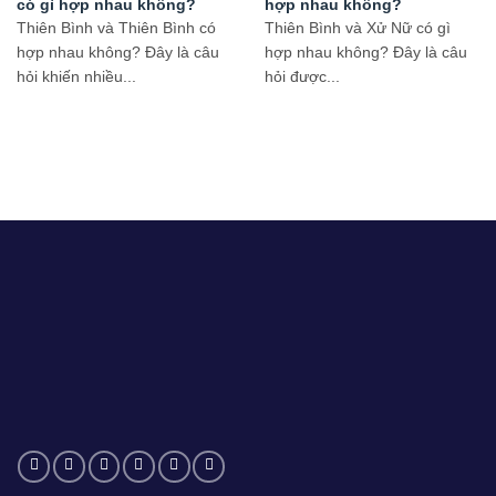
có gì hợp nhau không?
hợp nhau không?
Thiên Bình và Thiên Bình có
Thiên Bình và Xử Nữ có gì
hợp nhau không? Đây là câu
hợp nhau không? Đây là câu
hỏi khiến nhiều...
hỏi được...