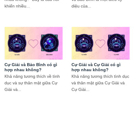
khiến nhiều...
diệu của...
Cự Giải và Bảo Bình có gì
Cự Giải và Cự Giải có gì
hợp nhau không?
hợp nhau không?
Khả năng tương thích về tình
Khả năng tương thích tình dục
dục và sự thân mật giữa Cự
và thân mật giữa Cự Giải và
Giải và...
Cự Giải...