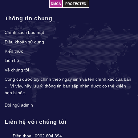
DMCA
PROTECTED
Thông tin chung
Chính sách bảo mật
Điều khoản sử dụng
Kiến thức
Liên hệ
Về chúng tôi
Công cụ được tùy chỉnh theo ngày sinh và tên chính xác của bạn
… Vì vậy, hãy lưu ý: thông tin bạn sắp nhận được có thể khiến
bạn bị sốc.
Đội ngũ admin
Liên hệ với chúng tôi
Điện thoại:
0962.604.394