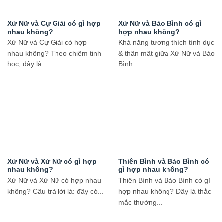
Xử Nữ và Cự Giải có gì hợp
Xử Nữ và Bảo Bình có gì
nhau không?
hợp nhau không?
Xử Nữ và Cự Giải có hợp
Khả năng tương thích tình dục
nhau không? Theo chiêm tinh
& thân mật giữa Xử Nữ và Bảo
học, đây là...
Bình...
Xử Nữ và Xử Nữ có gì hợp
Thiên Bình và Bảo Bình có
nhau không?
gì hợp nhau không?
Xử Nữ và Xử Nữ có hợp nhau
Thiên Bình và Bảo Bình có gì
không? Câu trả lời là: đây có...
hợp nhau không? Đây là thắc
mắc thường...