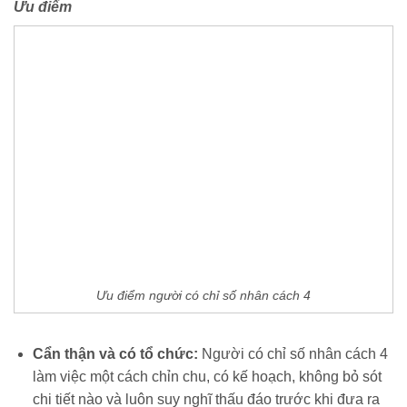
Ưu điểm
Ưu điểm người có chỉ số nhân cách 4
Cẩn thận và có tổ chức:
Người có chỉ số nhân cách 4
làm việc một cách chỉn chu, có kế hoạch, không bỏ sót
chi tiết nào và luôn suy nghĩ thấu đáo trước khi đưa ra