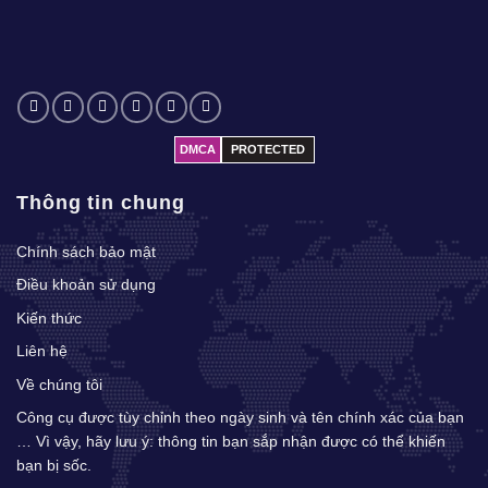
DMCA
PROTECTED
Thông tin chung
Chính sách bảo mật
Điều khoản sử dụng
Kiến thức
Liên hệ
Về chúng tôi
Công cụ được tùy chỉnh theo ngày sinh và tên chính xác của bạn
… Vì vậy, hãy lưu ý: thông tin bạn sắp nhận được có thể khiến
bạn bị sốc.