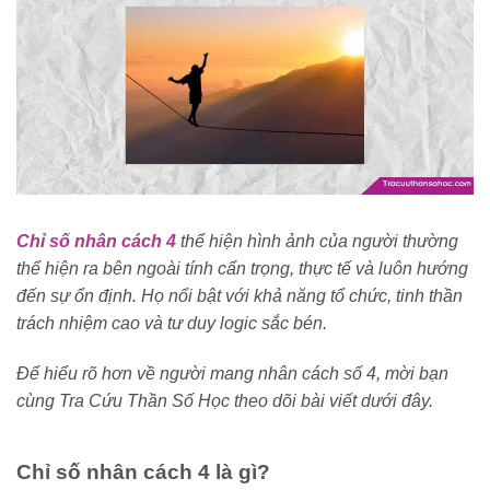
Chỉ số nhân cách 4
thể hiện hình ảnh của người thường
thể hiện ra bên ngoài tính cẩn trọng, thực tế và luôn hướng
đến sự ổn định. Họ nổi bật với khả năng tổ chức, tinh thần
trách nhiệm cao và tư duy logic sắc bén.
Để hiểu rõ hơn về người mang nhân cách số 4, mời bạn
cùng Tra Cứu Thần Số Học theo dõi bài viết dưới đây.
Chỉ số nhân cách 4 là gì?