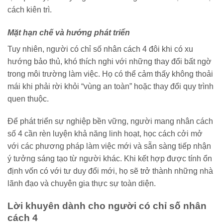
cách kiên trì.
Mặt hạn chế và hướng phát triển
Tuy nhiên, người có chỉ số nhân cách 4 đôi khi có xu
hướng bảo thủ, khó thích nghi với những thay đổi bất ngờ
trong môi trường làm việc. Họ có thể cảm thấy không thoải
mái khi phải rời khỏi “vùng an toàn” hoặc thay đổi quy trình
quen thuộc.
Để phát triển sự nghiệp bền vững, người mang nhân cách
số 4 cần rèn luyện khả năng linh hoạt, học cách cởi mở
với các phương pháp làm việc mới và sẵn sàng tiếp nhận
ý tưởng sáng tạo từ người khác. Khi kết hợp được tính ổn
định vốn có với tư duy đổi mới, họ sẽ trở thành những nhà
lãnh đạo và chuyên gia thực sự toàn diện.
Lời khuyên dành cho người có chỉ số nhân
cách 4