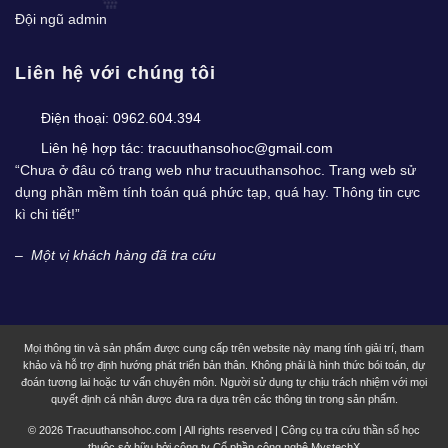
Đội ngũ admin
Liên hệ với chúng tôi
Điện thoại:
0962.604.394
Liên hệ hợp tác:
tracuuthansohoc@gmail.com
“Chưa ở đâu có trang web như tracuuthansohoc. Trang web sử
dụng phần mềm tính toán quá phức tạp, quá hay. Thông tin cực
kì chi tiết!”
–
Một vị khách hàng đã tra cứu
Mọi thông tin và sản phẩm được cung cấp trên website này mang tính giải trí, tham
khảo và hỗ trợ định hướng phát triển bản thân. Không phải là hình thức bói toán, dự
đoán tương lai hoặc tư vấn chuyên môn. Người sử dụng tự chịu trách nhiệm với mọi
quyết định cá nhân được đưa ra dựa trên các thông tin trong sản phẩm.
© 2026 Tracuuthansohoc.com | All rights reserved | Công cụ tra cứu thần số học
thuộc sở hữu bởi công ty Cổ phần công nghệ MystechX