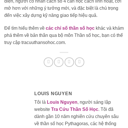
diện, người có nhân cách số 4 cần học cách linh hoạt, cởi
mở hơn với những ý tưởng mới, và đặc biệt là chú trọng
đến việc xây dựng kỹ năng giao tiếp hiệu quả.
Để tìm hiểu thêm về
các chỉ số thần số học
khác và khám
phá thêm về bản thân qua bộ môn Thần số học, bạn có thể
truy cập tracuuthansohoc.com.
LOUIS NGUYEN
Tôi là
Louis Nguyen
, người sáng lập
website
Tra Cứu Thần Số Học
. Tôi đã
dành gần 10 năm nghiên cứu chuyên sâu
về thần số học Pythagoras, các hệ thống