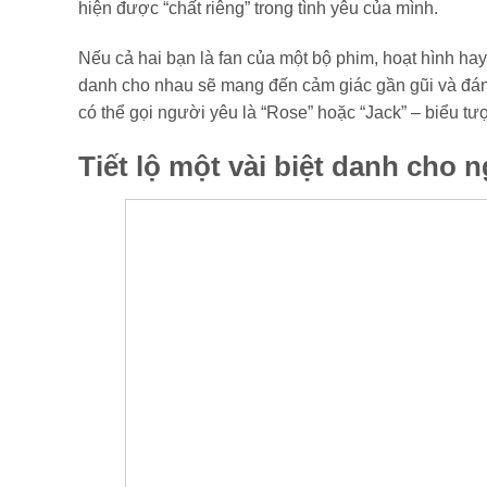
hiện được “chất riêng” trong tình yêu của mình.
Nếu cả hai bạn là fan của một bộ phim, hoạt hình hay 
danh cho nhau sẽ mang đến cảm giác gần gũi và đáng 
có thể gọi người yêu là “Rose” hoặc “Jack” – biểu tượ
Tiết lộ một vài biệt danh cho