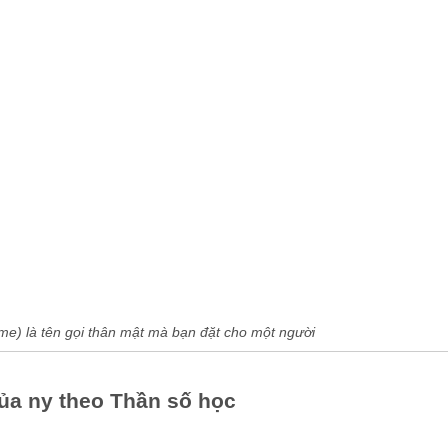
me) là tên gọi thân mật mà bạn đặt cho một người
của ny theo Thần số học