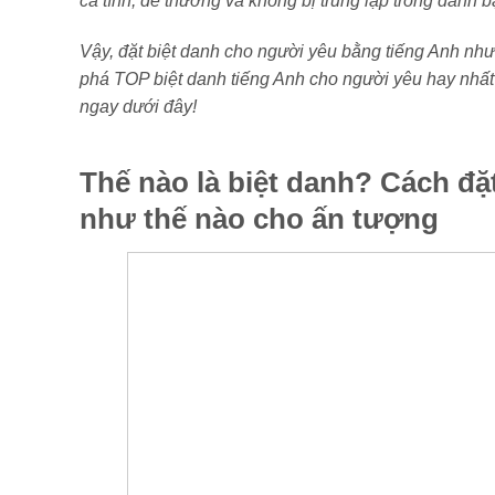
cá tính, dễ thương và không bị trùng lặp trong danh b
Vậy, đặt biệt danh cho người yêu bằng tiếng Anh nh
phá TOP biệt danh tiếng Anh cho người yêu hay nhất
ngay dưới đây!
Thế nào là biệt danh? Cách đặ
như thế nào cho ấn tượng