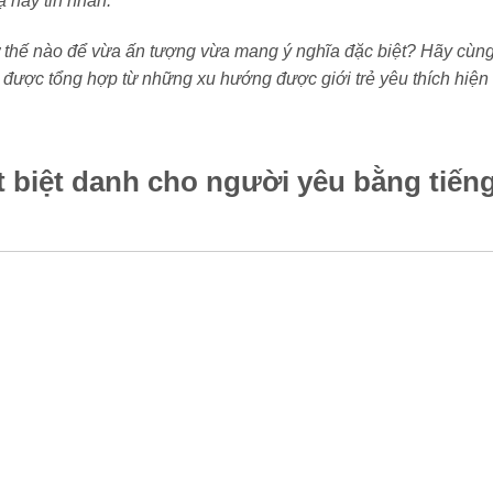
ạ hay tin nhắn.
ư thế nào để vừa ấn tượng vừa mang ý nghĩa đặc biệt? Hãy cù
 được tổng hợp từ những xu hướng được giới trẻ yêu thích hiện
t biệt danh cho người yêu bằng tiến