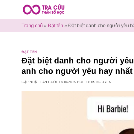
Bỏ
qua
nội
Trang chủ
»
Đặt tên
»
Đặt biệt danh cho người yêu b
dung
ĐẶT TÊN
Đặt biệt danh cho người yêu
anh cho người yêu hay nhất
CẬP NHẬT LẦN CUỐI
17/10/2025
BỞI
LOUIS NGUYEN