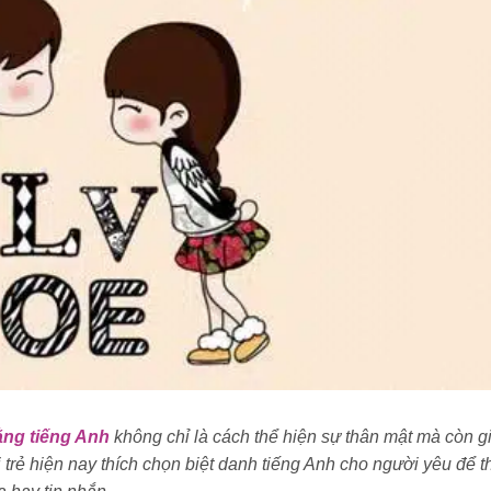
ằng tiếng Anh
không chỉ là cách thể hiện sự thân mật mà còn g
 trẻ hiện nay thích chọn biệt danh tiếng Anh cho người yêu để t