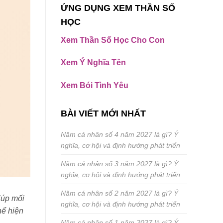
ỨNG DỤNG XEM THẦN SỐ
HỌC
Xem Thần Số Học Cho Con
Xem Ý Nghĩa Tên
Xem Bói Tình Yêu
BÀI VIẾT MỚI NHẤT
Năm cá nhân số 4 năm 2027 là gì? Ý
nghĩa, cơ hội và định hướng phát triển
Năm cá nhân số 3 năm 2027 là gì? Ý
nghĩa, cơ hội và định hướng phát triển
Năm cá nhân số 2 năm 2027 là gì? Ý
iúp mối
nghĩa, cơ hội và định hướng phát triển
hể hiện
Năm cá nhân số 1 năm 2027 là gì? Ý