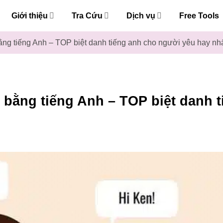
Giới thiệu
Tra Cứu
Dịch vụ
Free Tools
ằng tiếng Anh – TOP biệt danh tiếng anh cho người yêu hay nh
 bằng tiếng Anh – TOP biệt danh t