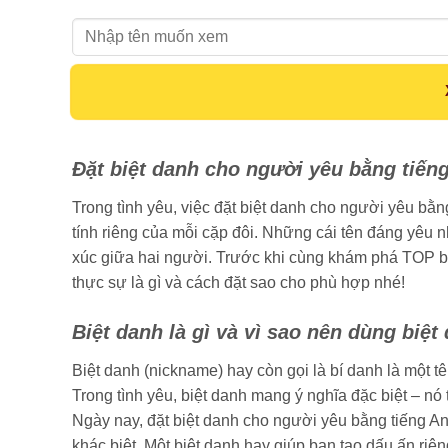
Họ tên:
Đặt biệt danh cho người yêu bằng tiến
Trong tình yêu, việc đặt biệt danh cho người yêu bằ
tính riêng của mỗi cặp đôi. Những cái tên đáng yêu n
xúc giữa hai người. Trước khi cùng khám phá TOP bi
thực sự là gì và cách đặt sao cho phù hợp nhé!
Biệt danh là gì và vì sao nên dùng biệ
Biệt danh (nickname) hay còn gọi là bí danh là một t
Trong tình yêu, biệt danh mang ý nghĩa đặc biệt – n
Ngày nay, đặt biệt danh cho người yêu bằng tiếng An
khác biệt. Một biệt danh hay giúp bạn tạo dấu ấn riên