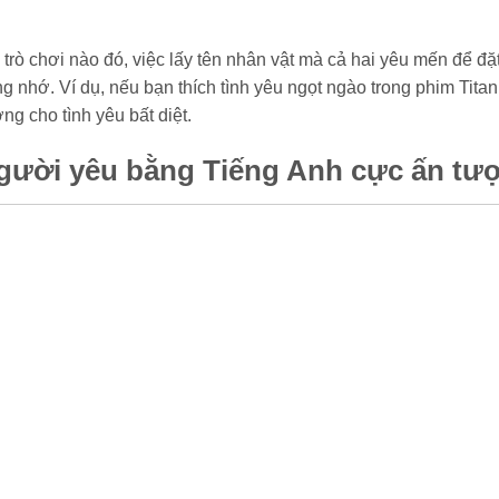
trò chơi nào đó, việc lấy tên nhân vật mà cả hai yêu mến để đặt
nhớ. Ví dụ, nếu bạn thích tình yêu ngọt ngào trong phim Titan
ng cho tình yêu bất diệt.
 người yêu bằng Tiếng Anh cực ấn tư