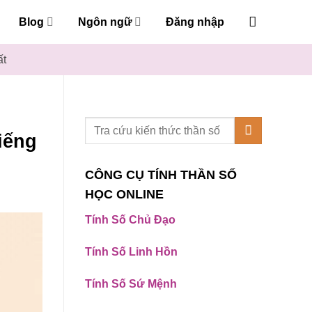
Blog
Ngôn ngữ
Đăng nhập
ất
iếng
CÔNG CỤ TÍNH THẦN SỐ
HỌC ONLINE
Tính Số Chủ Đạo
Tính Số Linh Hồn
Tính Số Sứ Mệnh