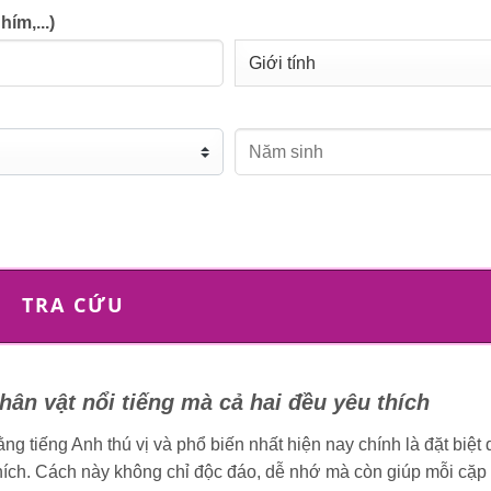
ím,...)
TRA CỨU
hân vật nổi tiếng mà cả hai đều yêu thích
g tiếng Anh thú vị và phổ biến nhất hiện nay chính là đặt biệt
thích. Cách này không chỉ độc đáo, dễ nhớ mà còn giúp mỗi cặp 