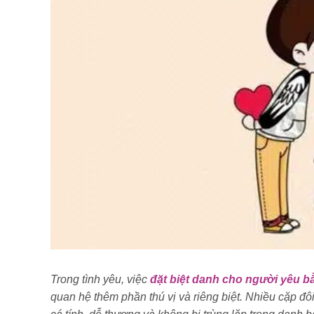
Trong tình yêu, việc
đặt biệt danh cho người yêu b
quan hệ thêm phần thú vị và riêng biệt. Nhiều cặp đôi