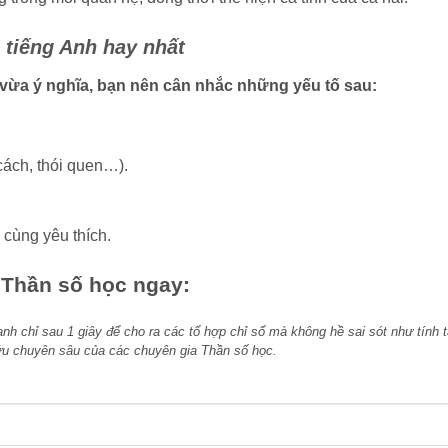
 tiếng Anh hay nhất
vừa ý nghĩa, bạn nên cân nhắc những yếu tố sau:
cách, thói quen…).
 cùng yêu thích.
 Thần số học ngay:
nh chỉ sau 1 giây để cho ra các tổ hợp chỉ số mà không hề sai sót như tính t
cứu chuyên sâu của các chuyên gia Thần số học.