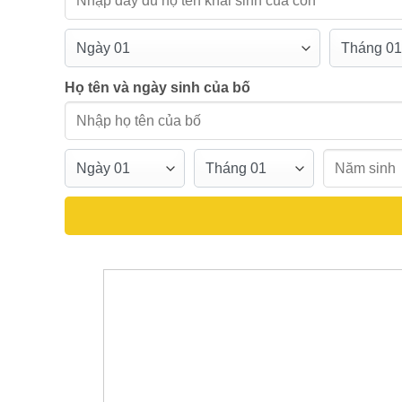
Họ tên và ngày sinh của bố