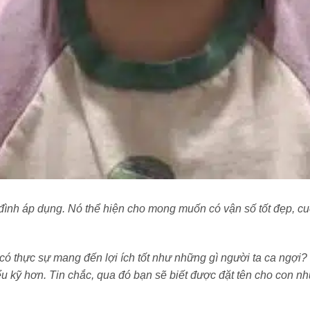
 đình áp dụng. Nó thể hiện cho mong muốn có vận số tốt đẹp, c
ó thực sự mang đến lợi ích tốt như những gì người ta ca ngợi? 
ểu kỹ hơn. Tin chắc, qua đó bạn sẽ biết được đặt tên cho con nh