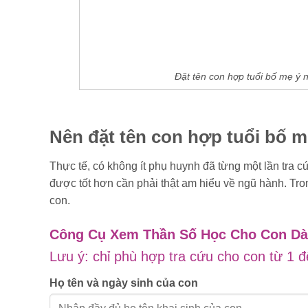
Đặt tên con hợp tuổi bố mẹ ý
Nên đặt tên con hợp tuổi bố 
Thực tế, có không ít phụ huynh đã từng một lần tra c
được tốt hơn cần phải thật am hiểu về ngũ hành. Tro
con.
Công Cụ Xem Thần Số Học Cho Con D
Lưu ý: chỉ phù hợp tra cứu cho con từ 1 đ
Họ tên và ngày sinh của con