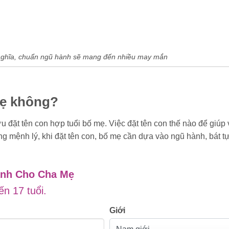
 nghĩa, chuẩn ngũ hành sẽ mang đến nhiều may mắn
mẹ không?
ứu đặt tên con hợp tuổi bố mẹ. Việc đặt tên con thế nào để giúp
ng mệnh lý, khi đặt tên con, bố mẹ cần dựa vào ngũ hành, bát t
ành Cho Cha Mẹ
ến 17 tuổi.
Giới