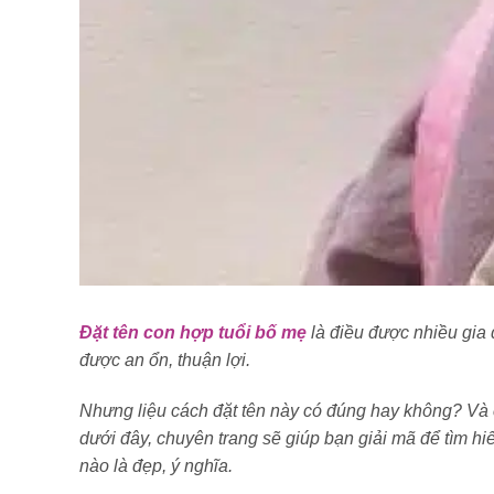
Đặt tên con hợp tuổi bố mẹ
là điều được nhiều gia
được an ổn, thuận lợi.
Nhưng liệu cách đặt tên này có đúng hay không? Và c
dưới đây, chuyên trang sẽ giúp bạn giải mã để tìm hi
nào là đẹp, ý nghĩa.