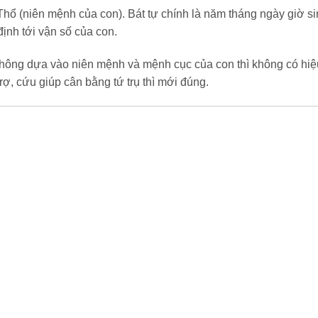
hổ (niên mệnh của con). Bát tự chính là năm tháng ngày giờ s
ịnh tới vận số của con.
không dựa vào niên mệnh và mệnh cục của con thì không có hiệ
 trợ, cứu giúp cân bằng tứ trụ thì mới đúng.