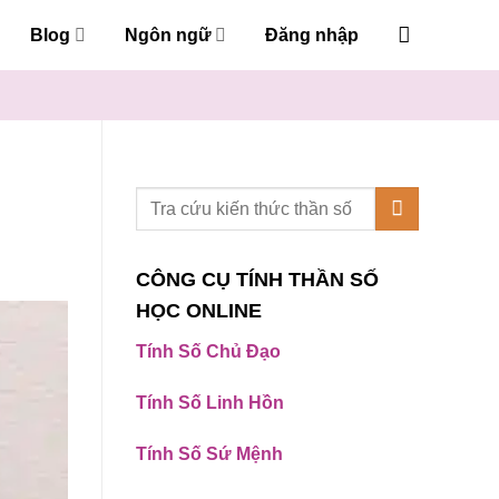
Blog
Ngôn ngữ
Đăng nhập
CÔNG CỤ TÍNH THẦN SỐ
HỌC ONLINE
Tính Số Chủ Đạo
Tính Số Linh Hồn
Tính Số Sứ Mệnh