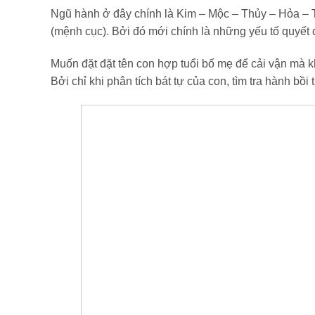
Ngũ hành ở đây chính là Kim – Mộc – Thủy – Hỏa – T
(mệnh cục). Bởi đó mới chính là những yếu tố quyết đ
Muốn đặt đặt tên con hợp tuổi bố mẹ để cải vận mà 
Bởi chỉ khi phân tích bát tự của con, tìm tra hành bồi