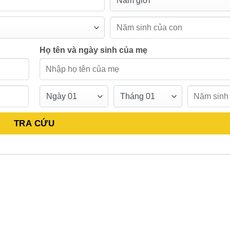
Họ tên và ngày sinh của mẹ
TRA CỨU