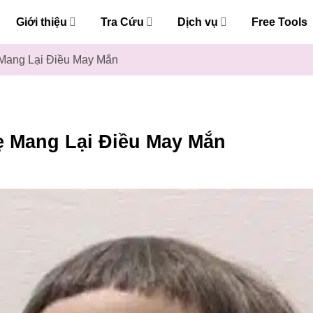
Giới thiệu
Tra Cứu
Dịch vụ
Free Tools
Mang Lại Điều May Mắn
ẹ Mang Lại Điều May Mắn