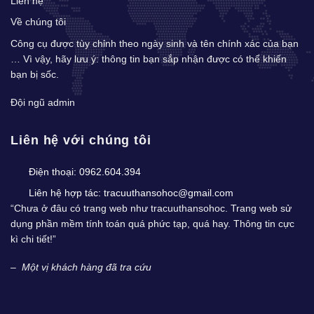
Liên hệ
Về chúng tôi
Công cụ được tùy chỉnh theo ngày sinh và tên chính xác của bạn
… Vì vậy, hãy lưu ý: thông tin bạn sắp nhận được có thể khiến
bạn bị sốc.
Đội ngũ admin
Liên hệ với chúng tôi
Điện thoại:
0962.604.394
Liên hệ hợp tác:
tracuuthansohoc@gmail.com
“Chưa ở đâu có trang web như tracuuthansohoc. Trang web sử
dụng phần mềm tính toán quá phức tạp, quá hay. Thông tin cực
kì chi tiết!”
–
Một vị khách hàng đã tra cứu