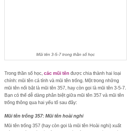
Mũi tên 3-5-7 trong thần số học
Trong thần số học,
các mũi tên
được chia thành hai loại
chính: mũi tên cá tính và mũi tên trống. Một trong những
mũi tên nổi bật là mũi tên 357, hay còn gọi là mũi tên 3-5-7.
Bạn có thể dễ dàng phân biệt giữa mũi tên 357 và mũi tên
trống thông qua hai yếu tố sau đây:
Mũi tên trống 357: Mũi tên hoài nghi
Mũi tên trống 357 (hay còn gọi là mũi tên Hoài nghi) xuất