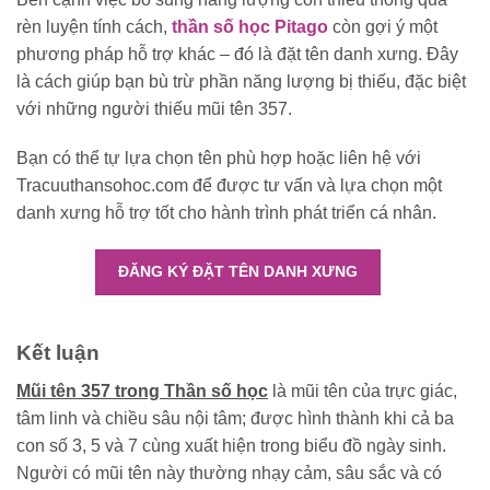
rèn luyện tính cách,
thần số học Pitago
còn gợi ý một
phương pháp hỗ trợ khác – đó là đặt tên danh xưng. Đây
là cách giúp bạn bù trừ phần năng lượng bị thiếu, đặc biệt
với những người thiếu mũi tên 357.
Bạn có thể tự lựa chọn tên phù hợp hoặc liên hệ với
Tracuuthansohoc.com để được tư vấn và lựa chọn một
danh xưng hỗ trợ tốt cho hành trình phát triển cá nhân.
ĐĂNG KÝ ĐẶT TÊN DANH XƯNG
Kết luận
Mũi tên 357 trong Thần số học
là mũi tên của trực giác,
tâm linh và chiều sâu nội tâm; được hình thành khi cả ba
con số 3, 5 và 7 cùng xuất hiện trong biểu đồ ngày sinh.
Người có mũi tên này thường nhạy cảm, sâu sắc và có