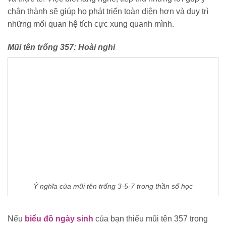
chân thành sẽ giúp họ phát triển toàn diện hơn và duy trì
những mối quan hệ tích cực xung quanh mình.
Mũi tên trống 357: Hoài nghi
Ý nghĩa của mũi tên trống 3-5-7 trong thần số học
Nếu
biểu đồ ngày sinh
của bạn thiếu mũi tên 357 trong