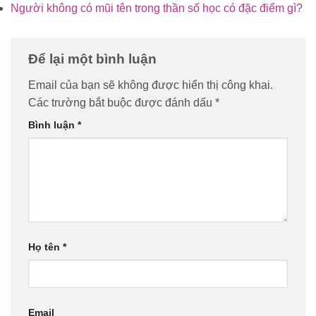
Người không có mũi tên trong thần số học có đặc điểm gì?
Để lại một bình luận
Email của bạn sẽ không được hiển thị công khai.
Các trường bắt buộc được đánh dấu
*
Bình luận
*
Họ tên
*
Email