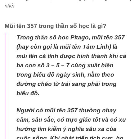
nhé!
Mũi tên 357 trong thần số học là gì?
Trong thần số học Pitago, mũi tên 357
(hay còn gọi là mũi tên Tâm Linh) là
mũi tên cá tính được hình thành khi cả
ba con số 3 – 5 – 7 cùng xuất hiện
trong biểu đồ ngày sinh, nằm theo
đường chéo từ trái sang phải trong
biểu đồ.
Người có mũi tên 357 thường nhạy
cảm, sâu sắc, có trực giác tốt và có xu
hướng tìm kiếm ý nghĩa sâu xa của
cuộc sống. Khi phát triển tích cực, họ