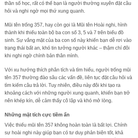
thần số học, rất có thể bạn là người thường xuyên đặt câu
hỏi và nghi ngờ mọi thứ xung quanh.
Mũi tên trống 357, hay còn gọi là Mũi tên Hoài nghi, hình
thành khi thiếu toàn bộ ba con số 3, 5 và 7 trên biểu đồ
sinh. Sự vắng mặt của ba con số này khiến bạn dễ rơi vào
trạng thái bất an, khó tin tưởng người khác – thậm chí đôi
khi nghi ngờ chính bản thân mình.
Với xu hướng thích phân tích và tìm hiểu, người trống mũi
tên 357 thường đào sâu các vấn đề, liên tục đặt câu hỏi và
tìm kiếm câu trả lời. Tuy nhiên, điều này đôi khi tạo ra
khoảng cách với những người xung quanh, khiến bạn trở
nên khép kín, dễ cảm thấy cô lập và khó mở lòng.
Những mặt tích cực tiềm ẩn
Việc thiếu mũi tên 357 không hoàn toàn là bất lợi. Chính
sự hoài nghi này giúp bạn có tư duy phản biện tốt, khả