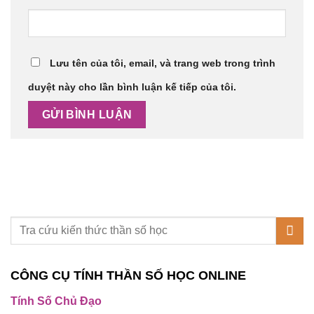
Lưu tên của tôi, email, và trang web trong trình
duyệt này cho lần bình luận kế tiếp của tôi.
CÔNG CỤ TÍNH THẦN SỐ HỌC ONLINE
Tính Số Chủ Đạo