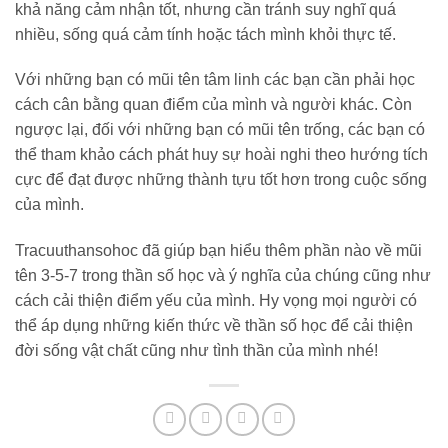
khả năng cảm nhận tốt, nhưng cần tránh suy nghĩ quá
nhiều, sống quá cảm tính hoặc tách mình khỏi thực tế.
Với những bạn có mũi tên tâm linh các bạn cần phải học
cách cân bằng quan điểm của mình và người khác. Còn
ngược lại, đối với những bạn có mũi tên trống, các bạn có
thể tham khảo cách phát huy sự hoài nghi theo hướng tích
cực để đạt được những thành tựu tốt hơn trong cuộc sống
của mình.
Tracuuthansohoc đã giúp bạn hiểu thêm phần nào về mũi
tên 3-5-7 trong thần số học và ý nghĩa của chúng cũng như
cách cải thiện điểm yếu của mình. Hy vọng mọi người có
thể áp dụng những kiến thức về thần số học để cải thiện
đời sống vật chất cũng như tình thần của mình nhé!