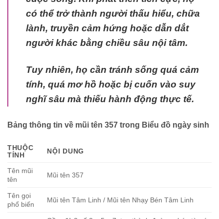
có thể trở thành người thấu hiểu, chữa
lành, truyền cảm hứng hoặc dẫn dắt
người khác bằng chiều sâu nội tâm.
Tuy nhiên, họ cần tránh sống quá cảm
tính, quá mơ hồ hoặc bị cuốn vào suy
nghĩ sâu mà thiếu hành động thực tế.
Bảng thông tin về mũi tên 357 trong Biểu đồ ngày sinh
THUỘC
NỘI DUNG
TÍNH
Tên mũi
Mũi tên 357
tên
Tên gọi
Mũi tên Tâm Linh / Mũi tên Nhạy Bén Tâm Linh
phổ biến