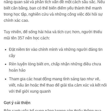
năng quan sát và phân tích vấn đề một cách sâu sắc. Nếu
biết cân bằng, bạn có thể biến điểm yếu thành thế mạnh
trong học tập, nghiên cứu và những công việc đòi hỏi sự
chính xác cao.
Tuy nhiên, để sống hài hòa và tích cực hơn, người thiếu
mũi tên 357 nên học cách:
Đặt niềm tin vào chính mình và những người đáng tin
cậy
Rèn luyện lòng biết ơn, chấp nhận những điều chưa
hoàn hảo
Tham gia các hoạt động mang tính sáng tạo như vẽ,
viết, nấu ăn hoặc thể thao để giải tỏa cảm xúc và kết nối
với thế giới xung quanh
Gợi ý cải thiện
Bên cạnh việc bổ sung năng lượng còn thiếu thông qua