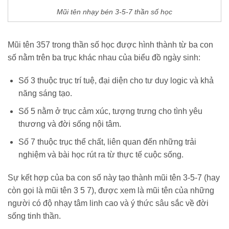
Mũi tên nhạy bén 3-5-7 thần số học
Mũi tên 357 trong thần số học được hình thành từ ba con
số nằm trên ba trục khác nhau của biểu đồ ngày sinh:
Số 3 thuộc trục trí tuệ, đại diện cho tư duy logic và khả
năng sáng tạo.
Số 5 nằm ở trục cảm xúc, tượng trưng cho tình yêu
thương và đời sống nội tâm.
Số 7 thuộc trục thể chất, liên quan đến những trải
nghiệm và bài học rút ra từ thực tế cuộc sống.
Sự kết hợp của ba con số này tạo thành mũi tên 3-5-7 (hay
còn gọi là mũi tên 3 5 7), được xem là mũi tên của những
người có độ nhạy tâm linh cao và ý thức sâu sắc về đời
sống tinh thần.