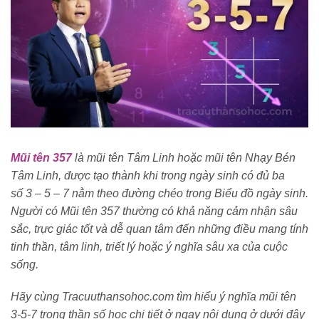
Mũi tên 357
là mũi tên Tâm Linh hoặc mũi tên Nhạy Bén
Tâm Linh, được tạo thành khi trong ngày sinh có đủ ba
số 3 – 5 – 7 nằm theo đường chéo trong Biểu đồ ngày sinh.
Người có Mũi tên 357 thường có khả năng cảm nhận sâu
sắc, trực giác tốt và dễ quan tâm đến những điều mang tính
tinh thần, tâm linh, triết lý hoặc ý nghĩa sâu xa của cuộc
sống.
Hãy cùng Tracuuthansohoc.com tìm hiểu ý nghĩa mũi tên
3-5-7 trong thần số học chi tiết ở ngay nội dung ở dưới đây