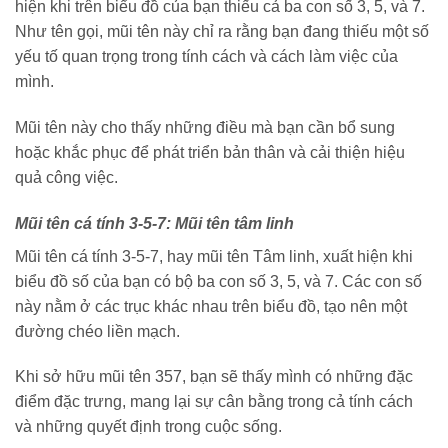
hiện khi trên biểu đồ của bạn thiếu cả ba con số 3, 5, và 7.
Như tên gọi, mũi tên này chỉ ra rằng bạn đang thiếu một số
yếu tố quan trọng trong tính cách và cách làm việc của
mình.
Mũi tên này cho thấy những điều mà bạn cần bổ sung
hoặc khắc phục để phát triển bản thân và cải thiện hiệu
quả công việc.
Mũi tên cá tính 3-5-7: Mũi tên tâm linh
Mũi tên cá tính 3-5-7, hay mũi tên Tâm linh, xuất hiện khi
biểu đồ số của bạn có bộ ba con số 3, 5, và 7. Các con số
này nằm ở các trục khác nhau trên biểu đồ, tạo nên một
đường chéo liền mạch.
Khi sở hữu mũi tên 357, bạn sẽ thấy mình có những đặc
điểm đặc trưng, mang lại sự cân bằng trong cả tính cách
và những quyết định trong cuộc sống.