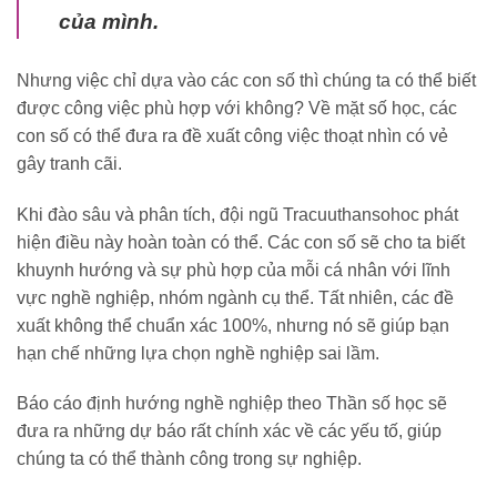
của mình.
Nhưng việc chỉ dựa vào các con số thì chúng ta có thể biết
được công việc phù hợp với không? Về mặt số học, các
con số có thể đưa ra đề xuất công việc thoạt nhìn có vẻ
gây tranh cãi.
Khi đào sâu và phân tích, đội ngũ Tracuuthansohoc phát
hiện điều này hoàn toàn có thể. Các con số sẽ cho ta biết
khuynh hướng và sự phù hợp của mỗi cá nhân với lĩnh
vực nghề nghiệp, nhóm ngành cụ thể. Tất nhiên, các đề
xuất không thể chuẩn xác 100%, nhưng nó sẽ giúp bạn
hạn chế những lựa chọn nghề nghiệp sai lầm.
Báo cáo định hướng nghề nghiệp theo Thần số học sẽ
đưa ra những dự báo rất chính xác về các yếu tố, giúp
chúng ta có thể thành công trong sự nghiệp.