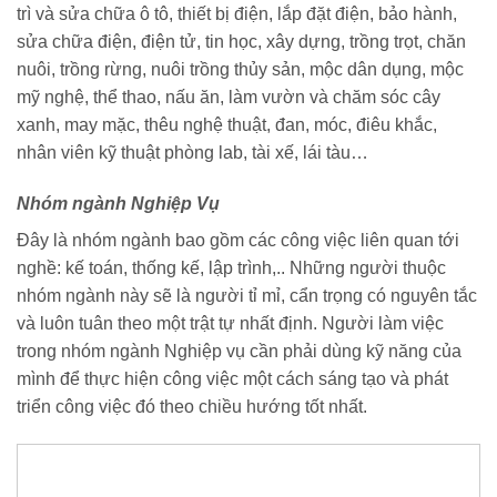
trì và sửa chữa ô tô, thiết bị điện, lắp đặt điện, bảo hành,
sửa chữa điện, điện tử, tin học, xây dựng, trồng trọt, chăn
nuôi, trồng rừng, nuôi trồng thủy sản, mộc dân dụng, mộc
mỹ nghệ, thể thao, nấu ăn, làm vườn và chăm sóc cây
xanh, may mặc, thêu nghệ thuật, đan, móc, điêu khắc,
nhân viên kỹ thuật phòng lab, tài xế, lái tàu…
Nhóm ngành Nghiệp Vụ
Đây là nhóm ngành bao gồm các công việc liên quan tới
nghề: kế toán, thống kế, lập trình,.. Những người thuộc
nhóm ngành này sẽ là người tỉ mỉ, cẩn trọng có nguyên tắc
và luôn tuân theo một trật tự nhất định. Người làm việc
trong nhóm ngành Nghiệp vụ cần phải dùng kỹ năng của
mình để thực hiện công việc một cách sáng tạo và phát
triển công việc đó theo chiều hướng tốt nhất.