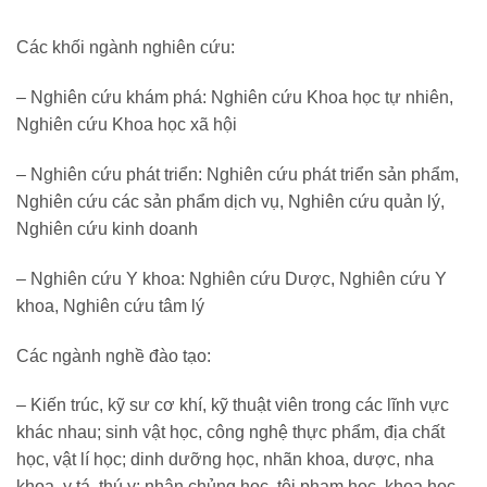
Các khối ngành nghiên cứu:
– Nghiên cứu khám phá: Nghiên cứu Khoa học tự nhiên,
Nghiên cứu Khoa học xã hội
– Nghiên cứu phát triển: Nghiên cứu phát triển sản phẩm,
Nghiên cứu các sản phẩm dịch vụ, Nghiên cứu quản lý,
Nghiên cứu kinh doanh
– Nghiên cứu Y khoa: Nghiên cứu Dược, Nghiên cứu Y
khoa, Nghiên cứu tâm lý
Các ngành nghề đào tạo:
– Kiến trúc, kỹ sư cơ khí, kỹ thuật viên trong các lĩnh vực
khác nhau; sinh vật học, công nghệ thực phẩm, địa chất
học, vật lí học; dinh dưỡng học, nhãn khoa, dược, nha
khoa, y tá, thú y; nhân chủng học, tội phạm học, khoa học