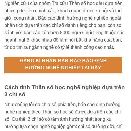
Nghiên cứu của nhóm Tra cứu Thần số học đều dựa trên
những dữ liệu chính xác, khách quan được xã hội và thế
giới công nhận. Báo cáo định hướng nghề nghiệp ngoài
phân tích dựa trên các chỉ số dành riêng cho bạn, còn so
sánh với báo cáo của hơn 8000 người nổi tiếng thuộc các
ngành nghề khác nhau để làm nổi bật khả năng của bạn,
từ đó tìm ra ngành nghề có tỷ lệ thành công cao nhất.
ĐĂNG KÍ NHẬN BẢN BÁO BÁO ĐỊNH
HƯỚNG NGHỀ NGHIỆP TẠI ĐÂY
Cách tính Thần số học nghề nghiệp dựa trên
3 chỉ số
Như chúng tôi đã chia sẻ phía trên, báo cáo định hướng
nghề nghiệp theo Thần số học sẽ được dựa trên các chỉ
số. Cụ thể, 3 chỉ số có tầm ảnh hưởng nhất trong xu
hướng lựa chọn nghề nghiệp gồm: chỉ số đường đời, chỉ