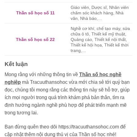
Giáo viên, Dược sĩ, Nhân viên
Thần số học số 11
chăm sóc khách hàng, Nhà
văn, Nhà báo,…
Nghề cơ khí, chế tạo máy, sửa
chữa ô tô, Thiết kế mỹ thuật,
Thần số học số 22
Quảng cáo, Thiết kế nội thất,
Thiết kế hội họa, Thiết kế thời
trang,…
Kết luận
Mong rằng với những thông tin về
Thần số học nghề
nghiệp
mà Tracuuthansohoc vừa mới chia sẻ tới quý bạn
đọc, chúng tôi mong rằng các thông tin này sẽ hỗ trợ, giúp
ích mọi người trong quá trình khám phá bản thân, tìm ra
định hướng ngành nghề phù hợp để phát triển mạnh mẽ
trong tương lai.
Bạn đừng quên theo dõi https://tracuuthansohoc.com để
cập nhật thêm nội dung thú vị của Thần số học nhé!