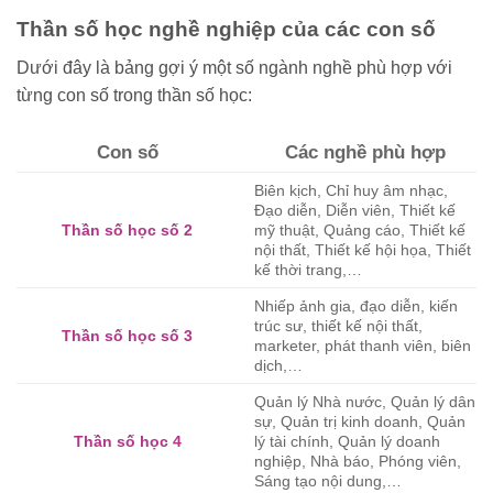
Thần số học nghề nghiệp của các con số
Dưới đây là bảng gợi ý một số ngành nghề phù hợp với
từng con số trong thần số học:
Con số
Các nghề phù hợp
Biên kịch, Chỉ huy âm nhạc,
Đạo diễn, Diễn viên, Thiết kế
Thần số học số 2
mỹ thuật, Quảng cáo, Thiết kế
nội thất, Thiết kế hội họa, Thiết
kế thời trang,…
Nhiếp ảnh gia, đạo diễn, kiến
trúc sư, thiết kế nội thất,
Thần số học số 3
marketer, phát thanh viên, biên
dịch,…
Quản lý Nhà nước, Quản lý dân
sự, Quản trị kinh doanh, Quản
Thần số học 4
lý tài chính, Quản lý doanh
nghiệp, Nhà báo, Phóng viên,
Sáng tạo nội dung,…