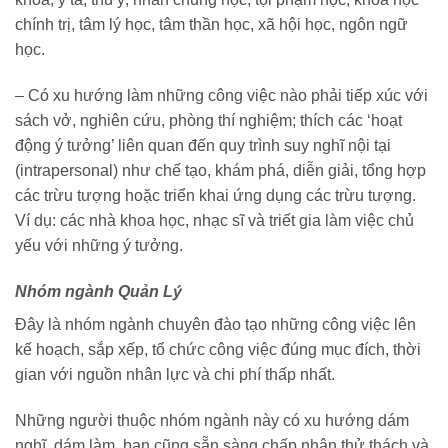
chính trị, tâm lý học, tâm thần học, xã hội học, ngôn ngữ
học.
– Có xu hướng làm những công việc nào phải tiếp xúc với
sách vở, nghiên cứu, phòng thí nghiệm; thích các ‘hoạt
động ý tưởng’ liên quan đến quy trình suy nghĩ nội tại
(intrapersonal) như chế tạo, khám phá, diễn giải, tổng hợp
các trừu tượng hoặc triển khai ứng dụng các trừu tượng.
Ví dụ: các nhà khoa học, nhạc sĩ và triết gia làm việc chủ
yếu với những ý tưởng.
Nhóm ngành Quản Lý
Đây là nhóm ngành chuyên đào tạo những công việc lên
kế hoạch, sắp xếp, tổ chức công việc đúng mục đích, thời
gian với nguồn nhân lực và chi phí thấp nhất.
Những người thuộc nhóm ngành này có xu hướng dám
nghĩ, dám làm, bạn cũng sẵn sàng chấp nhận thử thách và