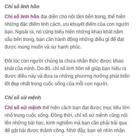
Chỉ số linh hồn
Chỉ số linh hồn
đại diện cho nội tâm bên trong, thể hiện
những đặc điểm tính cách, ưu khuyết điểm của con người
bạn. Ngoài ra, nó cũng biểu hiện những khao khát nằm
sâu bên trong, bạn cần hành động những điều gì để đạt
được mong muốn và sự hạnh phúc.
Đôi lúc con người chúng ta chưa nhận thức được khao
khát của mình. Do đó, chỉ số linh hồn sẽ giúp bạn hiểu ra
được điều này và đưa ra những phương hướng phát triển
tốt đẹp nhất trong cuộc sống của mỗi con người.
Chỉ số sứ mệnh
Chỉ số sứ mệnh
thể hiện cách bạn đạt được mục tiêu lớn
nhỏ trong cuộc sống. Đồng thời, chỉ số sứ mệnh cũng nói
lên những bài học, kinh nghiệm mà bạn cần phải trải qua
để gặt hái được thành công. Nhờ đây, bạn sẽ nhìn nhận