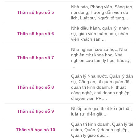
Nhà báo, Phóng viên, Sáng tạo
Thần số học số 5
nội dung, Hướng dẫn viên du
lịch, Luật sư, Người tố tụng,…
Nhà điều hành, quản lý, nhân
Thần số học số 6
sự, giáo viên mầm non, nhân
viên khách sạn,…
Nhà nghiên cứu sử học, Nhà
nghiên cứu khoa học, Nhà
Thần số học số 7
nghiên cứu tâm lý học, Bác sỹ,
…
Quản lý Nhà nước, Quản lý dân
sự, Công an, sĩ quan quân đội,
Thần số học số 8
quản trị kinh doanh, kĩ thuật
công nghệ, chủ doanh nghiệp,
chuyên viên PR,…
Nhiếp ảnh gia, thiết kế nội thất,
Thần số học số 9
luật sư, diễn giả,…
Quản trị kinh doanh, Quản lý tài
Thần số học số 10
chính, Quản lý doanh nghiệp,
Quản lý giáo dục,…