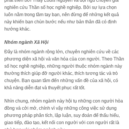
phát triển bởi Thầy Louis Nguyễn và đội ngũ chuyên gia
nghiên cứu Thần số học nghề nghiệp. Bởi sự lựa chọn
luôn nằm trong tầm tay bạn, nên đừng để những kết quả
này khiến bạn chùn bước nếu như bản thân đã có định
hướng khác.
Nhóm ngành Xã Hội
Đây là nhóm ngành rộng lớn, chuyên nghiên cứu về các
phương diện xã hội và văn hóa của con người. Theo Thần
số học nghề nghiệp, những người thuộc nhóm ngành này
thường thích giúp đỡ người khác, thích tương tác và trò
chuyện. Bạn quan tâm đến những vấn đề của xã hội, có
khả năng diễn đạt và thuyết phục rất tốt.
Nhìn chung, nhóm ngành này hội tụ những con người hòa
đồng và cởi mở, chính vì vậy những công việc sử dụng
phương pháp phân tích, lập luận, suy đoán để thấu hiểu,
giao tiếp, đào tạo, kết nối con người với con người rất là