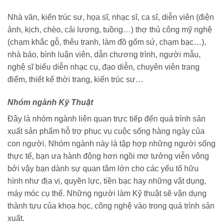
Nhà văn, kiến trúc sư, họa sĩ, nhạc sĩ, ca sĩ, diễn viên (điện
ảnh, kịch, chèo, cải lương, tuồng…) thợ thủ công mỹ nghệ
(chạm khắc gỗ, thêu tranh, làm đồ gốm sứ, chạm bạc…),
nhà báo, bình luận viên, dẫn chương trình, người mẫu,
nghệ sĩ biểu diễn nhạc cụ, đạo diễn, chuyên viên trang
điểm, thiết kế thời trang, kiến trúc sư…
Nhóm ngành Kỹ Thuật
Đây là nhóm ngành liên quan trực tiếp đến quá trình sản
xuất sản phẩm hỗ trợ phục vụ cuộc sống hàng ngày của
con người. Nhóm ngành này là tập hợp những người sống
thực tế, bạn ưa hành động hơn ngồi mơ tưởng viễn vông
bởi vậy bạn dành sự quan tâm lớn cho các yếu tố hữu
hình như địa vị, quyền lực, tiền bạc hay những vật dụng,
máy móc cụ thể. Những người làm Kỹ thuật sẽ vận dụng
thành tựu của khoa học, công nghệ vào trong quá trình sản
xuất.