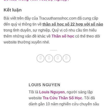
Kết luận
Bài viết trên đây của Tracuuthansohoc.com đã cung cấp
đến quý vị thông tin về
thần số học số 22 hợp với số nào
trong tình duyên, sự nghiệp. Quý vị có nhu cầu tìm hiểu
thêm những vấn đề khác về
Thần số học
có thể theo dõi
website thường xuyên nhé.
LOUIS NGUYEN
Tôi là
Louis Nguyen
, người sáng lập
website
Tra Cứu Thần Số Học
. Tôi đã
dành gần 10 năm nghiên cứu chuyên sâu