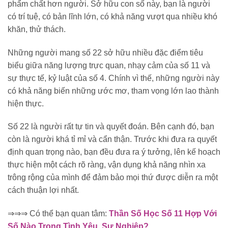
phẩm chất hơn người. Sở hữu con số này, bạn là người
có trí tuệ, có bản lĩnh lớn, có khả năng vượt qua nhiều khó
khăn, thử thách.
Những người mang số 22 sở hữu nhiều đặc điểm tiêu
biểu giữa năng lượng trực quan, nhạy cảm của số 11 và
sự thực tế, kỷ luật của số 4. Chính vì thế, những người này
có khả năng biến những ước mơ, tham vọng lớn lao thành
hiện thực.
Số 22 là người rất tự tin và quyết đoán. Bên cạnh đó, bạn
còn là người khá tỉ mỉ và cẩn thận. Trước khi đưa ra quyết
định quan trọng nào, bạn đều đưa ra ý tưởng, lên kế hoạch
thực hiện một cách rõ ràng, vận dụng khả năng nhìn xa
trông rộng của mình để đảm bảo mọi thứ được diễn ra một
cách thuận lợi nhất.
⇒⇒⇒ Có thể bạn quan tâm:
Thần Số Học Số 11 Hợp Với
Số Nào Trong Tình Yêu, Sự Nghiệp?