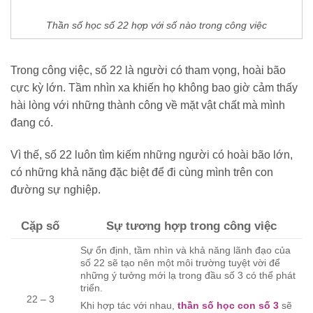
Thần số học số 22 hợp với số nào trong công việc
Trong công việc, số 22 là người có tham vọng, hoài bão
cực kỳ lớn. Tầm nhìn xa khiến họ không bao giờ cảm thấy
hài lòng với những thành công về mặt vật chất mà mình
đang có.
Vì thế, số 22 luôn tìm kiếm những người có hoài bão lớn,
có những khả năng đặc biệt để đi cùng mình trên con
đường sự nghiệp.
Cặp số
Sự tương hợp trong công việc
Sự ổn định, tầm nhìn và khả năng lãnh đạo của
số 22 sẽ tạo nên một môi trường tuyệt vời để
những ý tưởng mới lạ trong đầu số 3 có thể phát
triển.
22 – 3
Khi hợp tác với nhau,
thần số học con số 3
sẽ