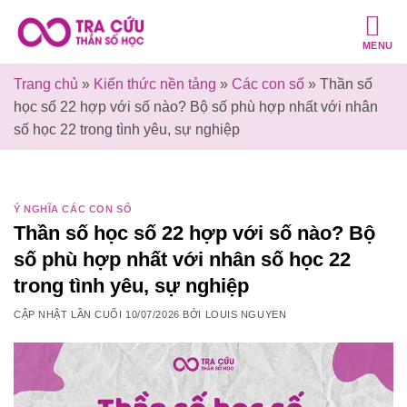
Bỏ
qua
MENU
nội
dung
Trang chủ
»
Kiến thức nền tảng
»
Các con số
»
Thần số
học số 22 hợp với số nào? Bộ số phù hợp nhất với nhân
số học 22 trong tình yêu, sự nghiệp
Ý NGHĨA CÁC CON SỐ
Thần số học số 22 hợp với số nào? Bộ
số phù hợp nhất với nhân số học 22
trong tình yêu, sự nghiệp
CẬP NHẬT LẦN CUỐI
10/07/2026
BỞI
LOUIS NGUYEN