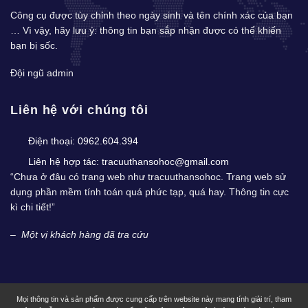
Công cụ được tùy chỉnh theo ngày sinh và tên chính xác của bạn
… Vì vậy, hãy lưu ý: thông tin bạn sắp nhận được có thể khiến
bạn bị sốc.
Đội ngũ admin
Liên hệ với chúng tôi
Điện thoại:
0962.604.394
Liên hệ hợp tác:
tracuuthansohoc@gmail.com
“Chưa ở đâu có trang web như tracuuthansohoc. Trang web sử
dụng phần mềm tính toán quá phức tạp, quá hay. Thông tin cực
kì chi tiết!”
–
Một vị khách hàng đã tra cứu
Mọi thông tin và sản phẩm được cung cấp trên website này mang tính giải trí, tham