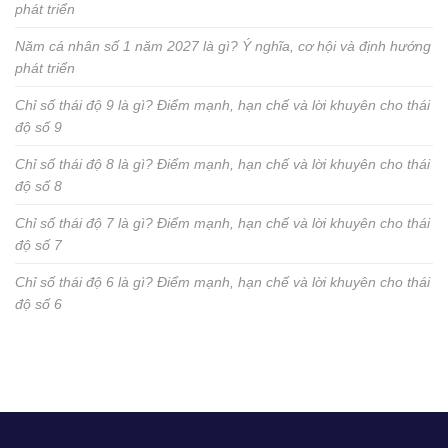
phát triển
Năm cá nhân số 1 năm 2027 là gì? Ý nghĩa, cơ hội và định hướng
phát triển
Chỉ số thái độ 9 là gì? Điểm mạnh, hạn chế và lời khuyên cho thái
độ số 9
Chỉ số thái độ 8 là gì? Điểm mạnh, hạn chế và lời khuyên cho thái
độ số 8
Chỉ số thái độ 7 là gì? Điểm mạnh, hạn chế và lời khuyên cho thái
độ số 7
Chỉ số thái độ 6 là gì? Điểm mạnh, hạn chế và lời khuyên cho thái
độ số 6