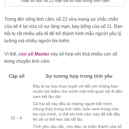
Thần số học số 22 hợp với số nào trong tình cảm
Trong đời sống tình cảm, số 22 vừa mang sự chắc chắn
của số 4 lại vừa có sự lãng mạn, bay bổng của số 11. Bạn
hội tụ rất nhiều yếu tố để trở thành hình mẫu người yêu lý
tưởng mà nhiều người tìm kiếm.
Vì thế,
con số Master
này sẽ hợp với khá nhiều con số
trong chuyện tình cảm.
Cặp số
Sự tương hợp trong tình yêu
Đây là sự lựa chọn tuyệt vời đối với những bạn
muốn tìm kiếm cho mình một mối quan hệ đi đến
cam kết lâu dài.
Cả hai số này đều là những người hết mình
chung thủy trong tình cảm, luôn xem trọng nửa
kia của mình, vì thế khi tình cảm này đã bắt đầu
22 – 6
thì sẽ có thể kéo dài rất lâu.
Tình yêu sâu sắc, chu đáo và chân thành của số