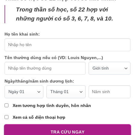
Trong thần số học, số 22 hợp với
những người có số 3, 6, 7, 8, và 10.
Họ tên khai sinh:
Tên thường dùng nếu có (VD: Louis Nguyen,...)
Ngày/tháng/năm sinh dương lịch:
Xem tương hợp tình duyên, hôn nhân
Xem cả số điện thoại hợp
TRA CỨU NGAY