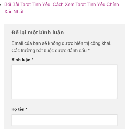
Bói Bài Tarot Tình Yêu: Cách Xem Tarot Tình Yêu Chính
Xác Nhất
Để lại một bình luận
Email của bạn sẽ không được hiển thị công khai.
Các trường bắt buộc được đánh dấu
*
Bình luận
*
Họ tên
*