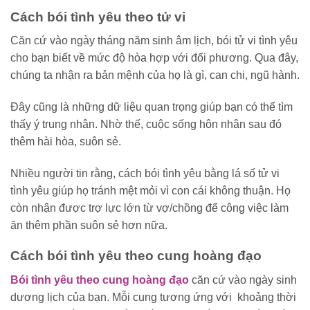
Cách bói tình yêu theo tử vi
Căn cứ vào ngày tháng năm sinh âm lịch, bói tử vi tình yêu
cho bạn biết về mức độ hòa hợp với đối phương. Qua đây,
chúng ta nhận ra bản mệnh của họ là gì, can chi, ngũ hành.
Đây cũng là những dữ liệu quan trọng giúp bạn có thể tìm
thấy ý trung nhân. Nhờ thế, cuộc sống hôn nhân sau đó
thêm hài hòa, suôn sẻ.
Nhiều người tin rằng, cách bói tình yêu bằng lá số tử vi
tình yêu giúp họ tránh mệt mỏi vì con cái không thuận. Họ
còn nhận được trợ lực lớn từ vợ/chồng để công việc làm
ăn thêm phần suôn sẻ hơn nữa.
Cách bói tình yêu theo cung hoàng đạo
Bói tình yêu theo cung hoàng đạo
căn cứ vào ngày sinh
dương lịch của bạn. Mỗi cung tương ứng với khoảng thời