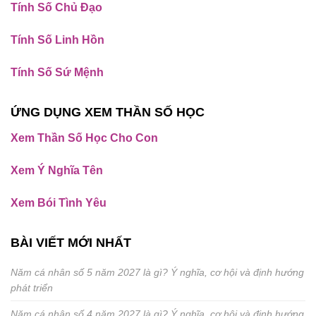
Tính Số Chủ Đạo
Tính Số Linh Hồn
Tính Số Sứ Mệnh
ỨNG DỤNG XEM THẦN SỐ HỌC
Xem Thần Số Học Cho Con
Xem Ý Nghĩa Tên
Xem Bói Tình Yêu
BÀI VIẾT MỚI NHẤT
Năm cá nhân số 5 năm 2027 là gì? Ý nghĩa, cơ hội và định hướng
phát triển
Năm cá nhân số 4 năm 2027 là gì? Ý nghĩa, cơ hội và định hướng