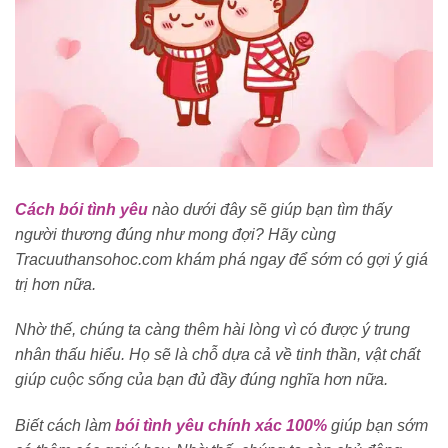
Cách bói tình yêu
nào dưới đây sẽ giúp bạn tìm thấy
người thương đúng như mong đợi? Hãy cùng
Tracuuthansohoc.com khám phá ngay để sớm có gợi ý giá
trị hơn nữa.
Nhờ thế, chúng ta càng thêm hài lòng vì có được ý trung
nhân thấu hiểu. Họ sẽ là chỗ dựa cả về tinh thần, vật chất
giúp cuộc sống của bạn đủ đầy đúng nghĩa hơn nữa.
Biết cách làm
bói tình yêu chính xác 100%
giúp bạn sớm