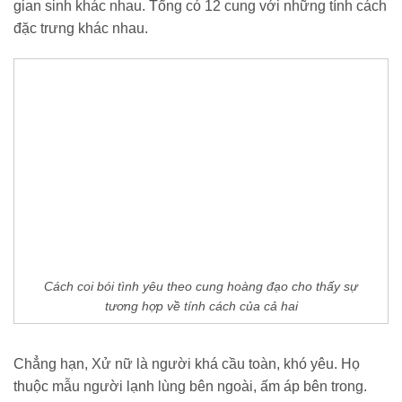
gian sinh khác nhau. Tổng có 12 cung với những tính cách
đặc trưng khác nhau.
Cách coi bói tình yêu theo cung hoàng đạo cho thấy sự
tương hợp về tính cách của cả hai
Chẳng hạn, Xử nữ là người khá cầu toàn, khó yêu. Họ
thuộc mẫu người lạnh lùng bên ngoài, ấm áp bên trong.