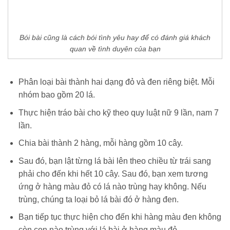
Bói bài cũng là cách bói tình yêu hay để có đánh giá khách
quan về tình duyên của bạn
Phân loại bài thành hai dạng đỏ và đen riêng biệt. Mỗi
nhóm bao gồm 20 lá.
Thực hiện tráo bài cho kỹ theo quy luật nữ 9 lần, nam 7
lần.
Chia bài thành 2 hàng, mỗi hàng gồm 10 cây.
Sau đó, bạn lật từng lá bài lên theo chiều từ trái sang
phải cho đến khi hết 10 cây. Sau đó, bạn xem tương
ứng ở hàng màu đỏ có lá nào trùng hay không. Nếu
trùng, chúng ta loại bỏ lá bài đó ở hàng đen.
Bạn tiếp tục thực hiện cho đến khi hàng màu đen không
còn con nào trùng với lá bài ở hàng màu đỏ.