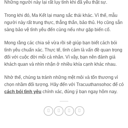
Những người này lại rất lụy tình khi đã yêu thật sự.
Trong khi đó, Ma Kết lại mang sắc thái khác. Vì thế, mẫu
người này rất trung thực, thẳng thắn, bảo thủ. Họ cũng sẵn
sàng bảo vệ tình yêu đến cùng nếu như gặp biến cố.
Mong rằng các chia sẻ vừa rồi sẽ giúp bạn biết cách bói
tình yêu chuẩn xác. Thực tế, tình cảm là vấn đề quan trọng
đối với cuộc đời mỗi cá nhân. Vì vậy, bạn nên đánh giá
khách quan và nhìn nhận ở nhiều khía cạnh khác nhau.
Nhờ thế, chúng ta tránh những mệt mỏi và tổn thương vì
chọn nhầm đối tượng. Hãy đến với Tracuuthansohoc để có
cách bói tình yêu
chính xác, đúng ý bạn ngay hôm nay.