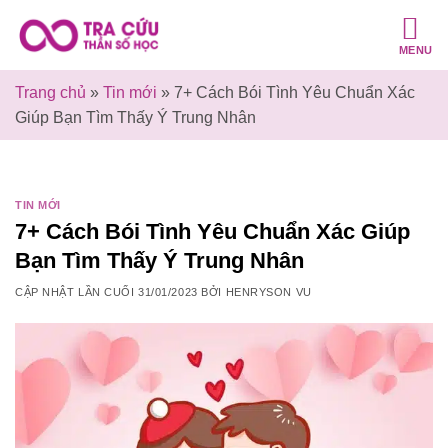
Bỏ
qua
MENU
nội
dung
Trang chủ
»
Tin mới
»
7+ Cách Bói Tình Yêu Chuẩn Xác
Giúp Bạn Tìm Thấy Ý Trung Nhân
TIN MỚI
7+ Cách Bói Tình Yêu Chuẩn Xác Giúp
Bạn Tìm Thấy Ý Trung Nhân
CẬP NHẬT LẦN CUỐI
31/01/2023
BỞI
HENRYSON VU