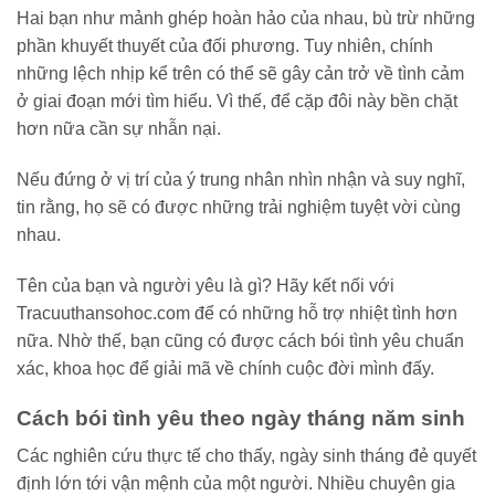
Hai bạn như mảnh ghép hoàn hảo của nhau, bù trừ những
phần khuyết thuyết của đối phương. Tuy nhiên, chính
những lệch nhịp kể trên có thể sẽ gây cản trở về tình cảm
ở giai đoạn mới tìm hiểu. Vì thế, để cặp đôi này bền chặt
hơn nữa cần sự nhẫn nại.
Nếu đứng ở vị trí của ý trung nhân nhìn nhận và suy nghĩ,
tin rằng, họ sẽ có được những trải nghiệm tuyệt vời cùng
nhau.
Tên của bạn và người yêu là gì? Hãy kết nối với
Tracuuthansohoc.com để có những hỗ trợ nhiệt tình hơn
nữa. Nhờ thế, bạn cũng có được cách bói tình yêu chuẩn
xác, khoa học để giải mã về chính cuộc đời mình đấy.
Cách bói tình yêu theo ngày tháng năm sinh
Các nghiên cứu thực tế cho thấy, ngày sinh tháng đẻ quyết
định lớn tới vận mệnh của một người. Nhiều chuyên gia