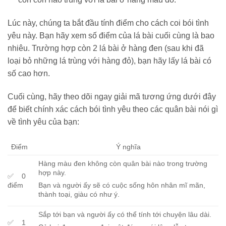
Lúc này, chúng ta bắt đầu tính điểm cho cách coi bói tình
yêu này. Bạn hãy xem số điểm của lá bài cuối cùng là bao
nhiêu. Trường hợp còn 2 lá bài ở hàng đen (sau khi đã
loại bỏ những lá trùng với hàng đỏ), bạn hãy lấy lá bài có
số cao hơn.
Cuối cùng, hãy theo dõi ngay giải mã tương ứng dưới đây
để biết chính xác cách bói tình yêu theo các quân bài nói gì
về tình yêu của bạn:
Điểm
Ý nghĩa
Hàng màu đen không còn quân bài nào trong trường
hợp này.
✅ 0
điểm
Bạn và người ấy sẽ có cuộc sống hôn nhân mĩ mãn,
thành toại, giàu có như ý.
Sắp tới bạn và người ấy có thể tính tới chuyện lâu dài.
✅ 1