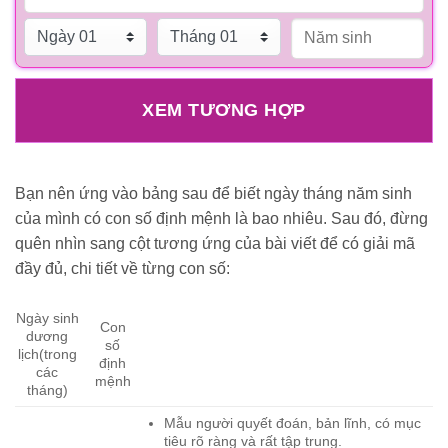
XEM TƯƠNG HỢP
Bạn nên ứng vào bảng sau để biết ngày tháng năm sinh
của mình có con số định mệnh là bao nhiêu. Sau đó, đừng
quên nhìn sang cột tương ứng của bài viết để có giải mã
đầy đủ, chi tiết về từng con số:
Ngày sinh
Con
dương
số
lịch(trong
định
các
mệnh
tháng)
Mẫu người quyết đoán, bản lĩnh, có mục
tiêu rõ ràng và rất tập trung.