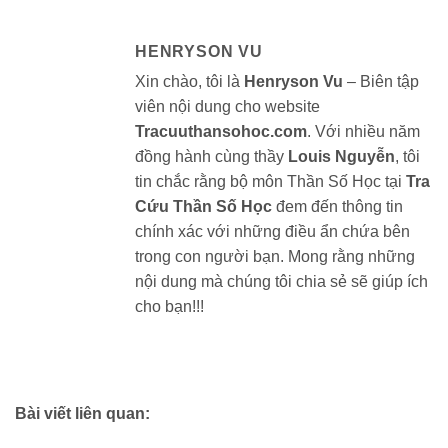
HENRYSON VU
Xin chào, tôi là
Henryson Vu
– Biên tập
viên nội dung cho website
Tracuuthansohoc.com
. Với nhiều năm
đồng hành cùng thầy
Louis Nguyễn
, tôi
tin chắc rằng bộ môn Thần Số Học tại
Tra
Cứu Thần Số Học
đem đến thông tin
chính xác với những điều ẩn chứa bên
trong con người bạn. Mong rằng những
nội dung mà chúng tôi chia sẻ sẽ giúp ích
cho bạn!!!
Bài viết liên quan: