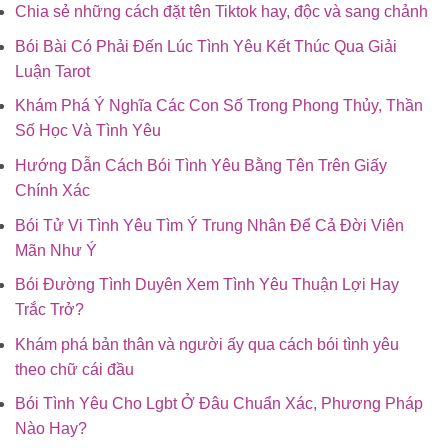
Chia sẻ những cách đặt tên Tiktok hay, độc và sang chảnh
Bói Bài Có Phải Đến Lúc Tình Yêu Kết Thúc Qua Giải
Luận Tarot
Khám Phá Ý Nghĩa Các Con Số Trong Phong Thủy, Thần
Số Học Và Tình Yêu
Hướng Dẫn Cách Bói Tình Yêu Bằng Tên Trên Giấy
Chính Xác
Bói Tử Vi Tình Yêu Tìm Ý Trung Nhân Để Cả Đời Viên
Mãn Như Ý
Bói Đường Tình Duyên Xem Tình Yêu Thuận Lợi Hay
Trắc Trở?
Khám phá bản thân và người ấy qua cách bói tình yêu
theo chữ cái đầu
Bói Tình Yêu Cho Lgbt Ở Đâu Chuẩn Xác, Phương Pháp
Nào Hay?