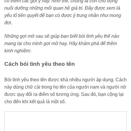
có thêm các gợi ý hay. Nhờ thế, chúng ta còn chủ động
nuôi dưỡng những mối quan hệ giá trị. Đây được xem là
yếu tố tiên quyết để bạn có được ý trung nhân như mong
đợi.
Những gợi mở sau sẽ giúp bạn biết bói tình yêu thế nào
mang lại cho mình gợi mở hay. Hãy khám phá để thêm
kinh nghiệm:
Cách bói tình yêu theo tên
Bói tình yêu theo tên được khá nhiều người áp dụng. Cách
này dùng chữ cái trong họ tên của người nam và người nữ
được quy đổi ra điểm số tương ứng. Sau đó, bạn cộng lại
cho đến khi kết quả là một số.