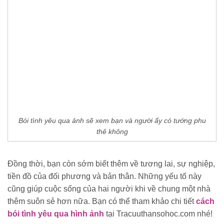
Bói tình yêu qua ảnh sẽ xem bạn và người ấy có tướng phu
thê không
Đồng thời, bạn còn sớm biết thêm về tương lai, sự nghiệp,
tiền đồ của đối phương và bản thân. Những yếu tố này
cũng giúp cuộc sống của hai người khi về chung một nhà
thêm suôn sẻ hơn nữa. Bạn có thể tham khảo chi tiết
cách
bói tình yêu qua hình ảnh
tại Tracuuthansohoc.com nhé!