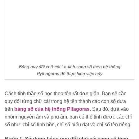
Bảng quy đổi chữ cái La-tinh sang số theo hệ thống
Pythagoras để thực hiện việc này
Cách tính thần số học theo tên rất đơn giản. Bạn sẽ cần
quy đổi từng chữ cái trong hệ tên thành các con số dựa
trên
bảng số của hệ thống Pitagoras
. Sau đó, dựa vào
nhóm nguyên âm và phụ âm, bạn có thể tính được các chỉ
số như: chỉ số linh hồn, chỉ số biểu đạt và chỉ số tên riêng.
Bước 1: Sử dụng bảng quy đổi chữ cái sang số theo