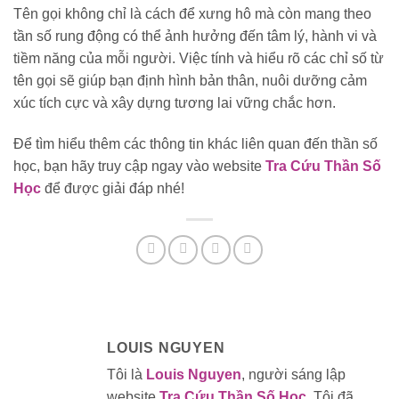
Tên gọi không chỉ là cách để xưng hô mà còn mang theo
tần số rung động có thể ảnh hưởng đến tâm lý, hành vi và
tiềm năng của mỗi người. Việc tính và hiểu rõ các chỉ số từ
tên gọi sẽ giúp bạn định hình bản thân, nuôi dưỡng cảm
xúc tích cực và xây dựng tương lai vững chắc hơn.
Để tìm hiểu thêm các thông tin khác liên quan đến thần số
học, bạn hãy truy cập ngay vào website
Tra Cứu Thần Số
Học
để được giải đáp nhé!
LOUIS NGUYEN
Tôi là
Louis Nguyen
, người sáng lập
website
Tra Cứu Thần Số Học
. Tôi đã