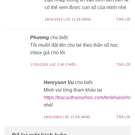
có thể xem được con số của mình nhé
18/01/2024 LÚC 11:59 SÁNG
TRẢ LỜI
Phương
cho biết:
Tôi muốn đặt tên cho bé theo thần số học
inbox giá cho tôi
17/01/2024 LÚC 2:40 CHIỀU
TRẢ LỜI
Henryson Vu
cho biết:
Mình vui lòng tham khảo tại
https://tracuuthansohoc.com/tenkhaisinh/
nhé!
18/01/2024 LÚC 11:58 SÁNG
TRẢ LỜI