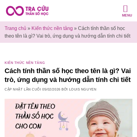
Bỏ
qua
MENU
nội
dung
Trang chủ
»
Kiến thức nền tảng
»
Cách tính thần số học
theo tên là gì? Vai trò, ứng dụng và hướng dẫn tính chi tiết
KIẾN THỨC NỀN TẢNG
Cách tính thần số học theo tên là gì? Vai
trò, ứng dụng và hướng dẫn tính chi tiết
CẬP NHẬT LẦN CUỐI
05/02/2026
BỞI
LOUIS NGUYEN