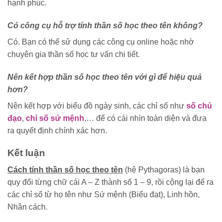
hạnh phúc.
Có công cụ hỗ trợ tính thần số học theo tên không?
Có. Bạn có thể sử dụng các công cụ online hoặc nhờ
chuyên gia thần số học tư vấn chi tiết.
Nên kết hợp thần số học theo tên với gì để hiệu quả
hơn?
Nên kết hợp với biểu đồ ngày sinh, các chỉ số như
số chủ
đạo
,
chỉ số sứ mệnh
,… để có cái nhìn toàn diện và đưa
ra quyết định chính xác hơn.
Kết luận
Cách tính thần số học theo tên
(hệ Pythagoras) là bạn
quy đổi từng chữ cái A – Z thành số 1 – 9, rồi cộng lại để ra
các chỉ số từ họ tên như Sứ mệnh (Biểu đạt), Linh hồn,
Nhân cách.