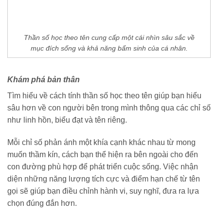
Thần số học theo tên cung cấp một cái nhìn sâu sắc về
mục đích sống và khả năng bẩm sinh của cá nhân.
Khám phá bản thân
Tìm hiểu về cách tính thần số học theo tên giúp bạn hiểu
sâu hơn về con người bên trong mình thông qua các chỉ số
như linh hồn, biểu đạt và tên riêng.
Mỗi chỉ số phản ánh một khía cạnh khác nhau từ mong
muốn thầm kín, cách bạn thể hiện ra bên ngoài cho đến
con đường phù hợp để phát triển cuộc sống. Việc nhận
diện những năng lượng tích cực và điểm hạn chế từ tên
gọi sẽ giúp bạn điều chỉnh hành vi, suy nghĩ, đưa ra lựa
chọn đúng đắn hơn.