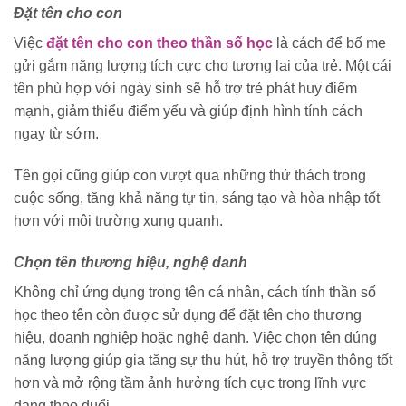
Đặt tên cho con
Việc
đặt tên cho con theo thần số học
là cách để bố mẹ
gửi gắm năng lượng tích cực cho tương lai của trẻ. Một cái
tên phù hợp với ngày sinh sẽ hỗ trợ trẻ phát huy điểm
mạnh, giảm thiểu điểm yếu và giúp định hình tính cách
ngay từ sớm.
Tên gọi cũng giúp con vượt qua những thử thách trong
cuộc sống, tăng khả năng tự tin, sáng tạo và hòa nhập tốt
hơn với môi trường xung quanh.
Chọn tên thương hiệu, nghệ danh
Không chỉ ứng dụng trong tên cá nhân, cách tính thần số
học theo tên còn được sử dụng để đặt tên cho thương
hiệu, doanh nghiệp hoặc nghệ danh. Việc chọn tên đúng
năng lượng giúp gia tăng sự thu hút, hỗ trợ truyền thông tốt
hơn và mở rộng tầm ảnh hưởng tích cực trong lĩnh vực
đang theo đuổi.