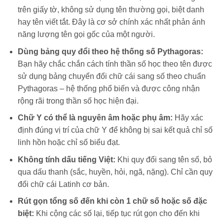
trên giấy tờ, không sử dụng tên thường gọi, biệt danh
hay tên viết tắt. Đây là cơ sở chính xác nhất phản ánh
năng lượng tên gọi gốc của một người.
Dùng bảng quy đổi theo hệ thống số Pythagoras:
Bạn hãy chắc chắn cách tính thần số học theo tên được
sử dụng bảng chuyển đổi chữ cái sang số theo chuẩn
Pythagoras – hệ thống phổ biến và được công nhận
rộng rãi trong thần số học hiện đại.
Chữ Y có thể là nguyên âm hoặc phụ âm:
Hãy xác
định đúng vị trí của chữ Y để không bị sai kết quả chỉ số
linh hồn hoặc chỉ số biểu đạt.
Không tính dấu tiếng Việt:
Khi quy đổi sang tên số, bỏ
qua dấu thanh (sắc, huyền, hỏi, ngã, nặng). Chỉ cần quy
đổi chữ cái Latinh cơ bản.
Rút gọn tổng số đến khi còn 1 chữ số hoặc số đặc
biệt:
Khi cộng các số lại, tiếp tục rút gọn cho đến khi