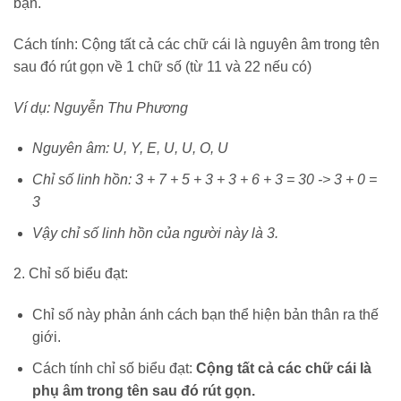
bạn.
Cách tính: Cộng tất cả các chữ cái là nguyên âm trong tên
sau đó rút gọn về 1 chữ số (từ 11 và 22 nếu có)
Ví dụ: Nguyễn Thu Phương
Nguyên âm: U, Y, E, U, U, O, U
Chỉ số linh hồn: 3 + 7 + 5 + 3 + 3 + 6 + 3 = 30 -> 3 + 0 =
3
Vậy chỉ số linh hồn của người này là 3.
2. Chỉ số biểu đạt:
Chỉ số này phản ánh cách bạn thể hiện bản thân ra thế
giới.
Cách tính chỉ số biểu đạt:
Cộng tất cả các chữ cái là
phụ âm trong tên sau đó rút gọn.