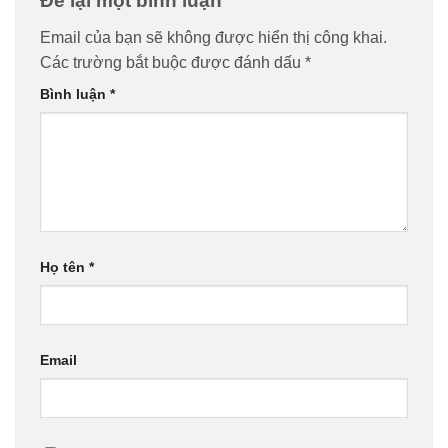
Để lại một bình luận
Email của bạn sẽ không được hiển thị công khai.
Các trường bắt buộc được đánh dấu
*
Bình luận
*
Họ tên
*
Email