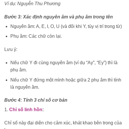
Ví dụ: Nguyễn Thu Phương
Bước 3: Xác định nguyên âm và phụ âm trong tên
Nguyên âm: A, E, I, O, U (và đôi khi Y, tùy vị trí trong từ)
Phụ âm: Các chữ còn lại.
Lưu ý:
Nếu chữ Y đi cùng nguyên âm (ví dụ “Ay”, “Ey”) thì là
phụ âm.
Nếu chữ Y đứng một mình hoặc giữa 2 phụ âm thì tính
là nguyên âm.
Bước 4: Tính 3 chỉ số cơ bản
1.
Chỉ số linh hồn
:
Chỉ số này đại diện cho cảm xúc, khát khao bên trong của