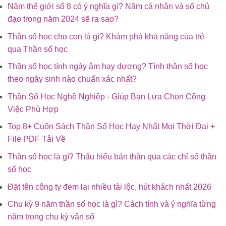
Năm thế giới số 8 có ý nghĩa gì? Năm cá nhân và số chủ
đạo trong năm 2024 sẽ ra sao?
Thần số học cho con là gì? Khám phá khả năng của trẻ
qua Thần số học
Thần số học tính ngày âm hay dương? Tính thần số học
theo ngày sinh nào chuẩn xác nhất?
Thần Số Học Nghề Nghiệp - Giúp Bạn Lựa Chọn Công
Việc Phù Hợp
Top 8+ Cuốn Sách Thần Số Học Hay Nhất Mọi Thời Đại +
File PDF Tải Về
Thần số học là gì? Thấu hiểu bản thân qua các chỉ số thần
số học
Đặt tên công ty đem lại nhiều tài lộc, hút khách nhất 2026
Chu kỳ 9 năm thần số học là gì? Cách tính và ý nghĩa từng
năm trong chu kỳ vận số