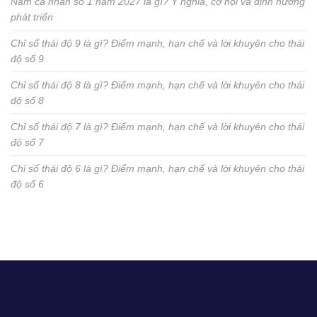
Năm cá nhân số 1 năm 2027 là gì? Ý nghĩa, cơ hội và định hướng
phát triển
Chỉ số thái độ 9 là gì? Điểm mạnh, hạn chế và lời khuyên cho thái
độ số 9
Chỉ số thái độ 8 là gì? Điểm mạnh, hạn chế và lời khuyên cho thái
độ số 8
Chỉ số thái độ 7 là gì? Điểm mạnh, hạn chế và lời khuyên cho thái
độ số 7
Chỉ số thái độ 6 là gì? Điểm mạnh, hạn chế và lời khuyên cho thái
độ số 6