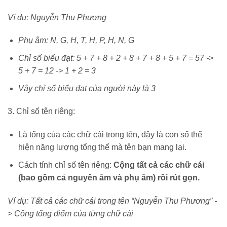
Ví dụ: Nguyễn Thu Phương
Phụ âm: N, G, H, T, H, P, H, N, G
Chỉ số biểu đạt: 5 + 7 + 8 + 2 + 8 + 7 + 8 + 5 + 7 = 57 ->
5 + 7 = 12 -> 1 + 2 = 3
Vậy chỉ số biểu đạt của người này là 3
3. Chỉ số tên riêng:
Là tổng của các chữ cái trong tên, đây là con số thể
hiện năng lượng tổng thể mà tên bạn mang lại.
Cách tính chỉ số tên riêng:
Cộng tất cả các chữ cái
(bao gồm cả nguyên âm và phụ âm) rồi rút gọn.
Ví dụ: Tất cả các chữ cái trong tên “Nguyễn Thu Phương” -
> Cộng tổng điểm của từng chữ cái