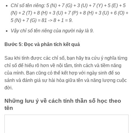
Chỉ số tên riêng: 5 (N) + 7 (G) + 3 (U) + 7 (Y) + 5 (E) + 5
(N) + 2 (T) + 8 (H) + 3 (U) + 7 (P) + 8 (H) + 3 (U) + 6 (O) +
5 (N) + 7 (G) = 81 -> 8 + 1 = 9.
Vậy chỉ số tên riêng của người này là 9.
Bước 5: Đọc và phân tích kết quả
Sau khi tính được các chỉ số, bạn hãy tra cứu ý nghĩa từng
chỉ số để hiểu rõ hơn về nội tâm, tính cách và tiềm năng
của mình. Bạn cũng có thể kết hợp với ngày sinh để so
sánh và đánh giá sự hài hòa giữa tên và năng lượng cuộc
đời.
Những lưu ý về cách tính thần số học theo
tên