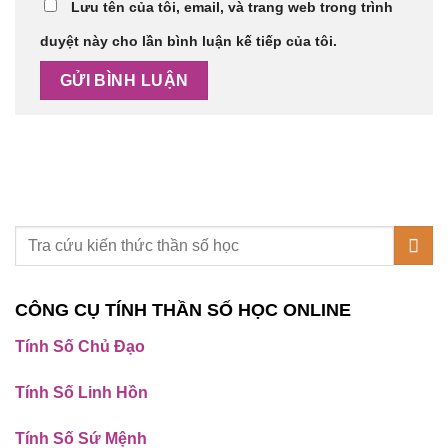
Lưu tên của tôi, email, và trang web trong trình
duyệt này cho lần bình luận kế tiếp của tôi.
CÔNG CỤ TÍNH THẦN SỐ HỌC ONLINE
Tính Số Chủ Đạo
Tính Số Linh Hồn
Tính Số Sứ Mệnh