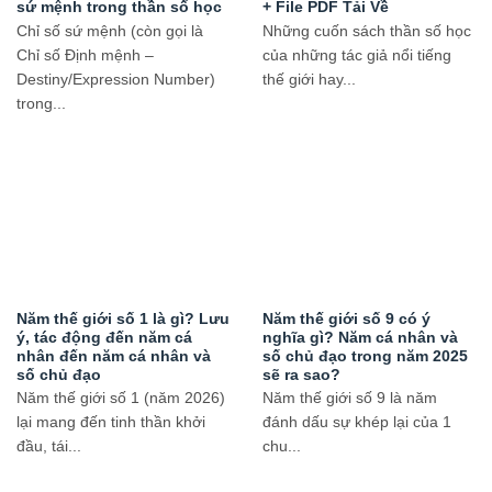
sứ mệnh trong thần số học
+ File PDF Tải Về
Chỉ số sứ mệnh (còn gọi là
Những cuốn sách thần số học
Chỉ số Định mệnh –
của những tác giả nổi tiếng
Destiny/Expression Number)
thế giới hay...
trong...
Năm thế giới số 1 là gì? Lưu
Năm thế giới số 9 có ý
ý, tác động đến năm cá
nghĩa gì? Năm cá nhân và
nhân đến năm cá nhân và
số chủ đạo trong năm 2025
số chủ đạo
sẽ ra sao?
Năm thế giới số 1 (năm 2026)
Năm thế giới số 9 là năm
lại mang đến tinh thần khởi
đánh dấu sự khép lại của 1
đầu, tái...
chu...