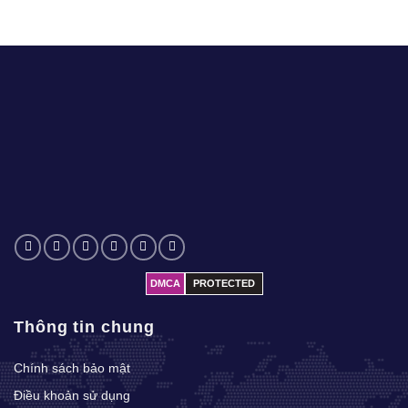
DMCA
PROTECTED
Thông tin chung
Chính sách bảo mật
Điều khoản sử dụng