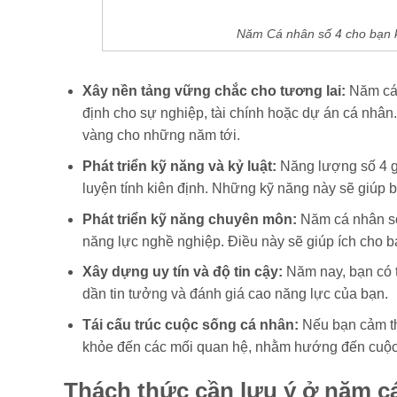
Năm Cá nhân số 4 cho bạn 
Xây nền tảng vững chắc cho tương lai:
Năm cá 
định cho sự nghiệp, tài chính hoặc dự án cá nhân
vàng cho những năm tới.
Phát triển kỹ năng và kỷ luật:
Năng lượng số 4 gi
luyện tính kiên định. Những kỹ năng này sẽ giúp 
Phát triển kỹ năng chuyên môn:
Năm cá nhân số 
năng lực nghề nghiệp. Điều này sẽ giúp ích cho bạ
Xây dựng uy tín và độ tin cậy:
Năm nay, bạn có t
dần tin tưởng và đánh giá cao năng lực của bạn.
Tái cấu trúc cuộc sống cá nhân:
Nếu bạn cảm thấ
khỏe đến các mối quan hệ, nhằm hướng đến cuộc
Thách thức cần lưu ý ở năm cá