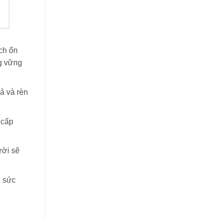
ch ổn
ng vững
ả và rèn
 cấp
ười sẽ
, sức