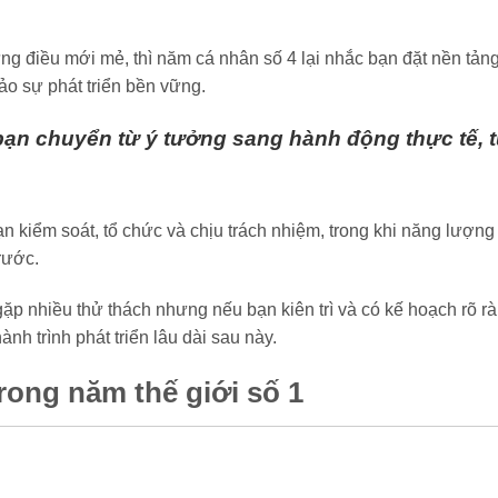
ng điều mới mẻ, thì năm cá nhân số 4 lại nhắc bạn đặt nền tản
bảo sự phát triển bền vững.
ạn chuyển từ ý tưởng sang hành động thực tế, 
n kiểm soát, tổ chức và chịu trách nhiệm, trong khi năng lượng
rước.
p nhiều thử thách nhưng nếu bạn kiên trì và có kế hoạch rõ rà
h trình phát triển lâu dài sau này.
rong năm thế giới số 1