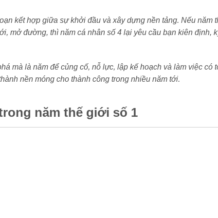
 đoạn kết hợp giữa sự khởi đầu và xây dựng nền tảng. Nếu năm t
, mở đường, thì năm cá nhân số 4 lại yêu cầu bạn kiên định, k
á mà là năm để củng cố, nỗ lực, lập kế hoạch và làm việc có t
 thành nền móng cho thành công trong nhiều năm tới.
trong năm thế giới số 1