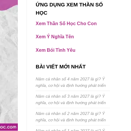
ỨNG DỤNG XEM THẦN SỐ
HỌC
Xem Thần Số Học Cho Con
Xem Ý Nghĩa Tên
Xem Bói Tình Yêu
BÀI VIẾT MỚI NHẤT
Năm cá nhân số 4 năm 2027 là gì? Ý
nghĩa, cơ hội và định hướng phát triển
Năm cá nhân số 3 năm 2027 là gì? Ý
nghĩa, cơ hội và định hướng phát triển
Năm cá nhân số 2 năm 2027 là gì? Ý
nghĩa, cơ hội và định hướng phát triển
Năm cá nhân số 1 năm 2027 là gì? Ý