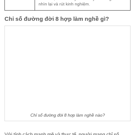
nhìn lại và rút kinh nghiệm.
Chỉ số đường đời 8 hợp làm nghề gì?
Chỉ số đường đời 8 hợp làm nghề nào?
Với tính cách mạnh mẽ và thực tế, người mang chỉ số