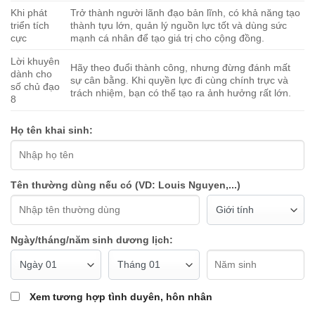
Khi phát
Trở thành người lãnh đạo bản lĩnh, có khả năng tạo
triển tích
thành tựu lớn, quản lý nguồn lực tốt và dùng sức
cực
mạnh cá nhân để tạo giá trị cho cộng đồng.
Lời khuyên
Hãy theo đuổi thành công, nhưng đừng đánh mất
dành cho
sự cân bằng. Khi quyền lực đi cùng chính trực và
số chủ đạo
trách nhiệm, bạn có thể tạo ra ảnh hưởng rất lớn.
8
Họ tên khai sinh:
Tên thường dùng nếu có (VD: Louis Nguyen,...)
Ngày/tháng/năm sinh dương lịch:
Xem tương hợp tình duyên, hôn nhân