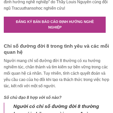
định hướng nghề nghiệp” do Thầy Louis Nguyễn cùng đội
ngũ Tracuuthansohoc nghiên cứu!
ĐĂNG KÝ BẢN BÁO CÁO ĐỊNH HƯỚNG NGHỀ
NGHIỆP
Chỉ số đường đời 8 trong tình yêu và các mối
quan hệ
Người mang chỉ số đường đời 8 thường có xu hướng
nghiêm túc, chân thành và tìm kiếm sự bền vững trong các
mối quan hệ cá nhân. Tuy nhiên, tính cách quyết đoán và
yêu cầu cao của họ đôi khi tạo ra thách thức trong việc hợp
tác, kết nối với một số người.
Số chủ đạo 8 hợp với số nào?
Người có chỉ số đường đời 8 thường