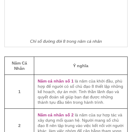
Chỉ số đường đời 8 trong năm cá nhân
Năm Cá
Ý nghĩa
Nhân
Năm cá nhân số 1
là năm của khởi đầu, phù
hợp để người có số chủ đạo 8 thiết lập những
1
kế hoạch, dự án mới. Tinh thần lãnh đạo và
quyết đoán sẽ giúp bạn đạt được những
thành tựu đầu tiên trong hành trình.
Năm cá nhân số 2
là năm của sự hợp tác và
xây dựng mối quan hệ. Người mang số chủ
2
đạo 8 nên tập trung vào việc kết nối với người
khác, làm việc nhóm để cân bằng tham vọng