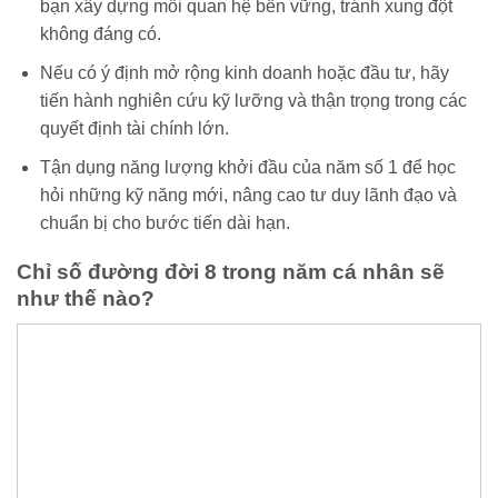
bạn xây dựng mối quan hệ bền vững, tránh xung đột
không đáng có.
Nếu có ý định mở rộng kinh doanh hoặc đầu tư, hãy
tiến hành nghiên cứu kỹ lưỡng và thận trọng trong các
quyết định tài chính lớn.
Tận dụng năng lượng khởi đầu của năm số 1 để học
hỏi những kỹ năng mới, nâng cao tư duy lãnh đạo và
chuẩn bị cho bước tiến dài hạn.
Chỉ số đường đời 8 trong năm cá nhân sẽ
như thế nào?