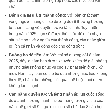
quan đến tài chính, sự nghiệp hoặc các mục tiêu vật
chất.
Đánh giá lại giá trị thành công:
Với bản chất tham
vọng, người mang chỉ số đường đời 8 thường hướng
tới thành công về quyền lực và tài chính. Tuy nhiên,
trong năm 2025, bạn sẽ được thôi thúc để nhìn nhận
sâu sắc hơn về ý nghĩa của thành công, cân nhắc giữa
lợi ích cá nhân và đóng góp cho cộng đồng.
Buông bỏ để tiến lên:
Với chỉ số đường đời 8 năm
2025, đây là năm bạn được khuyến khích để giải phóng
những điều không phục vụ cho sự phát triển ở chu kỳ
mới. Năm này, bạn có thể bỏ qua những mục tiêu không
thực tế, chấm dứt những mối quan hệ hoặc thói quen
không lành mạnh.
Cân bằng quyền lực và lòng nhân ái:
Khi cuộc sống
được ảnh hưởng mạnh mẽ bởi năng lượng vị tha của
năm thế giới số 9, người có con số chủ đạo 8 cần học