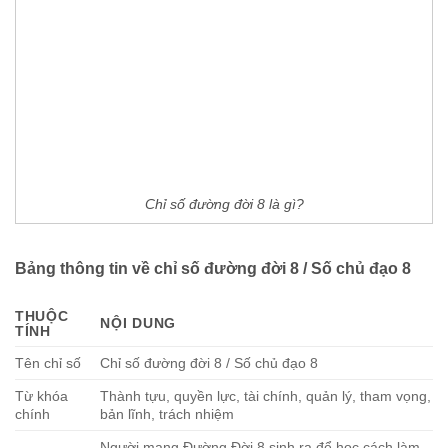
Chỉ số đường đời 8 là gì?
Bảng thông tin về chỉ số đường đời 8 / Số chủ đạo 8
THUỘC
NỘI DUNG
TÍNH
Tên chỉ số
Chỉ số đường đời 8 / Số chủ đạo 8
Từ khóa
Thành tựu, quyền lực, tài chính, quản lý, tham vọng,
chính
bản lĩnh, trách nhiệm
Người mang Đường Đời 8 sinh ra để học cách làm