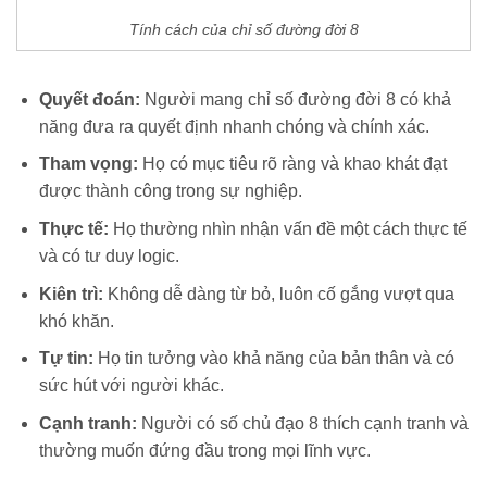
Tính cách của chỉ số đường đời 8
Quyết đoán:
Người mang chỉ số đường đời 8 có khả
năng đưa ra quyết định nhanh chóng và chính xác.
Tham vọng:
Họ có mục tiêu rõ ràng và khao khát đạt
được thành công trong sự nghiệp.
Thực tế:
Họ thường nhìn nhận vấn đề một cách thực tế
và có tư duy logic.
Kiên trì:
Không dễ dàng từ bỏ, luôn cố gắng vượt qua
khó khăn.
Tự tin:
Họ tin tưởng vào khả năng của bản thân và có
sức hút với người khác.
Cạnh tranh:
Người có số chủ đạo 8 thích cạnh tranh và
thường muốn đứng đầu trong mọi lĩnh vực.