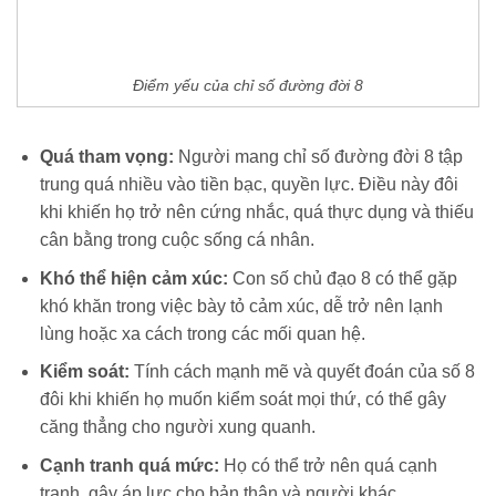
Điểm yếu của chỉ số đường đời 8
Quá tham vọng:
Người mang chỉ số đường đời 8 tập
trung quá nhiều vào tiền bạc, quyền lực. Điều này đôi
khi khiến họ trở nên cứng nhắc, quá thực dụng và thiếu
cân bằng trong cuộc sống cá nhân.
Khó thể hiện cảm xúc:
Con số chủ đạo 8 có thể gặp
khó khăn trong việc bày tỏ cảm xúc, dễ trở nên lạnh
lùng hoặc xa cách trong các mối quan hệ.
Kiểm soát:
Tính cách mạnh mẽ và quyết đoán của số 8
đôi khi khiến họ muốn kiểm soát mọi thứ, có thể gây
căng thẳng cho người xung quanh.
Cạnh tranh quá mức:
Họ có thể trở nên quá cạnh
tranh, gây áp lực cho bản thân và người khác.