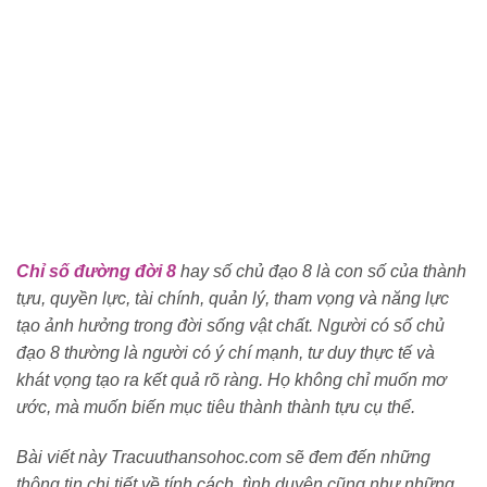
Chỉ số đường đời 8
hay số chủ đạo 8 là con số của thành
tựu, quyền lực, tài chính, quản lý, tham vọng và năng lực
tạo ảnh hưởng trong đời sống vật chất. Người có số chủ
đạo 8 thường là người có ý chí mạnh, tư duy thực tế và
khát vọng tạo ra kết quả rõ ràng. Họ không chỉ muốn mơ
ước, mà muốn biến mục tiêu thành thành tựu cụ thể.
Bài viết này Tracuuthansohoc.com sẽ đem đến những
thông tin chi tiết về tính cách, tình duyên cũng như những