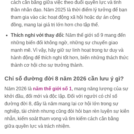
cách cân bằng giữa việc theo đuổi quyền lực và tinh
thần nhân đạo. Năm 2025 là thời điểm lý tưởng để bạn
tham gia vào các hoạt động xã hội hoặc dự án cộng
đồng, mang lại giá trị lớn hơn cho tập thể.
Thích nghi với thay đổi:
Năm thế giới số 9 mang đến
những biến đổi không ngờ, những sự chuyển giao
mạnh mẽ. Vì vậy, hãy giữ sự linh hoạt trong tư duy và
hành động để thích nghi tốt hơn, biến những thách thức
thành cơ hội cho sự trưởng thành.
Chỉ số đường đời 8 năm 2026 cần lưu ý gì?
Năm 2026 là
năm thế giới số 1
, mang năng lượng của sự
khởi đầu, đổi mới và độc lập. Đối với người có chỉ số
đường đời 8, đây là năm mang lại cơ hội lớn trong sự
nghiệp, tài chính nhưng cũng đòi hỏi bạn rèn luyện sự kiên
nhẫn, kiểm soát tham vọng và tìm kiếm cách cân bằng
giữa quyền lực và trách nhiệm.