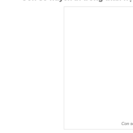
Con s