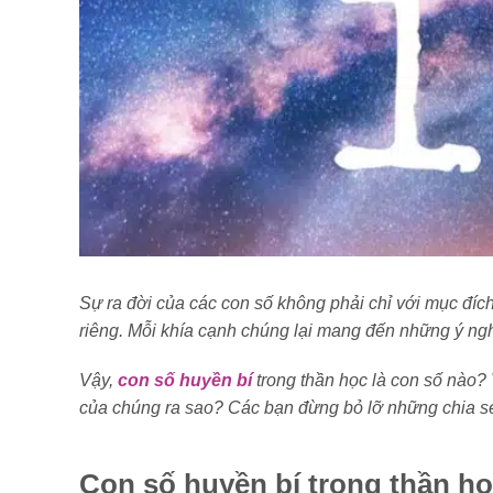
Sự ra đời của các con số không phải chỉ với mục đí
riêng. Mỗi khía cạnh chúng lại mang đến những ý ngh
Vậy,
con số huyền bí
trong thần học là con số nào?
của chúng ra sao? Các bạn đừng bỏ lỡ những chia sẻ 
Con số huyền bí trong thần họ