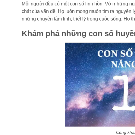
Mỗi người đều có một con số linh hồn. Với những ngư
chất của vấn đề. Họ luôn mong muốn tìm ra nguyên l
những chuyện tâm linh, triết lý trong cuộc sống. Họ t
Khám phá những con số huyền 
Cùng khám