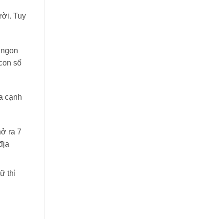
ười. Tuy
7 ngọn
 con số
ía cạnh
ở ra 7
địa
ữ thì
.