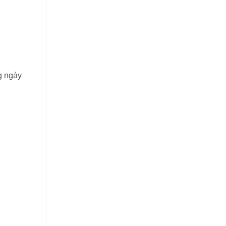
g ngày