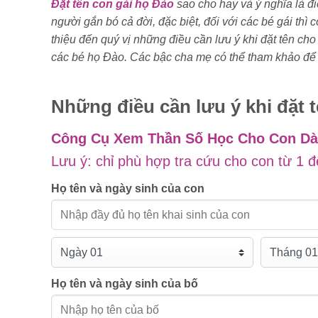
Đặt tên con gái họ Đào
sao cho hay và ý nghĩa là đ
người gắn bó cả đời, đặc biệt, đối với các bé gái thì 
thiệu đến quý vị những điều cần lưu ý khi đặt tên cho
các bé họ Đào. Các bậc cha mẹ có thể tham khảo để 
Những điều cần lưu ý khi đặt 
Công Cụ Xem Thần Số Học Cho Con D
Lưu ý: chỉ phù hợp tra cứu cho con từ 1 đ
Họ tên và ngày sinh của con
Họ tên và ngày sinh của bố