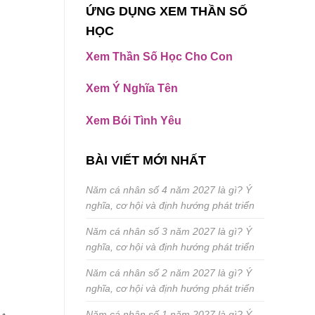
ỨNG DỤNG XEM THẦN SỐ
HỌC
Xem Thần Số Học Cho Con
Xem Ý Nghĩa Tên
Xem Bói Tình Yêu
BÀI VIẾT MỚI NHẤT
Năm cá nhân số 4 năm 2027 là gì? Ý
nghĩa, cơ hội và định hướng phát triển
Năm cá nhân số 3 năm 2027 là gì? Ý
nghĩa, cơ hội và định hướng phát triển
Năm cá nhân số 2 năm 2027 là gì? Ý
nghĩa, cơ hội và định hướng phát triển
Năm cá nhân số 1 năm 2027 là gì? Ý