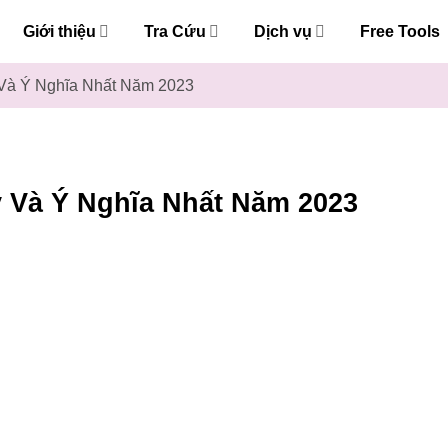
Giới thiệu
Tra Cứu
Dịch vụ
Free Tools
Và Ý Nghĩa Nhất Năm 2023
 Và Ý Nghĩa Nhất Năm 2023