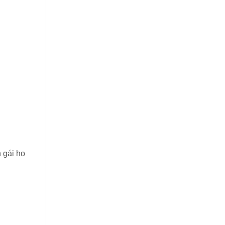
 gái họ