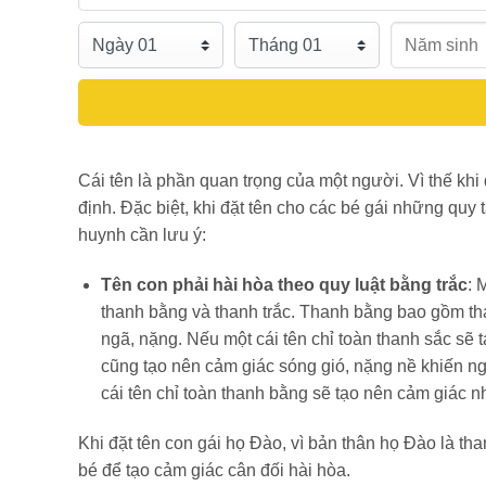
Cái tên là phần quan trọng của một người. Vì thế khi
định. Đặc biệt, khi đặt tên cho các bé gái những quy
huynh cần lưu ý:
Tên con phải hài hòa theo quy luật bằng trắc
: 
thanh bằng và thanh trắc. Thanh bằng bao gồm tha
ngã, nặng. Nếu một cái tên chỉ toàn thanh sắc sẽ t
cũng tạo nên cảm giác sóng gió, nặng nề khiến ng
cái tên chỉ toàn thanh bằng sẽ tạo nên cảm giác 
Khi đặt tên con gái họ Đào, vì bản thân họ Đào là th
bé để tạo cảm giác cân đối hài hòa.