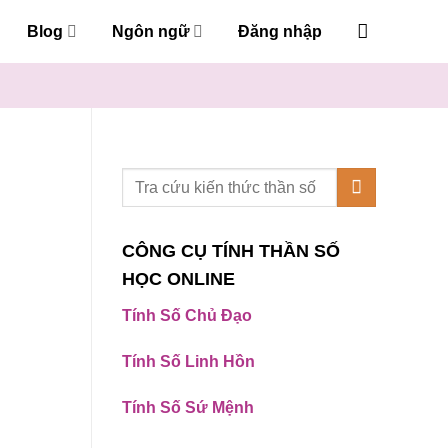
Blog
Ngôn ngữ
Đăng nhập
CÔNG CỤ TÍNH THẦN SỐ
HỌC ONLINE
Tính Số Chủ Đạo
Tính Số Linh Hồn
Tính Số Sứ Mệnh