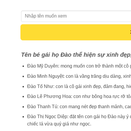
Họ tên:
Tên bé gái họ Đào thể hiện sự xinh đẹp
Đào Mỹ Duyên: mong muốn con trở thành một cô g
Đào Minh Nguyệt: con là vầng trăng dịu dàng, xin
Đào Tố Như: con là cô gái xinh đẹp, đảm đang, hiể
Đào Lê Phương Hoa: con như bông hoa rực rỡ tỏ
Đào Thanh Tú: con mang nét đẹp thanh mảnh, ca
Đào Thị Ngọc Diệp: đặt tên con gái họ Đào này ý c
chiếc lá vừa quý giá như ngọc.