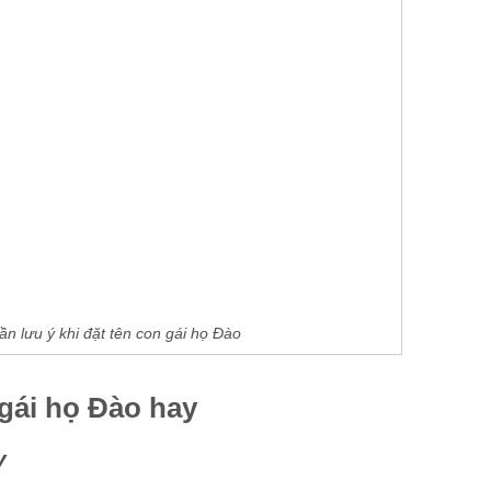
n lưu ý khi đặt tên con gái họ Đào
gái họ Đào hay
y