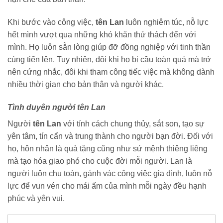
Khi bước vào công việc,
tên Lan
luôn nghiêm túc, nỗ lực
hết mình vượt qua những khó khăn thử thách đến với
mình. Họ luôn sẵn lòng giúp đỡ đồng nghiệp với tinh thần
cùng tiến lên. Tuy nhiên, đôi khi họ bị cầu toàn quá mà trở
nên cứng nhắc, đôi khi tham công tiếc việc mà không dành
nhiều thời gian cho bản thân và người khác.
Tình duyên người tên Lan
Người
tên Lan
với tính cách chung thủy, sắt son, tạo sự
yên tâm, tín cẩn và trung thành cho người bạn đời. Đối với
họ, hôn nhân là quà tặng cũng như sứ mệnh thiêng liêng
mà tạo hóa giao phó cho cuộc đời mỗi người. Lan là
người luôn chu toàn, gánh vác công việc gia đình, luôn nỗ
lực để vun vén cho mái ấm của mình mỗi ngày đều hạnh
phúc và yên vui.