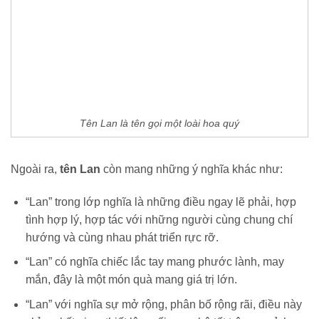
Tên Lan là tên gọi một loài hoa quý
Ngoài ra,
tên Lan
còn mang những ý nghĩa khác như:
“Lan” trong lớp nghĩa là những điều ngay lẽ phải, hợp
tình hợp lý, hợp tác với những người cùng chung chí
hướng và cùng nhau phát triển rực rỡ.
“Lan” có nghĩa chiếc lắc tay mang phước lành, may
mắn, đây là một món quà mang giá trị lớn.
“Lan” với nghĩa sự mở rộng, phân bố rộng rãi, điều này