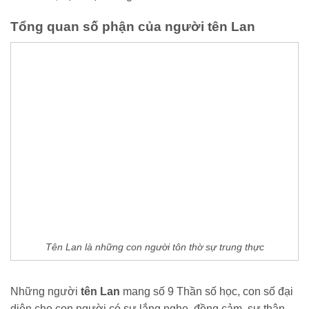
Tổng quan số phận của người tên Lan
Tên Lan là những con người tôn thờ sự trung thực
Những người
tên Lan
mang số 9 Thần số học, con số đại
diện cho con người có sự lắng nghe, đồng cảm, sự thân