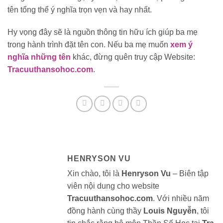
tên tổng thể ý nghĩa trọn vẹn và hay nhất.
Hy vọng đây sẽ là nguồn thông tin hữu ích giúp ba mẹ
trong hành trình đặt tên con. Nếu ba mẹ muốn
xem ý
nghĩa những tên
khác, đừng quên truy cập Website:
Tracuuthansohoc.com
.
HENRYSON VU
Xin chào, tôi là
Henryson Vu
– Biên tập
viên nội dung cho website
Tracuuthansohoc.com
. Với nhiều năm
đồng hành cùng thầy
Louis Nguyễn
, tôi