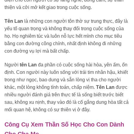
thiện và cởi mở kết giao trong cuộc sống.
Tên Lan
là những con người tôn thờ sự trung thực, đây là
yếu tố quan trọng và không thay đổi trong cuộc sống của
họ. Họ nghiêm túc và luôn nỗ lực hết mình cho mục tiêu
bằng con đường công chính, nhất định không đi những
con đường vụ lợi mà bất chấp.
Người
tên Lan
đa phần có cuộc sống hài hòa, yên ấm, ổn
định. Con người này luôn sống với trái tim nhân hậu, khiết
trong như ngọc, bao dung và sẵn lòng vị tha cho người
khác, một lòng không tính toán, chấp niệm.
Tên Lan
được
nhiều người đánh giá trên thực tế là sống biết trước biết
sau, không xu nịnh, thay vào đó là cố gắng dung hòa tất cả
mối quan hệ, không có sự thiên vị ở đây.
Công Cụ Xem Thần Số Học Cho Con Dành
Cho Cha Mẹ