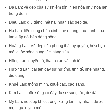
Dạ Lan: vẻ đẹp của sự khiêm tốn, hiền hòa như hoa lan
trong đêm.
Diệu Lan: dịu dàng, nết na, nhan sắc đẹp đẽ.
Hà Lan: tiểu công chúa xinh nhẹ nhàng như cành hoa
lan e ấp nở bên dòng sông.
Hoàng Lan: Vẻ đẹp của phong thái uy quyền, hứa hẹn
một cuộc sống sung túc, sáng sủa.
Hồng Lan: quyến rũ, thanh cao và tinh tế.
Hương Lan: cái tên đầy sự nữ tính, tinh tế, nhẹ nhàng,
dịu dàng.
Khuê Lan: thông minh, khuê các, cao sang.
Kim Lan: cuộc sống có đầy đủ sự sung túc, dư dả.
Mỹ Lan: nét đẹp khiết trong, xứng tầm mỹ nhân, được
mọi người yêu mến