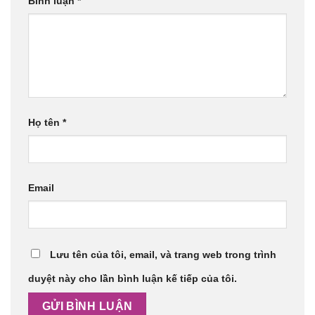
Bình luận
*
Họ tên
*
Email
Lưu tên của tôi, email, và trang web trong trình
duyệt này cho lần bình luận kế tiếp của tôi.