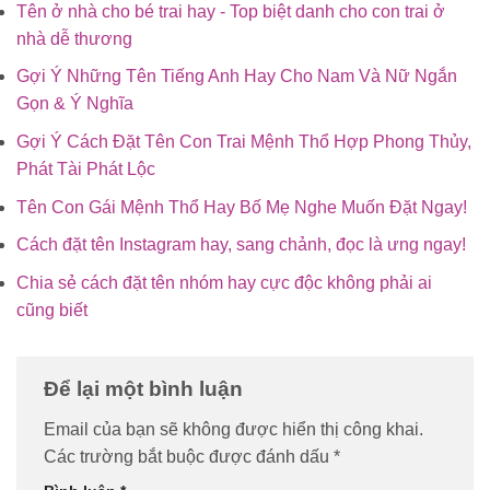
Tên ở nhà cho bé trai hay - Top biệt danh cho con trai ở
nhà dễ thương
Gợi Ý Những Tên Tiếng Anh Hay Cho Nam Và Nữ Ngắn
Gọn & Ý Nghĩa
Gợi Ý Cách Đặt Tên Con Trai Mệnh Thổ Hợp Phong Thủy,
Phát Tài Phát Lộc
Tên Con Gái Mệnh Thổ Hay Bố Mẹ Nghe Muốn Đặt Ngay!
Cách đặt tên Instagram hay, sang chảnh, đọc là ưng ngay!
Chia sẻ cách đặt tên nhóm hay cực độc không phải ai
cũng biết
Để lại một bình luận
Email của bạn sẽ không được hiển thị công khai.
Các trường bắt buộc được đánh dấu
*