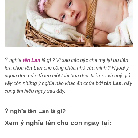
Ý nghĩa
tên Lan
là gì ? Vì sao các bậc cha mẹ lại ưu tiên
lựa chọn
tên Lan
cho công chúa nhỏ của mình ? Ngoài ý
nghĩa đơn giản là tên một loài hoa đẹp, kiêu sa và quý giá,
vậy còn những ý nghĩa nào khác ẩn chứa bởi
tên Lan
, hãy
cùng tìm hiểu ngay sau đây.
Ý nghĩa tên Lan là gì?
Xem ý nghĩa tên cho con ngay tại: