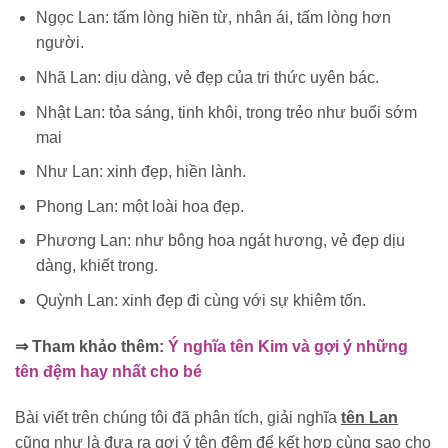
Ngọc Lan: tấm lòng hiền từ, nhân ái, tấm lòng hơn
người.
Nhã Lan: dịu dàng, vẻ đẹp của tri thức uyên bác.
Nhật Lan: tỏa sáng, tinh khôi, trong trẻo như buổi sớm
mai
Như Lan: xinh đẹp, hiền lành.
Phong Lan: một loài hoa đẹp.
Phương Lan: như bông hoa ngát hương, vẻ đẹp dịu
dàng, khiết trong.
Quỳnh Lan: xinh đẹp đi cùng với sự khiêm tốn.
⇒ Tham khảo thêm:
Ý nghĩa tên Kim và gợi ý những
tên đệm hay nhất cho bé
Bài viết trên chúng tôi đã phân tích, giải nghĩa
tên Lan
cũng như là đưa ra gợi ý tên đệm để kết hợp cùng sao cho