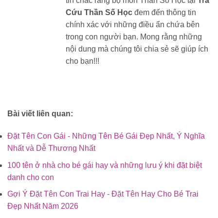
tin chắc rằng bộ môn Thần Số Học tại
Tra
Cứu Thần Số Học
đem đến thông tin
chính xác với những điều ẩn chứa bên
trong con người bạn. Mong rằng những
nội dung mà chúng tôi chia sẻ sẽ giúp ích
cho bạn!!!
Bài viết liên quan:
Đặt Tên Con Gái - Những Tên Bé Gái Đẹp Nhất, Ý Nghĩa
Nhất và Dễ Thương Nhất
100 tên ở nhà cho bé gái hay và những lưu ý khi đặt biệt
danh cho con
Gợi Ý Đặt Tên Con Trai Hay - Đặt Tên Hay Cho Bé Trai
Đẹp Nhất Năm 2026