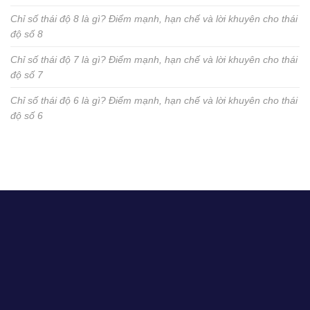
Chỉ số thái độ 8 là gì? Điểm mạnh, hạn chế và lời khuyên cho thái
độ số 8
Chỉ số thái độ 7 là gì? Điểm mạnh, hạn chế và lời khuyên cho thái
độ số 7
Chỉ số thái độ 6 là gì? Điểm mạnh, hạn chế và lời khuyên cho thái
độ số 6