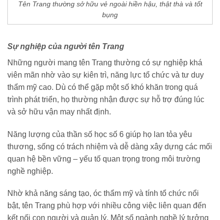
Tên Trang thường sở hữu vẻ ngoài hiền hậu, thật thà và tốt
bụng
Sự nghiệp của người tên Trang
Những người mang tên Trang thường có sự nghiệp khá
viên mãn nhờ vào sự kiên trì, năng lực tổ chức và tư duy
thẩm mỹ cao. Dù có thể gặp một số khó khăn trong quá
trình phát triển, họ thường nhận được sự hỗ trợ đúng lúc
và sở hữu vận may nhất định.
Năng lượng của thần số học số 6 giúp họ lan tỏa yêu
thương, sống có trách nhiệm và dễ dàng xây dựng các mối
quan hệ bền vững – yếu tố quan trọng trong môi trường
nghề nghiệp.
Nhờ khả năng sáng tạo, óc thẩm mỹ và tính tổ chức nổi
bật, tên Trang phù hợp với nhiều công việc liên quan đến
kết nối con người và quản lý. Một số ngành nghề lý tưởng