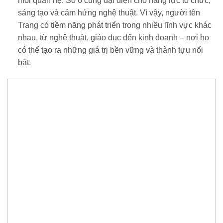
mối quan hệ. Số 6 cũng đại diện cho năng lực tổ chức,
sáng tạo và cảm hứng nghệ thuật. Vì vậy, người tên
Trang có tiềm năng phát triển trong nhiều lĩnh vực khác
nhau, từ nghệ thuật, giáo dục đến kinh doanh – nơi họ
có thể tạo ra những giá trị bền vững và thành tựu nổi
bật.