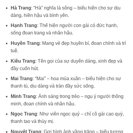
Hà Trang
: “Hà” nghĩa là sông – biểu hiện cho sự dịu
dàng, hiền hậu và bình yên.
Hạnh Trang
: Thể hiện người con gái có đức hạnh,
sống đoan trang và nhân hậu.
Huyền Trang
: Mang vẻ đẹp huyền bí, đoan chính và trí
tuệ.
Kiều Trang
: Tên gọi của sự duyên dáng, xinh đẹp và
đầy cuốn hút.
Mai Trang
: “Mai” – hoa mùa xuân – biểu hiện cho sự
thanh tú, dịu dàng và tràn đầy sức sống.
Minh Trang
: Ánh sáng trong trẻo – ngụ ý người thông
minh, đoan chính và nhân hậu.
Ngọc Trang
: Như viên ngọc quý – chỉ cô gái cao quý,
thanh tao và thùy mị.
Nguyệt Trang
: Gợi hình ảnh vầng trăng – biểu tượng