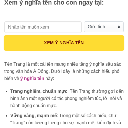
Xem ý nghĩa tên cho con ngay tại:
Họ tên:
Giới tính:
XEM Ý NGHĨA TÊN
Tên Trang là một cái tên mang nhiều tầng ý nghĩa sâu sắc
trong văn hóa Á Đông. Dưới đây là những cách hiểu phổ
biến về
ý nghĩa tên
này:
Trang nghiêm, chuẩn mực
: Tên Trang thường gợi đến
hình ảnh một người có tác phong nghiêm túc, lời nói và
hành động chuẩn mực.
Vững vàng, mạnh mẽ
: Trong một số cách hiểu, chữ
“Trang” còn tượng trưng cho sự mạnh mẽ, kiên định và