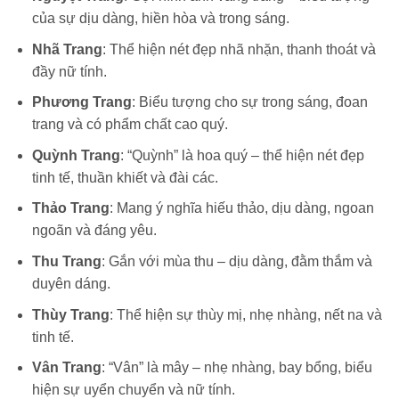
của sự dịu dàng, hiền hòa và trong sáng.
Nhã Trang
: Thể hiện nét đẹp nhã nhặn, thanh thoát và
đầy nữ tính.
Phương Trang
: Biểu tượng cho sự trong sáng, đoan
trang và có phẩm chất cao quý.
Quỳnh Trang
: “Quỳnh” là hoa quý – thể hiện nét đẹp
tinh tế, thuần khiết và đài các.
Thảo Trang
: Mang ý nghĩa hiếu thảo, dịu dàng, ngoan
ngoãn và đáng yêu.
Thu Trang
: Gắn với mùa thu – dịu dàng, đằm thắm và
duyên dáng.
Thùy Trang
: Thể hiện sự thùy mị, nhẹ nhàng, nết na và
tinh tế.
Vân Trang
: “Vân” là mây – nhẹ nhàng, bay bổng, biểu
hiện sự uyển chuyển và nữ tính.