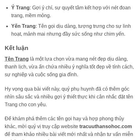
Ý Trang
: Gợi ý chí, sự quyết tâm kết hợp với nét đoan
trang, mềm mỏng.
Yến Trang
: Tên gọi dịu dàng, tượng trưng cho sự linh
hoạt, mảnh mai nhưng đầy sức sống như chim yến.
Kết luận
Tên Trang
là một lựa chọn vừa mang nét đẹp dịu dàng,
thanh lịch, vừa ẩn chứa nhiều ý nghĩa tốt đẹp về tính cách,
sự nghiệp và cuộc sống gia đình.
Hy vọng qua bài viết này, quý phụ huynh đã có thêm góc
nhìn sâu sắc và nhiều gợi ý thiết thực khi cân nhắc đặt tên
Trang cho con yêu.
Để khám phá thêm các tên gọi hay và hợp phong thủy
khác, mời quý vị truy cập website
tracuuthansohoc.com
để tham khảo nhiều bài viết mới nhất và nhận tư vấn miễn