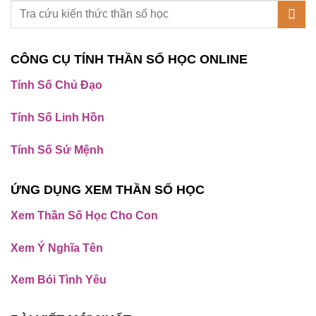
CÔNG CỤ TÍNH THẦN SỐ HỌC ONLINE
Tính Số Chủ Đạo
Tính Số Linh Hồn
Tính Số Sứ Mệnh
ỨNG DỤNG XEM THẦN SỐ HỌC
Xem Thần Số Học Cho Con
Xem Ý Nghĩa Tên
Xem Bói Tình Yêu