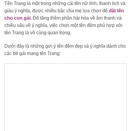
Tên Trang là một trong những cái tên nữ tính, thanh lịch và
giàu ý nghĩa, được nhiều bậc cha mẹ lựa chọn để
đặt tên
cho con gái
. Để tăng thêm phần hài hòa về âm thanh và
chiều sâu về ý nghĩa, việc chọn một tên đệm phù hợp với
tên Trang là vô cùng quan trọng.
Dưới đây là những gợi ý tên đệm đẹp và ý nghĩa dành cho
các bé gái mang tên Trang: