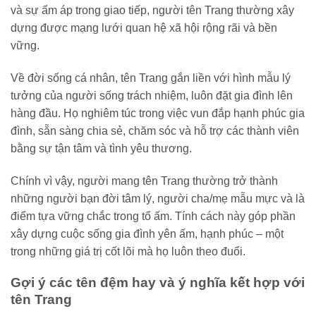
và sự ấm áp trong giao tiếp, người tên Trang thường xây
dựng được mạng lưới quan hệ xã hội rộng rãi và bền
vững.
Về đời sống cá nhân, tên Trang gắn liền với hình mẫu lý
tưởng của người sống trách nhiệm, luôn đặt gia đình lên
hàng đầu. Họ nghiêm túc trong việc vun đắp hạnh phúc gia
đình, sẵn sàng chia sẻ, chăm sóc và hỗ trợ các thành viên
bằng sự tận tâm và tình yêu thương.
Chính vì vậy, người mang tên Trang thường trở thành
những người bạn đời tâm lý, người cha/mẹ mẫu mực và là
điểm tựa vững chắc trong tổ ấm. Tính cách này góp phần
xây dựng cuộc sống gia đình yên ấm, hạnh phúc – một
trong những giá trị cốt lõi mà họ luôn theo đuổi.
Gợi ý các tên đệm hay và ý nghĩa kết hợp với
tên Trang