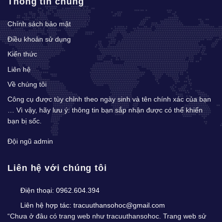
Thông tin chung
Chính sách bảo mật
Điều khoản sử dụng
Kiến thức
Liên hệ
Về chúng tôi
Công cụ được tùy chỉnh theo ngày sinh và tên chính xác của bạn
… Vì vậy, hãy lưu ý: thông tin bạn sắp nhận được có thể khiến
bạn bị sốc.
Đội ngũ admin
Liên hệ với chúng tôi
Điện thoại:
0962.604.394
Liên hệ hợp tác:
tracuuthansohoc@gmail.com
“Chưa ở đâu có trang web như tracuuthansohoc. Trang web sử