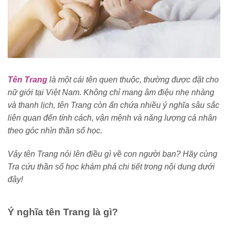
Tên Trang
là một cái tên quen thuộc, thường được đặt cho
nữ giới tại Việt Nam. Không chỉ mang âm điệu nhẹ nhàng
và thanh lịch, tên Trang còn ẩn chứa nhiều ý nghĩa sâu sắc
liên quan đến tính cách, vận mệnh và năng lượng cá nhân
theo góc nhìn thần số học.
Vậy tên Trang nói lên điều gì về con người bạn? Hãy cùng
Tra cứu thần số học khám phá chi tiết trong nội dung dưới
đây!
Ý nghĩa tên Trang là gì?