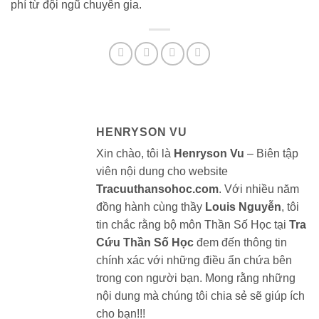
phí từ đội ngũ chuyên gia.
HENRYSON VU
Xin chào, tôi là
Henryson Vu
– Biên tập
viên nội dung cho website
Tracuuthansohoc.com
. Với nhiều năm
đồng hành cùng thầy
Louis Nguyễn
, tôi
tin chắc rằng bộ môn Thần Số Học tại
Tra
Cứu Thần Số Học
đem đến thông tin
chính xác với những điều ẩn chứa bên
trong con người bạn. Mong rằng những
nội dung mà chúng tôi chia sẻ sẽ giúp ích
cho bạn!!!