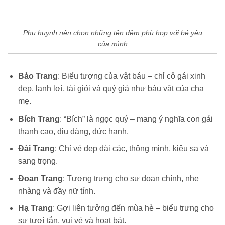
Phụ huynh nên chọn những tên đệm phù hợp với bé yêu
của mình
Bảo Trang
: Biểu tượng của vật báu – chỉ cô gái xinh
đẹp, lanh lợi, tài giỏi và quý giá như báu vật của cha
mẹ.
Bích Trang
: “Bích” là ngọc quý – mang ý nghĩa con gái
thanh cao, dịu dàng, đức hạnh.
Đài Trang
: Chỉ vẻ đẹp đài các, thông minh, kiêu sa và
sang trọng.
Đoan Trang
: Tượng trưng cho sự đoan chính, nhẹ
nhàng và đầy nữ tính.
Hạ Trang
: Gợi liên tưởng đến mùa hè – biểu trưng cho
sự tươi tắn, vui vẻ và hoạt bát.