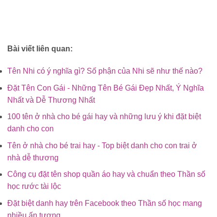
Bài viết liên quan:
Tên Nhi có ý nghĩa gì? Số phận của Nhi sẽ như thế nào?
Đặt Tên Con Gái - Những Tên Bé Gái Đẹp Nhất, Ý Nghĩa
Nhất và Dễ Thương Nhất
100 tên ở nhà cho bé gái hay và những lưu ý khi đặt biệt
danh cho con
Tên ở nhà cho bé trai hay - Top biệt danh cho con trai ở
nhà dễ thương
Công cụ đặt tên shop quần áo hay và chuẩn theo Thần số
học rước tài lộc
Đặt biệt danh hay trên Facebook theo Thần số học mang
nhiều ấn tượng