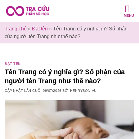
Bỏ
qua
MENU
nội
dung
Trang chủ
»
Đặt tên
»
Tên Trang có ý nghĩa gì? Số phận
của người tên Trang như thế nào?
ĐẶT TÊN
Tên Trang có ý nghĩa gì? Số phận của
người tên Trang như thế nào?
CẬP NHẬT LẦN CUỐI
09/07/2026
BỞI
HENRYSON VU