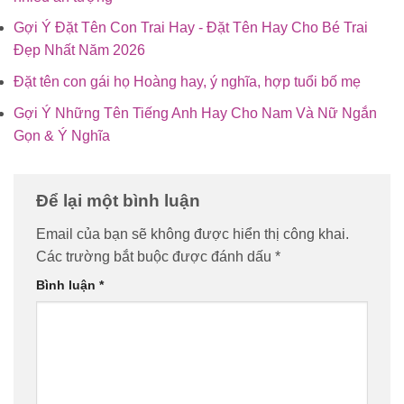
Gợi Ý Đặt Tên Con Trai Hay - Đặt Tên Hay Cho Bé Trai
Đẹp Nhất Năm 2026
Đặt tên con gái họ Hoàng hay, ý nghĩa, hợp tuổi bố mẹ
Gợi Ý Những Tên Tiếng Anh Hay Cho Nam Và Nữ Ngắn
Gọn & Ý Nghĩa
Để lại một bình luận
Email của bạn sẽ không được hiển thị công khai.
Các trường bắt buộc được đánh dấu
*
Bình luận
*