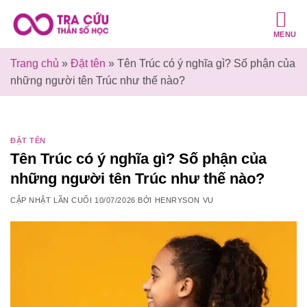
Bỏ
qua
MENU
nội
dung
Trang chủ
»
Đặt tên
»
Tên Trúc có ý nghĩa gì? Số phận của
những người tên Trúc như thế nào?
ĐẶT TÊN
Tên Trúc có ý nghĩa gì? Số phận của
những người tên Trúc như thế nào?
CẬP NHẬT LẦN CUỐI
10/07/2026
BỞI
HENRYSON VU