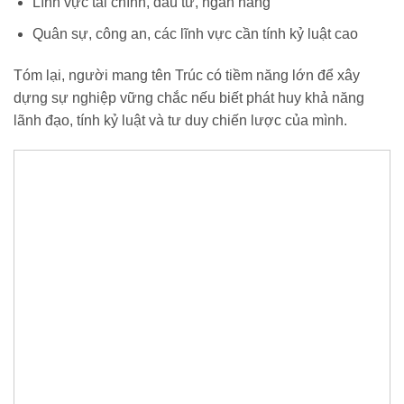
Lĩnh vực tài chính, đầu tư, ngân hàng
Quân sự, công an, các lĩnh vực cần tính kỷ luật cao
Tóm lại, người mang tên Trúc có tiềm năng lớn để xây
dựng sự nghiệp vững chắc nếu biết phát huy khả năng
lãnh đạo, tính kỷ luật và tư duy chiến lược của mình.