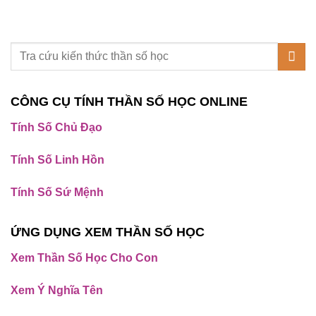
CÔNG CỤ TÍNH THẦN SỐ HỌC ONLINE
Tính Số Chủ Đạo
Tính Số Linh Hồn
Tính Số Sứ Mệnh
ỨNG DỤNG XEM THẦN SỐ HỌC
Xem Thần Số Học Cho Con
Xem Ý Nghĩa Tên