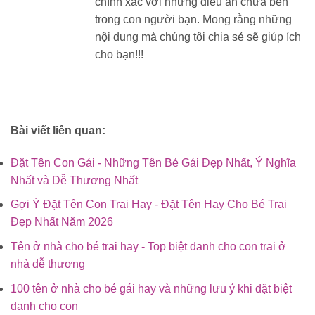
chính xác với những điều ẩn chứa bên
trong con người bạn. Mong rằng những
nội dung mà chúng tôi chia sẻ sẽ giúp ích
cho bạn!!!
Bài viết liên quan:
Đặt Tên Con Gái - Những Tên Bé Gái Đẹp Nhất, Ý Nghĩa
Nhất và Dễ Thương Nhất
Gợi Ý Đặt Tên Con Trai Hay - Đặt Tên Hay Cho Bé Trai
Đẹp Nhất Năm 2026
Tên ở nhà cho bé trai hay - Top biệt danh cho con trai ở
nhà dễ thương
100 tên ở nhà cho bé gái hay và những lưu ý khi đặt biệt
danh cho con