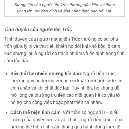
Sự nghiệp của người tên Trúc thường gắn liền với tham
vọng lớn, sự kiên định và khả năng lãnh đạo nổi bật.
Tình duyên của người tên Trúc
Tình duyên của người mang tên Trúc thường có sự pha
trộn giữa lý trí và thực tế, khiến họ đôi khi khó bộc lộ cảm
xúc nhưng lại là người có trách nhiệm và ổn định trong tình
cảm lâu dài.
Sức hút tự nhiên nhưng kín đáo
: Người tên Trúc
thường gây ấn tượng với người khác giới bởi sự tự tin,
chín chắn và khí chất độc lập. Tuy nhiên, họ không dễ
mở lòng và thường ưu tiên các mối quan hệ có yếu tố
hỗ trợ cho công việc hoặc phát triển cá nhân.
Cách thể hiện tình cảm
: Với thần số học số 8 – biểu
tượng của quyền lực và vật chất – người tên Trúc có xu
hướng thể hiện tình cảm thông qua hành động thực tế