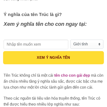
Ý nghĩa của tên Trúc là gì?
Xem ý nghĩa tên cho con ngay tại:
Họ tên:
Giới tính:
XEM Ý NGHĨA TÊN
Tên Trúc không chỉ là một cái
tên cho con gái đẹp
mà còn
ẩn chứa nhiều tầng ý nghĩa sâu sắc, được các bậc cha mẹ
lựa chọn như một lời chúc lành gửi gắm đến con cái.
Theo các nguồn tài liệu văn hóa truyền thống, tên Trúc có
thể được hiểu theo nhiều lớp nghĩa như sau: