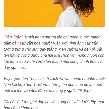
“
Tên Trúc
” là một trong những tên gọi quen thuộc, mang
đậm bản sắc văn hóa người Việt. Với hình ảnh cây trúc
tượng trưng cho sự ngay thẳng, kiên cường và bền bỉ, cái
tên này thường được cha mẹ lựa chọn với mong muốn con
lớn lên sẽ có ý chí vươn lên mạnh mẽ, sống chính trực và
đầy nghị lực.
Vậy người tên Trúc có tính cách và vận mệnh như thế nào?
Nên kết hợp “tên Trúc” với những tên đệm nào để tạo nên
một cái tên vừa độc đáo vừa mang ý nghĩa tốt đẹp?
Tất cả sẽ được giải đáp chi tiết trong bài viết dưới đây, mời
bạn cùng khám phá.