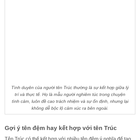
Tình duyên của người tên Trúc thường là sự kết hợp giữa lý
trí và thực tế. Họ là mẫu người nghiêm túc trong chuyện
tình cảm, luôn đề cao trách nhiệm và sự ổn định, nhưng lại
không dễ bộc lộ cảm xúc ra bên ngoài.
Gợi ý tên đệm hay kết hợp với tên Trúc
Tên Trúc có thể kết hợp với nhiều tên đệm ý nghĩa để tạo