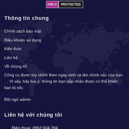
DMCA
PROTECTED
Thông tin chung
Chính sách bảo mật
Điều khoản sử dụng
Kiến thức
Liên hệ
Về chúng tôi
Công cụ được tùy chỉnh theo ngày sinh và tên chính xác của bạn
… Vì vậy, hãy lưu ý: thông tin bạn sắp nhận được có thể khiến
bạn bị sốc.
Đội ngũ admin
Liên hệ với chúng tôi
Điện thoại:
0962.604.394