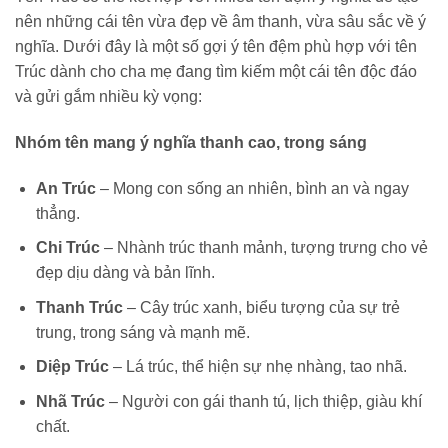
nên những cái tên vừa đẹp về âm thanh, vừa sâu sắc về ý
nghĩa. Dưới đây là một số gợi ý tên đệm phù hợp với tên
Trúc dành cho cha mẹ đang tìm kiếm một cái tên độc đáo
và gửi gắm nhiều kỳ vọng:
Nhóm tên mang ý nghĩa thanh cao, trong sáng
An Trúc
– Mong con sống an nhiên, bình an và ngay
thẳng.
Chi Trúc
– Nhành trúc thanh mảnh, tượng trưng cho vẻ
đẹp dịu dàng và bản lĩnh.
Thanh Trúc
– Cây trúc xanh, biểu tượng của sự trẻ
trung, trong sáng và mạnh mẽ.
Diệp Trúc
– Lá trúc, thể hiện sự nhẹ nhàng, tao nhã.
Nhã Trúc
– Người con gái thanh tú, lịch thiệp, giàu khí
chất.