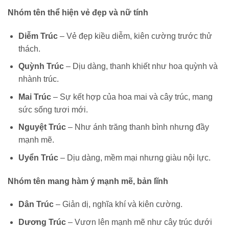
Nhóm tên thể hiện vẻ đẹp và nữ tính
Diễm Trúc
– Vẻ đẹp kiều diễm, kiên cường trước thử
thách.
Quỳnh Trúc
– Dịu dàng, thanh khiết như hoa quỳnh và
nhành trúc.
Mai Trúc
– Sự kết hợp của hoa mai và cây trúc, mang
sức sống tươi mới.
Nguyệt Trúc
– Như ánh trăng thanh bình nhưng đầy
mạnh mẽ.
Uyển Trúc
– Dịu dàng, mềm mại nhưng giàu nội lực.
Nhóm tên mang hàm ý mạnh mẽ, bản lĩnh
Dân Trúc
– Giản dị, nghĩa khí và kiên cường.
Dương Trúc
– Vươn lên mạnh mẽ như cây trúc dưới