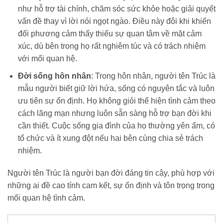
như hỗ trợ tài chính, chăm sóc sức khỏe hoặc giải quyết
vấn đề thay vì lời nói ngọt ngào. Điều này đôi khi khiến
đối phương cảm thấy thiếu sự quan tâm về mặt cảm
xúc, dù bên trong họ rất nghiêm túc và có trách nhiệm
với mối quan hệ.
Đời sống hôn nhân
: Trong hôn nhân, người tên Trúc là
mẫu người biết giữ lời hứa, sống có nguyên tắc và luôn
ưu tiên sự ổn định. Họ không giỏi thể hiện tình cảm theo
cách lãng mạn nhưng luôn sẵn sàng hỗ trợ bạn đời khi
cần thiết. Cuộc sống gia đình của họ thường yên ấm, có
tổ chức và ít xung đột nếu hai bên cùng chia sẻ trách
nhiệm.
Người tên Trúc là người bạn đời đáng tin cậy, phù hợp với
những ai đề cao tính cam kết, sự ổn định và tôn trọng trong
mối quan hệ tình cảm.