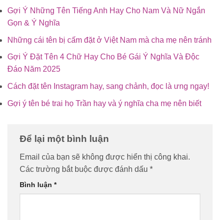
Gợi Ý Những Tên Tiếng Anh Hay Cho Nam Và Nữ Ngắn
Gọn & Ý Nghĩa
Những cái tên bị cấm đặt ở Việt Nam mà cha mẹ nên tránh
Gợi Ý Đặt Tên 4 Chữ Hay Cho Bé Gái Ý Nghĩa Và Độc
Đáo Năm 2025
Cách đặt tên Instagram hay, sang chảnh, đọc là ưng ngay!
Gợi ý tên bé trai họ Trần hay và ý nghĩa cha mẹ nên biết
Để lại một bình luận
Email của bạn sẽ không được hiển thị công khai.
Các trường bắt buộc được đánh dấu
*
Bình luận
*