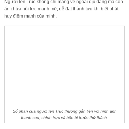
Người tên Trúc không chỉ mang vẻ ngoài dịu dàng mà còn
ẩn chứa nội lực mạnh mẽ, dễ đạt thành tựu khi biết phát
huy điểm mạnh của mình.
Số phận của người tên Trúc thường gắn liền với hình ảnh
thanh cao, chính trực và bền bỉ trước thử thách.