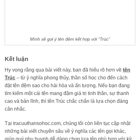
Mình sẽ gợi ý tên đệm kết hợp với “Trúc”
Kết luận
Hy vọng rằng qua bài viết này, bạn đã hiểu rõ hơn về
tên
Trúc
– từ ý nghĩa phong thủy, thần số học cho đến cách
đặt tên đệm sao cho hài hòa và ấn tượng. Nếu bạn đang
tìm kiếm một cái tên mang đậm giá trị tinh thần, sự thanh
cao và bản lĩnh, thì tên Trúc chắc chắn là lựa chọn đáng
cân nhắc.
Tại tracuuthansohoc.com, chúng tôi còn liên tục cập nhật
những bài viết chuyên sâu về ý nghĩa các tên gọi khác,
giúp quý phụ huynh dễ dàng chọn lựa tên phù hợp với kỳ