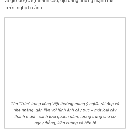
và giữ được sự thanh cao, dịu dàng nhưng mạnh mẽ
trước nghịch cảnh.
Tên “Trúc” trong tiếng Việt thường mang ý nghĩa rất đẹp và
nhẹ nhàng, gắn liền với hình ảnh cây trúc – một loại cây
thanh mảnh, xanh tươi quanh năm, tượng trưng cho sự
ngay thẳng, kiên cường và bền bỉ