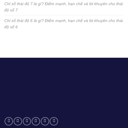
Chỉ số thái độ 7 là gì? Điểm mạnh, hạn chế và lời khuyên cho thái
độ số 7
Chỉ số thái độ 6 là gì? Điểm mạnh, hạn chế và lời khuyên cho thái
độ số 6