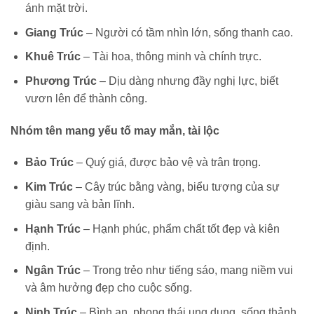
ánh mặt trời.
Giang Trúc
– Người có tầm nhìn lớn, sống thanh cao.
Khuê Trúc
– Tài hoa, thông minh và chính trực.
Phương Trúc
– Dịu dàng nhưng đầy nghị lực, biết
vươn lên để thành công.
Nhóm tên mang yếu tố may mắn, tài lộc
Bảo Trúc
– Quý giá, được bảo vệ và trân trọng.
Kim Trúc
– Cây trúc bằng vàng, biểu tượng của sự
giàu sang và bản lĩnh.
Hạnh Trúc
– Hạnh phúc, phẩm chất tốt đẹp và kiên
định.
Ngân Trúc
– Trong trẻo như tiếng sáo, mang niềm vui
và âm hưởng đẹp cho cuộc sống.
Ninh Trúc
– Bình an, phong thái ung dung, sống thảnh