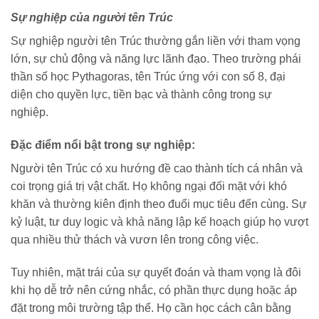
Sự nghiệp của người tên Trúc
Sự nghiệp người tên Trúc thường gắn liền với tham vọng
lớn, sự chủ động và năng lực lãnh đạo. Theo trường phái
thần số học Pythagoras, tên Trúc ứng với con số 8, đại
diện cho quyền lực, tiền bạc và thành công trong sự
nghiệp.
Đặc điểm nổi bật trong sự nghiệp:
Người tên Trúc có xu hướng đề cao thành tích cá nhân và
coi trọng giá trị vật chất. Họ không ngại đối mặt với khó
khăn và thường kiên định theo đuổi mục tiêu đến cùng. Sự
kỷ luật, tư duy logic và khả năng lập kế hoạch giúp họ vượt
qua nhiều thử thách và vươn lên trong công việc.
Tuy nhiên, mặt trái của sự quyết đoán và tham vọng là đôi
khi họ dễ trở nên cứng nhắc, có phần thực dụng hoặc áp
đặt trong môi trường tập thể. Họ cần học cách cân bằng