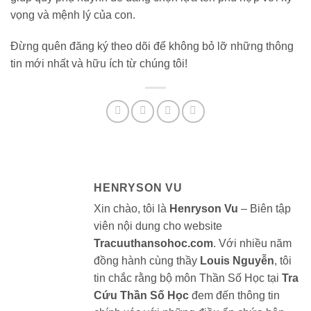
vọng và mệnh lý của con.
Đừng quên đăng ký theo dõi để không bỏ lỡ những thông
tin mới nhất và hữu ích từ chúng tôi!
HENRYSON VU
Xin chào, tôi là
Henryson Vu
– Biên tập
viên nội dung cho website
Tracuuthansohoc.com
. Với nhiều năm
đồng hành cùng thầy
Louis Nguyễn
, tôi
tin chắc rằng bộ môn Thần Số Học tại
Tra
Cứu Thần Số Học
đem đến thông tin