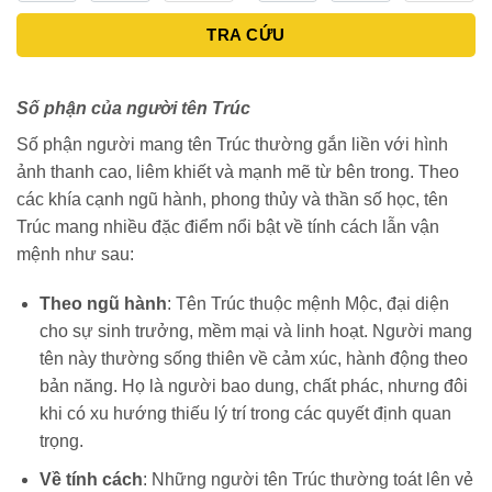
TRA CỨU
Số phận của người tên Trúc
Số phận người mang tên Trúc thường gắn liền với hình
ảnh thanh cao, liêm khiết và mạnh mẽ từ bên trong. Theo
các khía cạnh ngũ hành, phong thủy và thần số học, tên
Trúc mang nhiều đặc điểm nổi bật về tính cách lẫn vận
mệnh như sau:
Theo ngũ hành
: Tên Trúc thuộc mệnh Mộc, đại diện
cho sự sinh trưởng, mềm mại và linh hoạt. Người mang
tên này thường sống thiên về cảm xúc, hành động theo
bản năng. Họ là người bao dung, chất phác, nhưng đôi
khi có xu hướng thiếu lý trí trong các quyết định quan
trọng.
Về tính cách
: Những người tên Trúc thường toát lên vẻ