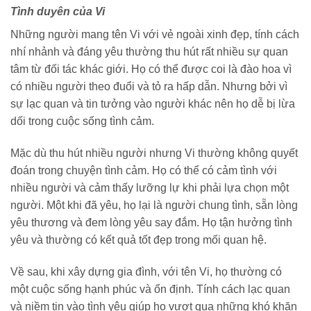
Tình duyên của Vi
Những người mang tên Vi với vẻ ngoài xinh đẹp, tính cách
nhí nhảnh và đáng yêu thường thu hút rất nhiều sự quan
tâm từ đối tác khác giới. Họ có thể được coi là đào hoa vì
có nhiều người theo đuổi và tỏ ra hấp dẫn. Nhưng bởi vì
sự lạc quan và tin tưởng vào người khác nên họ dễ bị lừa
dối trong cuộc sống tình cảm.
Mặc dù thu hút nhiều người nhưng Vi thường không quyết
đoán trong chuyện tình cảm. Họ có thể có cảm tình với
nhiều người và cảm thấy lưỡng lự khi phải lựa chọn một
người. Một khi đã yêu, họ lại là người chung tình, sẵn lòng
yêu thương và đem lòng yêu say đắm. Họ tận hưởng tình
yêu và thường có kết quả tốt đẹp trong mối quan hệ.
Về sau, khi xây dựng gia đình, với tên Vi, họ thường có
một cuộc sống hạnh phúc và ổn định. Tính cách lạc quan
và niềm tin vào tình yêu giúp họ vượt qua những khó khăn