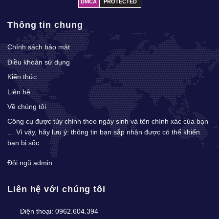
DMCA
PROTECTED
Thông tin chung
Chính sách bảo mật
Điều khoản sử dụng
Kiến thức
Liên hệ
Về chúng tôi
Công cụ được tùy chỉnh theo ngày sinh và tên chính xác của bạn
… Vì vậy, hãy lưu ý: thông tin bạn sắp nhận được có thể khiến
bạn bị sốc.
Đội ngũ admin
Liên hệ với chúng tôi
Điện thoại:
0962.604.394