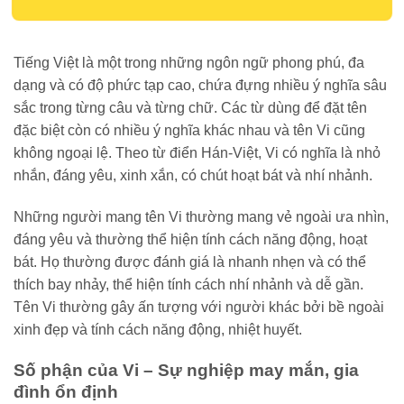
Tiếng Việt là một trong những ngôn ngữ phong phú, đa
dạng và có độ phức tạp cao, chứa đựng nhiều ý nghĩa sâu
sắc trong từng câu và từng chữ. Các từ dùng để đặt tên
đặc biệt còn có nhiều ý nghĩa khác nhau và tên Vi cũng
không ngoại lệ. Theo từ điển Hán-Việt, Vi có nghĩa là nhỏ
nhắn, đáng yêu, xinh xắn, có chút hoạt bát và nhí nhảnh.
Những người mang tên Vi thường mang vẻ ngoài ưa nhìn,
đáng yêu và thường thể hiện tính cách năng động, hoạt
bát. Họ thường được đánh giá là nhanh nhẹn và có thể
thích bay nhảy, thể hiện tính cách nhí nhảnh và dễ gần.
Tên Vi thường gây ấn tượng với người khác bởi bề ngoài
xinh đẹp và tính cách năng động, nhiệt huyết.
Số phận của Vi – Sự nghiệp may mắn, gia
đình ổn định