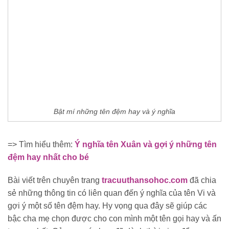
Bật mí những tên đệm hay và ý nghĩa
=> Tìm hiểu thêm:
Ý nghĩa tên Xuân và gợi ý những tên
đệm hay nhất cho bé
Bài viết trên chuyên trang
tracuuthansohoc.com
đã chia
sẻ những thông tin có liên quan đến ý nghĩa của tên Vi và
gợi ý một số tên đệm hay. Hy vọng qua đây sẽ giúp các
bậc cha mẹ chọn được cho con mình một tên gọi hay và ấn