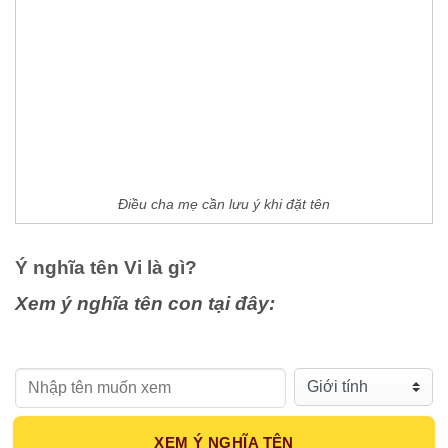
Điều cha mẹ cần lưu ý khi đặt tên
Ý nghĩa tên Vi
là gì?
Xem ý nghĩa tên con tại đây:
Họ tên:
Giới tính:
XEM Ý NGHĨA TÊN