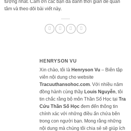
tượng nhất. Cảm ơn các bạn đã dành thời gian để quan
tâm và theo dõi bài viết này.
HENRYSON VU
Xin chào, tôi là
Henryson Vu
– Biên tập
viên nội dung cho website
Tracuuthansohoc.com
. Với nhiều năm
đồng hành cùng thầy
Louis Nguyễn
, tôi
tin chắc rằng bộ môn Thần Số Học tại
Tra
Cứu Thần Số Học
đem đến thông tin
chính xác với những điều ẩn chứa bên
trong con người bạn. Mong rằng những
nội dung mà chúng tôi chia sẻ sẽ giúp ích