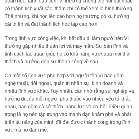
đoạn học hành đầu tiên, Vi thường không thể nổi bật hoặc
có thành tích xuất sắc, thậm chí có thể xem là bình thường.
Thế nhưng, khi học lên cao hơn họ thường có xu hướng
cải thiện và đạt thành tích học tập cao hơn.
Trong lĩnh vực công việc, khi bắt đầu đi làm người tên Vi
thường gặp nhiều thuận lợi và may mắn. Sự bản lĩnh và
tính cách lạc quan giúp họ có khả năng vượt qua mọi thử
thách và hướng đến sự thành công về sau.
Có một số lĩnh vực phù hợp với người tên Vi bao gồm
nghệ thuật, đối ngoại, quản trị nhân sự, kinh doanh và
nhiều lĩnh vực khác. Tuy nhiên, cần nhớ rằng sự nghiệp và
hướng đi của mỗi người phụ thuộc vào nhiều yếu tố khác
nhau, bao gồm cả sở thích, năng lực và cơ hội. Điều quan
trọng là họ nên tập trung vào mạnh dạn khám phá và phát
triển tài năng của mình để đạt được thành công trong lĩnh
vực mà họ đam mê.