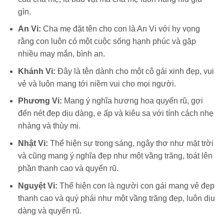
gìn.
An Vi:
Cha mẹ đặt tên cho con là An Vi với hy vọng
rằng con luôn có một cuộc sống hạnh phúc và gặp
nhiều may mắn, bình an.
Khánh Vi:
Đây là tên dành cho một cô gái xinh đẹp, vui
vẻ và luôn mang tới niềm vui cho mọi người.
Phương Vi:
Mang ý nghĩa hương hoa quyến rũ, gợi
đến nét đẹp dịu dàng, e ấp và kiêu sa với tính cách nhẹ
nhàng và thùy mị.
Nhật Vi:
Thể hiện sự trong sáng, ngây thơ như mặt trời
và cũng mang ý nghĩa đẹp như một vầng trăng, toát lên
phần thanh cao và quyến rũ.
Nguyệt Vi:
Thể hiện con là người con gái mang vẻ đẹp
thanh cao và quý phái như một vầng trăng đẹp, luôn dịu
dàng và quyến rũ.