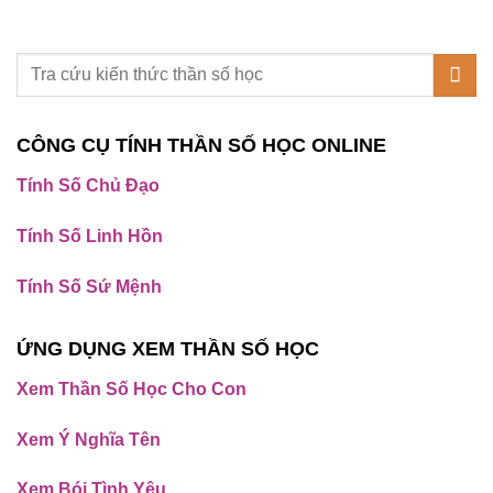
CÔNG CỤ TÍNH THẦN SỐ HỌC ONLINE
Tính Số Chủ Đạo
Tính Số Linh Hồn
Tính Số Sứ Mệnh
ỨNG DỤNG XEM THẦN SỐ HỌC
Xem Thần Số Học Cho Con
Xem Ý Nghĩa Tên
Xem Bói Tình Yêu