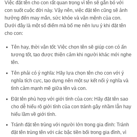
Việc đặt tên cho con rất quan trọng vì tên sẽ gắn bó với
con suốt cuộc đời này. Vậy nên, việc đặt tên cũng sẽ ảnh
hưởng đến may mắn, sức khỏe và vận mệnh của con.
Dưới đây là một số điểm mà bố mẹ nên lưu ý khi đặt tên
cho con:
Tên hay, thời vận tốt: Việc chọn tên sẽ giúp con có ấn
tượng tốt, tạo được thiện cảm khi người khác mới nghe
tên.
Tên phải có ý nghĩa: Hãy lựa chọn tên cho con với ý
nghĩa tích cực, tạo dựng nên một sự kết nối ý nghĩa và
tình cảm mạnh mẽ giữa tên và con.
Đặt tên phù hợp với giới tính của con: Hãy đặt tên sao
cho dễ hiểu rõ giới tính của con tránh gây nhầm lẫn hay
hiểu lầm về giới tính.
Tránh đặt tên trùng với người lớn trong gia đình: Tránh
đặt tên trùng tên với các bậc tiền bối trong gia đình, vì