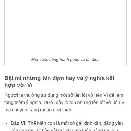
Một cuộc sống hạnh phúc và ổn định
Bật mí những tên đệm hay và ý nghĩa kết
hợp với Vi
Người ta thường sử dụng một số tên lót với tên Vi để làm
tăng thêm ý nghĩa. Dưới đây là top những tên lót với tên Vi
mà chuyên trang muốn giới thiệu:
Bảo Vi:
Thể hiện con là một cô gái xinh xắn, đáng yêu
của cha mẹ, là bảo vật mà cha mẹ luôn nâng niu giữ