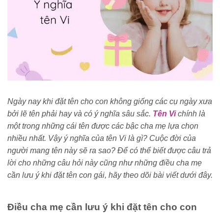
Ngày nay khi đặt tên cho con không giống các cụ ngày xưa
bởi lẽ tên phải hay và có ý nghĩa sâu sắc.
Tên Vi
chính là
một trong những cái tên được các bậc cha mẹ lựa chọn
nhiều nhất. Vậy ý nghĩa của
tên Vi
là gì? Cuộc đời của
người mang tên này sẽ ra sao? Để có thể biết được câu trả
lời cho những câu hỏi này cũng như những điều cha mẹ
cần lưu ý khi đặt tên con gái, hãy theo dõi bài viết dưới đây.
Điều cha mẹ cần lưu ý khi đặt tên cho con