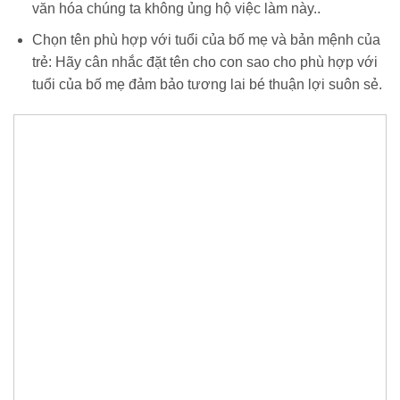
văn hóa chúng ta không ủng hộ việc làm này..
Chọn tên phù hợp với tuổi của bố mẹ và bản mệnh của
trẻ: Hãy cân nhắc đặt tên cho con sao cho phù hợp với
tuổi của bố mẹ đảm bảo tương lai bé thuận lợi suôn sẻ.