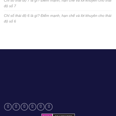
Chỉ số thái độ 7 là gì? Điểm mạnh, hạn chế và lời khuyên cho thái
độ số 7
Chỉ số thái độ 6 là gì? Điểm mạnh, hạn chế và lời khuyên cho thái
độ số 6