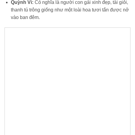
Quỳnh Vi:
Có nghĩa là người con gái xinh đẹp, tài giỏi,
thanh tú trông giống như một loài hoa tươi tắn được nở
vào ban đêm.