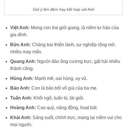
Gợi ý tên đệm hay kết hợp với Anh
Việt Anh:
Mong con trai giỏi giang, là niềm tự hào của
gia đình.
Đức Anh:
Chàng trai thiện lành, sự nghiệp rộng mở,
nhiều may mắn.
Quang Anh:
Người đàn ông cương trực, gặt hái nhiều
thành công.
Hùng Anh:
Mạnh mẽ, oai hùng, uy vũ.
Bảo Anh:
Con là bảo bối vô giá của ba mẹ.
Tuấn Anh:
Khôi ngô, tuấn tú, tài giỏi.
Hoàng Anh:
Cao quý, năng động, hoạt bát.
Khải Anh:
Sáng suốt, chính trực, mang lại niềm vui cho
mọi người.