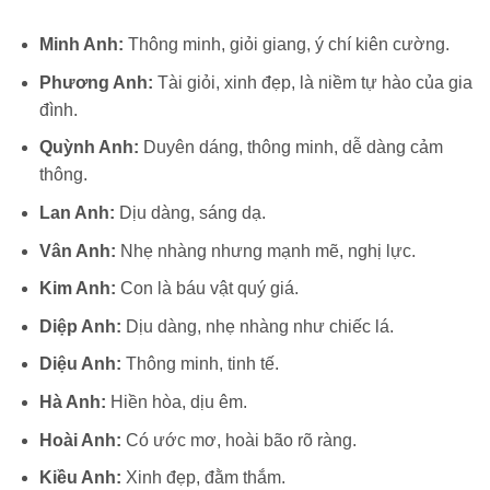
Minh Anh:
Thông minh, giỏi giang, ý chí kiên cường.
Phương Anh:
Tài giỏi, xinh đẹp, là niềm tự hào của gia
đình.
Quỳnh Anh:
Duyên dáng, thông minh, dễ dàng cảm
thông.
Lan Anh:
Dịu dàng, sáng dạ.
Vân Anh:
Nhẹ nhàng nhưng mạnh mẽ, nghị lực.
Kim Anh:
Con là báu vật quý giá.
Diệp Anh:
Dịu dàng, nhẹ nhàng như chiếc lá.
Diệu Anh:
Thông minh, tinh tế.
Hà Anh:
Hiền hòa, dịu êm.
Hoài Anh:
Có ước mơ, hoài bão rõ ràng.
Kiều Anh:
Xinh đẹp, đằm thắm.