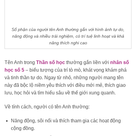
Số phận của người tên Anh thường gắn với hình ảnh tự do,
năng động và nhiều trải nghiệm, có trí tuệ linh hoạt và khả
năng thích nghi cao
Tên Anh trong
Thần số học
thường gắn liền với
nhân số
học số 5
– biểu tượng của trí tò mò, khát vọng khám phá
và tinh thần tự do. Ngay từ nhỏ, những người mang tên
này đã bộc lộ niềm yêu thích với điều mới mẻ, thích giao
lưu, học hỏi và tìm hiểu sâu về thế giới xung quanh.
Về tính cách, người có tên Anh thường:
Năng động, sôi nổi và thích tham gia các hoạt động
cộng đồng.