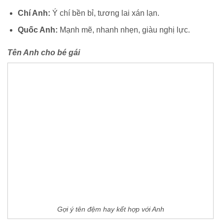
Chí Anh:
Ý chí bền bỉ, tương lai xán lạn.
Quốc Anh:
Mạnh mẽ, nhanh nhẹn, giàu nghị lực.
Tên Anh cho bé gái
Gợi ý tên đệm hay kết hợp với Anh