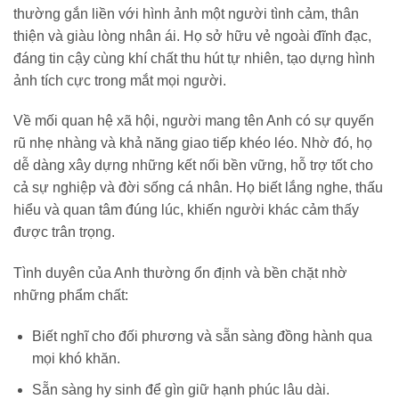
thường gắn liền với hình ảnh một người tình cảm, thân
thiện và giàu lòng nhân ái. Họ sở hữu vẻ ngoài đĩnh đạc,
đáng tin cậy cùng khí chất thu hút tự nhiên, tạo dựng hình
ảnh tích cực trong mắt mọi người.
Về mối quan hệ xã hội, người mang tên Anh có sự quyến
rũ nhẹ nhàng và khả năng giao tiếp khéo léo. Nhờ đó, họ
dễ dàng xây dựng những kết nối bền vững, hỗ trợ tốt cho
cả sự nghiệp và đời sống cá nhân. Họ biết lắng nghe, thấu
hiểu và quan tâm đúng lúc, khiến người khác cảm thấy
được trân trọng.
Tình duyên của Anh thường ổn định và bền chặt nhờ
những phẩm chất:
Biết nghĩ cho đối phương và sẵn sàng đồng hành qua
mọi khó khăn.
Sẵn sàng hy sinh để gìn giữ hạnh phúc lâu dài.