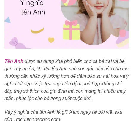
Tên Anh
được sử dụng khá phổ biến cho cả bé trai và bé
gái. Tuy nhiên, khi đặt tên Anh cho con gái, các bậc cha mẹ
thường cân nhắc kỹ lưỡng hơn để đảm bảo sự hài hòa và ý
nghĩa tốt đẹp. Việc lựa chọn tên đệm phù hợp không chỉ
đáp ứng sở thích của gia đình mà còn mang lại nhiều may
mắn, phúc lộc cho bé trong suốt cuộc đời.
Vậy ý nghĩa của tên Anh là gì? Xem ngay tại bài viết sau
của Tracuuthansohoc.com!