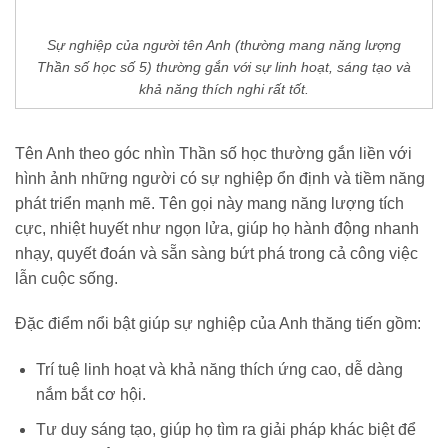
Sự nghiệp của người tên Anh (thường mang năng lượng
Thần số học số 5) thường gắn với sự linh hoạt, sáng tạo và
khả năng thích nghi rất tốt.
Tên Anh theo góc nhìn Thần số học thường gắn liền với
hình ảnh những người có sự nghiệp ổn định và tiềm năng
phát triển mạnh mẽ. Tên gọi này mang năng lượng tích
cực, nhiệt huyết như ngọn lửa, giúp họ hành động nhanh
nhạy, quyết đoán và sẵn sàng bứt phá trong cả công việc
lẫn cuộc sống.
Đặc điểm nổi bật giúp sự nghiệp của Anh thăng tiến gồm:
Trí tuệ linh hoạt và khả năng thích ứng cao, dễ dàng
nắm bắt cơ hội.
Tư duy sáng tạo, giúp họ tìm ra giải pháp khác biệt để