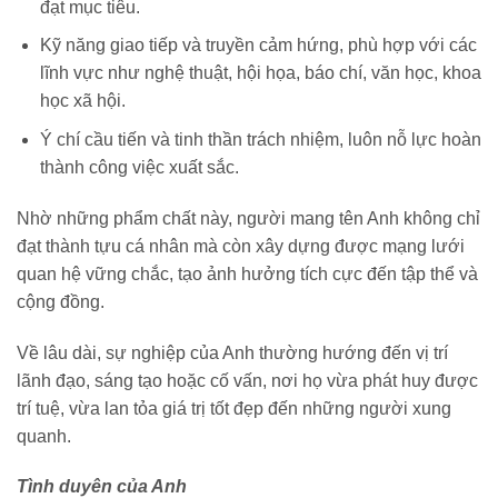
đạt mục tiêu.
Kỹ năng giao tiếp và truyền cảm hứng, phù hợp với các
lĩnh vực như nghệ thuật, hội họa, báo chí, văn học, khoa
học xã hội.
Ý chí cầu tiến và tinh thần trách nhiệm, luôn nỗ lực hoàn
thành công việc xuất sắc.
Nhờ những phẩm chất này, người mang tên Anh không chỉ
đạt thành tựu cá nhân mà còn xây dựng được mạng lưới
quan hệ vững chắc, tạo ảnh hưởng tích cực đến tập thể và
cộng đồng.
Về lâu dài, sự nghiệp của Anh thường hướng đến vị trí
lãnh đạo, sáng tạo hoặc cố vấn, nơi họ vừa phát huy được
trí tuệ, vừa lan tỏa giá trị tốt đẹp đến những người xung
quanh.
Tình duyên của Anh