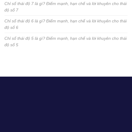
Chỉ số thái độ 7 là gì? Điểm mạnh, hạn chế và lời khuyên cho thái
độ số 7
Chỉ số thái độ 6 là gì? Điểm mạnh, hạn chế và lời khuyên cho thái
độ số 6
Chỉ số thái độ 5 là gì? Điểm mạnh, hạn chế và lời khuyên cho thái
độ số 5