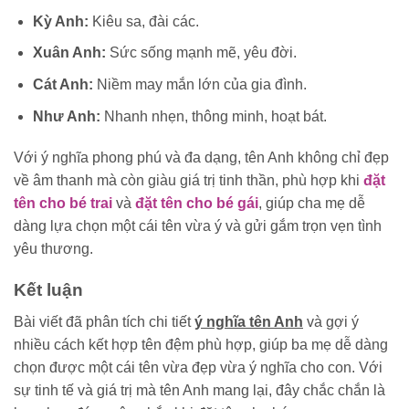
Kỳ Anh:
Kiêu sa, đài các.
Xuân Anh:
Sức sống mạnh mẽ, yêu đời.
Cát Anh:
Niềm may mắn lớn của gia đình.
Như Anh:
Nhanh nhẹn, thông minh, hoạt bát.
Với ý nghĩa phong phú và đa dạng, tên Anh không chỉ đẹp
về âm thanh mà còn giàu giá trị tinh thần, phù hợp khi
đặt
tên cho bé trai
và
đặt tên cho bé gái
, giúp cha mẹ dễ
dàng lựa chọn một cái tên vừa ý và gửi gắm trọn vẹn tình
yêu thương.
Kết luận
Bài viết đã phân tích chi tiết
ý nghĩa tên Anh
và gợi ý
nhiều cách kết hợp tên đệm phù hợp, giúp ba mẹ dễ dàng
chọn được một cái tên vừa đẹp vừa ý nghĩa cho con. Với
sự tinh tế và giá trị mà tên Anh mang lại, đây chắc chắn là