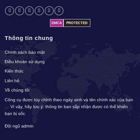
DMCA
PROTECTED
Thông tin chung
Chính sách bảo mật
Điều khoản sử dụng
Kiến thức
Liên hệ
Về chúng tôi
Công cụ được tùy chỉnh theo ngày sinh và tên chính xác của bạn
… Vì vậy, hãy lưu ý: thông tin bạn sắp nhận được có thể khiến
bạn bị sốc.
Đội ngũ admin