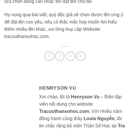
lựa chọn đáng cân nhắc khi đặt tên cho bé.
Hy vọng qua bài viết, quý độc giả sẽ chọn được tên ưng ý
để đặt tên con yêu, nếu có thắc mắc hay muốn tìm hiểu
thêm nhiều tên khác, vui lòng truy cập Website:
tracuuthansohoc.com.
HENRYSON VU
Xin chào, tôi là
Henryson Vu
– Biên tập
viên nội dung cho website
Tracuuthansohoc.com
. Với nhiều năm
đồng hành cùng thầy
Louis Nguyễn
, tôi
tin chắc rằng bộ môn Thần Số Học tại
Tra