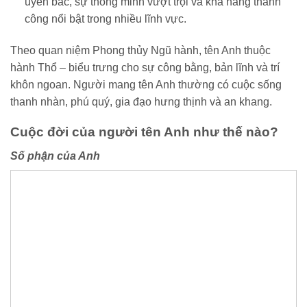
uyên bác, sự thông minh vượt trội và khả năng thành
công nổi bật trong nhiều lĩnh vực.
Theo quan niệm Phong thủy Ngũ hành, tên Anh thuộc
hành Thổ – biểu trưng cho sự công bằng, bản lĩnh và trí
khôn ngoan. Người mang tên Anh thường có cuộc sống
thanh nhàn, phú quý, gia đạo hưng thịnh và an khang.
Cuộc đời của người tên Anh như thế nào?
Số phận của Anh