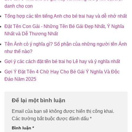
danh cho con
Tổng hợp các tên tiếng Anh cho bé trai hay và dễ nhớ nhất
Đặt Tên Con Gái - Những Tên Bé Gái Đẹp Nhất, Ý Nghĩa
Nhất và Dễ Thương Nhất
Tên Ánh có ý nghĩa gì? Số phận của những người tên Ánh
như thế nào?
Gợi ý các cách đặt tên bé trai họ Lê hay và ý nghĩa nhất
Gợi Ý Đặt Tên 4 Chữ Hay Cho Bé Gái Ý Nghĩa Và Độc
Đáo Năm 2025
Để lại một bình luận
Email của bạn sẽ không được hiển thị công khai.
Các trường bắt buộc được đánh dấu
*
Bình luận
*