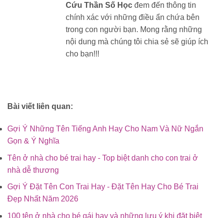
Cứu Thần Số Học
đem đến thông tin
chính xác với những điều ẩn chứa bên
trong con người bạn. Mong rằng những
nội dung mà chúng tôi chia sẻ sẽ giúp ích
cho bạn!!!
Bài viết liên quan:
Gợi Ý Những Tên Tiếng Anh Hay Cho Nam Và Nữ Ngắn
Gọn & Ý Nghĩa
Tên ở nhà cho bé trai hay - Top biệt danh cho con trai ở
nhà dễ thương
Gợi Ý Đặt Tên Con Trai Hay - Đặt Tên Hay Cho Bé Trai
Đẹp Nhất Năm 2026
100 tên ở nhà cho bé gái hay và những lưu ý khi đặt biệt