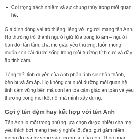
Coi trọng trách nhiệm và sự chung thủy trong mối quan
hệ.
Gia đình đóng vai trò thiêng liêng với người mang tên Anh.
Họ thường trở thành người giữ lửa trong tổ ấm – người
bạn đời tận tâm, cha mẹ giàu yêu thương, luôn mong
muốn con cái được sống trong môi trường tích cực và đầy
ắp tình cảm.
Tổng thể, tình duyên của Anh phản ánh sự chân thành,
bền bỉ và ấm áp. Họ không chỉ nuôi dưỡng mối quan hệ
tình cảm vững bền mà còn lan tỏa cảm giác an toàn và yêu
thương trong mọi kết nối mà mình xây dựng.
Gợi ý tên đệm hay kết hợp với tên Anh
Tên Anh là một trong những lựa chọn được nhiều cha mẹ
yêu thích bởi mang theo ý nghĩa tốt đẹp, gửi gắm niềm
mong đợi và hy vọng vào tương lai của con. Theo quan