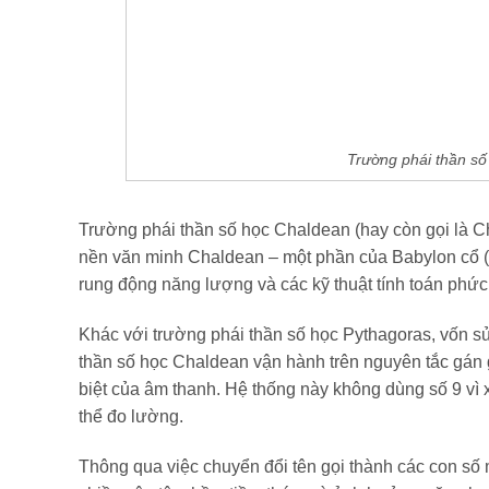
Trường phái thần số
Trường phái thần số học Chaldean (hay còn gọi là C
nền văn minh Chaldean – một phần của Babylon cổ (I
rung động năng lượng và các kỹ thuật tính toán phức 
Khác với trường phái thần số học Pythagoras, vốn sử
thần số học Chaldean vận hành trên nguyên tắc gán gi
biệt của âm thanh. Hệ thống này không dùng số 9 vì 
thể đo lường.
Thông qua việc chuyển đổi tên gọi thành các con số 