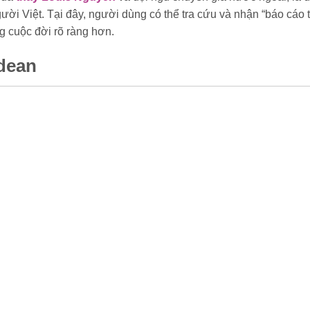
ười Việt. Tại đây, người dùng có thể tra cứu và nhận “báo cáo 
g cuộc đời rõ ràng hơn.
dean