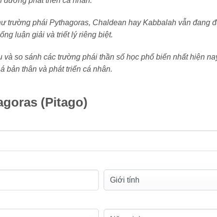
n đường phát triển cá nhân.
 như trường phái Pythagoras, Chaldean hay Kabbalah vẫn đang 
g luận giải và triết lý riêng biệt.
u và so sánh các trường phái thần số học phổ biến nhất hiện na
 bản thân và phát triển cá nhân.
goras (Pitago)