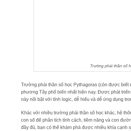
Trường phái thần số h
Trường phái thần số học Pythagoras (còn được biết đế
phương Tây phổ biến nhất hiện nay. Được phát triển b
này nổi bật với tính logic, dễ hiểu và dễ ứng dụng tr
Khác với nhiều trường phái thần số học khác, hệ thố
con số để phân tích tính cách, tiềm năng và con đườn
đầy đủ, bạn có thể khám phá được nhiều khía cạnh s