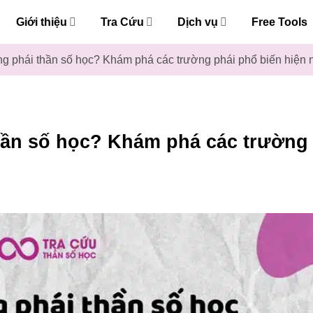
Giới thiệu
Tra Cứu
Dịch vụ
Free Tools
g phái thần số học? Khám phá các trường phái phổ biến hiện 
hần số học? Khám phá các trường