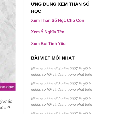
ỨNG DỤNG XEM THẦN SỐ
HỌC
Xem Thần Số Học Cho Con
Xem Ý Nghĩa Tên
Xem Bói Tình Yêu
BÀI VIẾT MỚI NHẤT
Năm cá nhân số 4 năm 2027 là gì? Ý
nghĩa, cơ hội và định hướng phát triển
Năm cá nhân số 3 năm 2027 là gì? Ý
nghĩa, cơ hội và định hướng phát triển
Năm cá nhân số 2 năm 2027 là gì? Ý
lý khác
nghĩa, cơ hội và định hướng phát triển
có thể
Năm cá nhân số 1 năm 2027 là gì? Ý