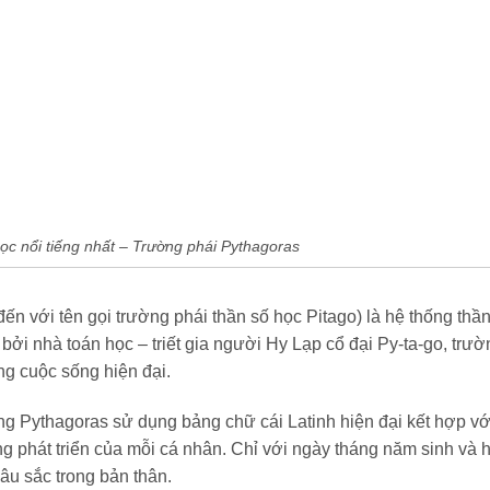
ọc nổi tiếng nhất – Trường phái Pythagoras
n với tên gọi trường phái thần số học Pitago) là hệ thống thầ
ởi nhà toán học – triết gia người Hy Lạp cổ đại Py-ta-go, trườ
ong cuộc sống hiện đại.
ng Pythagoras sử dụng bảng chữ cái Latinh hiện đại kết hợp vớ
g phát triển của mỗi cá nhân. Chỉ với ngày tháng năm sinh và h
âu sắc trong bản thân.