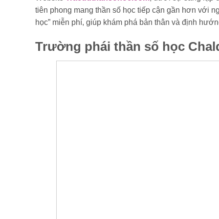
tiên phong mang thần số học tiếp cận gần hơn với ng
học” miễn phí, giúp khám phá bản thân và định hướn
Trường phái thần số học Chal