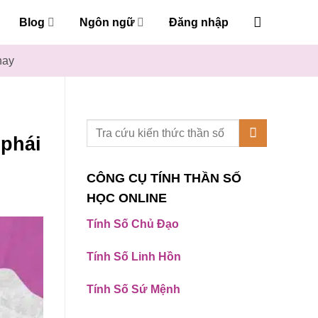
Blog
Ngôn ngữ
Đăng nhập
nay
 phái
CÔNG CỤ TÍNH THẦN SỐ
HỌC ONLINE
Tính Số Chủ Đạo
Tính Số Linh Hồn
Tính Số Sứ Mệnh