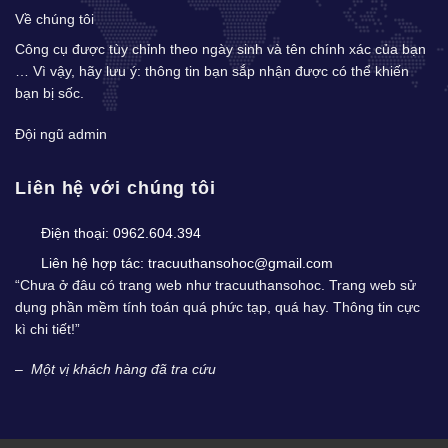
Về chúng tôi
Công cụ được tùy chỉnh theo ngày sinh và tên chính xác của bạn
… Vì vậy, hãy lưu ý: thông tin bạn sắp nhận được có thể khiến
bạn bị sốc.
Đội ngũ admin
Liên hệ với chúng tôi
Điện thoại:
0962.604.394
Liên hệ hợp tác:
tracuuthansohoc@gmail.com
“Chưa ở đâu có trang web như tracuuthansohoc. Trang web sử
dụng phần mềm tính toán quá phức tạp, quá hay. Thông tin cực
kì chi tiết!”
–
Một vị khách hàng đã tra cứu