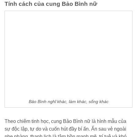
Tính cách của cung Bảo Bình nữ
Bảo Bình nghĩ khác, làm khác, sống khác
Theo chiêm tinh học, cung Bảo Bình nữ là hình mẫu của
sự độc lập, tự do và cuốn hút đầy bí ẩn. Ẩn sau vẻ ngoài
nhẹ nhàng, thanh lịch là tâm hồn mạnh mẽ, trí tuệ và khó