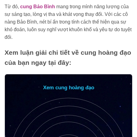
Từ đó,
cung Bảo Bình
mang trong mình năng lượng của
sự sáng tạo, lòng vị tha và khát vọng thay đổi. Với các cô
nàng Bảo Bình, nét bí ẩn trong tính cách thể hiện qua sự
khó đoán, luôn suy nghĩ vượt khuôn khổ và yêu tự do tuyệt
đối.
Xem luận giải chi tiết về cung hoàng đạo
của bạn ngay tại đây:
Xem cung hoàng đạo