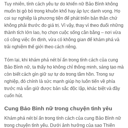
Tuy nhiên, tính cách yêu tự do khiến nữ Bảo Bình không
muốn bị gò bó trong khuôn khổ hay áp lực danh vọng. Họ
coi sự nghiệp là phương tiện để phát triển bản thân chứ
không phải thước đo giá trị. Vì vậy, thay vì theo đuổi những
thành tích lớn lao, họ chọn cuộc sống cân bằng – nơi vừa
có công việc ổn định, vừa có không gian để khám phá và
trải nghiệm thế giới theo cách riêng.
Tóm lại, khi khám phá nét bí ẩn trong tính cách của cung
Bảo Bình nữ, ta thấy họ không chỉ thông minh, sáng tạo mà
còn biết cách gìn giữ sự tự do trong tâm hồn. Trong sự
nghiệp, đó chính là sức mạnh giúp họ luôn tiến về phía
trước mà vẫn giữ được bản sắc độc lập, khác biệt và đầy
cuốn hút.
Cung Bảo Bình nữ trong chuyện tình yêu
Khám phá nét bí ẩn trong tính cách của cung Bảo Bình nữ
trong chuyện tình yêu. Dưới ảnh hưởng của sao Thiên