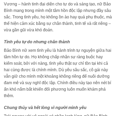
Vương – hành tinh đại diện cho tự do và sáng tạo, nữ Bảo
Bình mang trong mình một tâm hồn độc lập nhưng đầy sâu
sắc. Trong tình yêu, họ không ồn ào hay quá phụ thuộc, mà
thể hiện cảm xúc bằng sự chân thành, tinh tế và rất riêng –
vừa gần gũi vừa khó đoán.
Tình yêu tự do nhưng chân thành
Bảo Bình nữ xem tình yêu là hành trình tự nguyện giữa hai
tâm hồn tự do. Họ không chấp nhận sự ràng buộc hay
kiểm soát, bởi với nàng, tình yêu thật sự chỉ tồn tại khi cả
hai cùng được là chính mình. Dù yêu sâu sắc, cô gái này
vẫn giữ cho mình một khoảng không riêng để nuôi dưỡng
đam mê và suy nghĩ độc lập. Chính điều này tạo nên nét bí
ẩn khó nắm bắt khiến đối phương luôn muốn khám phá
thêm.
Chung thủy và hết lòng vì người mình yêu