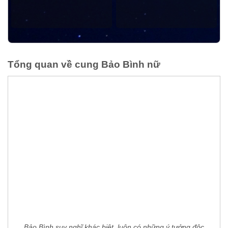
Tổng quan về cung Bảo Bình nữ
Bảo Bình suy nghĩ khác biệt, luôn có những ý tưởng độc