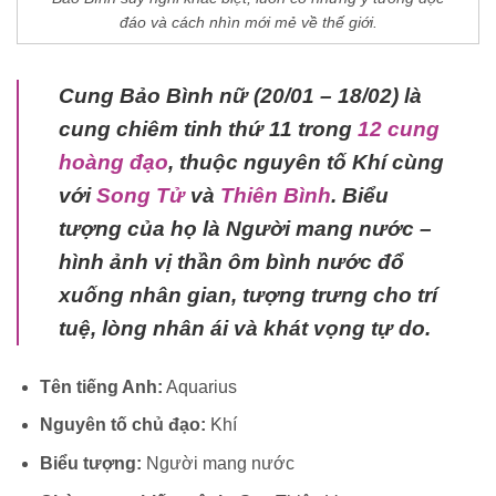
đáo và cách nhìn mới mẻ về thế giới.
Cung Bảo Bình nữ (20/01 – 18/02) là
cung chiêm tinh thứ 11 trong
12 cung
hoàng đạo
, thuộc nguyên tố Khí cùng
với
Song Tử
và
Thiên Bình
. Biểu
tượng của họ là Người mang nước –
hình ảnh vị thần ôm bình nước đổ
xuống nhân gian, tượng trưng cho trí
tuệ, lòng nhân ái và khát vọng tự do.
Tên tiếng Anh:
Aquarius
Nguyên tố chủ đạo:
Khí
Biểu tượng:
Người mang nước