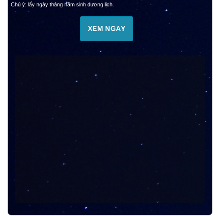
Chú ý: lấy ngày tháng năm sinh dương lịch.
XEM NGAY