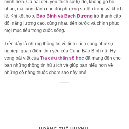
mình hơn. Cả hai đều yêu thích sự tự do, không gò bó
nhau, mà luôn dành cho đối phương sự tôn trọng và khích
lệ. Khi kết hợp,
Bảo Bình và Bạch Dương
trở thành cặp
đôi năng lượng cao, cùng nhau tiến bước và chinh phục
mọi mục tiêu trong cuộc sống.
Trên đây là những thông tin về tính cách cũng như sự
nghiệp, quan điểm tình yêu của Cung Bảo Bình nữ. Hy
vọng bài viết của
Tra cứu thần số học
đã mang đến cho
bạn những thông tin hữu ích và giúp bạn hiểu hơn về
những cô nàng thuộc chòm sao này nhé!