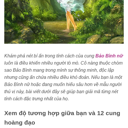
Khám phá nét bí ẩn trong tính cách của cung
Bảo Bình nữ
luôn là điều khiến nhiều người tò mò. Cô nàng thuộc chòm
sao Bảo Bình mang trong mình sự thông minh, độc lập
nhưng cũng ẩn chứa nhiều điều khó đoán. Nếu bạn là một
Bảo Bình nữ hoặc đang muốn hiểu sâu hơn về mẫu người
thú vị này, bài viết dưới đây sẽ giúp bạn giải mã từng nét
tính cách đặc trưng nhất của họ.
Xem độ tương hợp giữa bạn và 12 cung
hoàng đạo