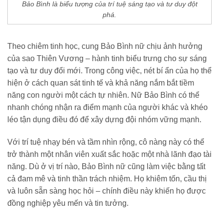
Bảo Bình là biểu tượng của trí tuệ sáng tạo và tư duy đột
phá.
Theo chiêm tinh học, cung Bảo Bình nữ chịu ảnh hưởng
của sao Thiên Vương – hành tinh biểu trưng cho sự sáng
tạo và tư duy đổi mới. Trong công việc, nét bí ẩn của họ thể
hiện ở cách quan sát tinh tế và khả năng nắm bắt tiềm
năng con người một cách tự nhiên. Nữ Bảo Bình có thể
nhanh chóng nhận ra điểm mạnh của người khác và khéo
léo tận dụng điều đó để xây dựng đội nhóm vững mạnh.
Với trí tuệ nhạy bén và tầm nhìn rộng, cô nàng này có thể
trở thành một nhân viên xuất sắc hoặc một nhà lãnh đạo tài
năng. Dù ở vị trí nào, Bảo Bình nữ cũng làm việc bằng tất
cả đam mê và tinh thần trách nhiệm. Họ khiêm tốn, cầu thị
và luôn sẵn sàng học hỏi – chính điều này khiến họ được
đồng nghiệp yêu mến và tin tưởng.