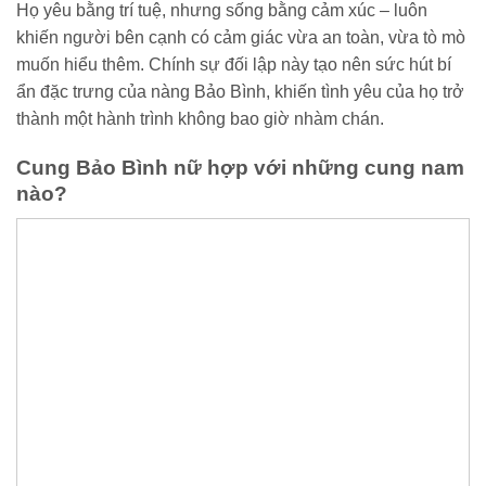
Họ yêu bằng trí tuệ, nhưng sống bằng cảm xúc – luôn
khiến người bên cạnh có cảm giác vừa an toàn, vừa tò mò
muốn hiểu thêm. Chính sự đối lập này tạo nên sức hút bí
ẩn đặc trưng của nàng Bảo Bình, khiến tình yêu của họ trở
thành một hành trình không bao giờ nhàm chán.
Cung Bảo Bình nữ hợp với những cung nam
nào?