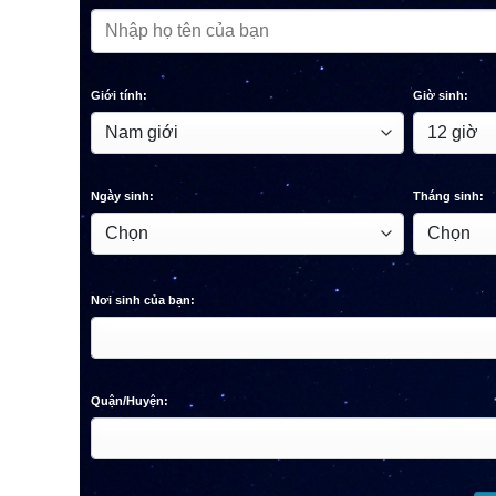
Giới tính:
Giờ sinh:
Ngày sinh:
Tháng sinh:
Nơi sinh của bạn:
Quận/Huyện: