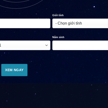
Giới tính
Năm sinh
XEM NGAY