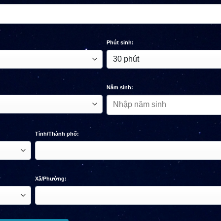
Phút sinh:
Năm sinh:
Tỉnh/Thành phố:
Xã/Phường: