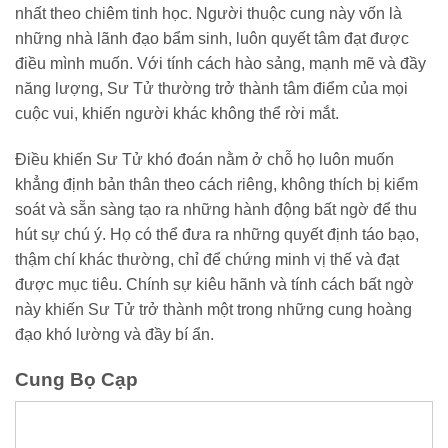
nhất theo chiêm tinh học. Người thuộc cung này vốn là
những nhà lãnh đạo bẩm sinh, luôn quyết tâm đạt được
điều mình muốn. Với tính cách hào sảng, mạnh mẽ và đầy
năng lượng, Sư Tử thường trở thành tâm điểm của mọi
cuộc vui, khiến người khác không thể rời mắt.
Điều khiến Sư Tử khó đoán nằm ở chỗ họ luôn muốn
khẳng định bản thân theo cách riêng, không thích bị kiểm
soát và sẵn sàng tạo ra những hành động bất ngờ để thu
hút sự chú ý. Họ có thể đưa ra những quyết định táo bạo,
thậm chí khác thường, chỉ để chứng minh vị thế và đạt
được mục tiêu. Chính sự kiêu hãnh và tính cách bất ngờ
này khiến Sư Tử trở thành một trong những cung hoàng
đạo khó lường và đầy bí ẩn.
Cung Bọ Cạp