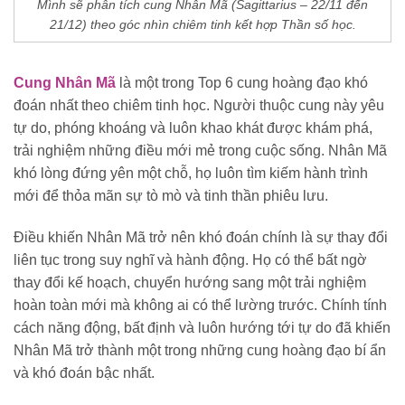
Mình sẽ phân tích cung Nhân Mã (Sagittarius – 22/11 đến
21/12) theo góc nhìn chiêm tinh kết hợp Thần số học.
Cung Nhân Mã
là một trong Top 6 cung hoàng đạo khó
đoán nhất theo chiêm tinh học. Người thuộc cung này yêu
tự do, phóng khoáng và luôn khao khát được khám phá,
trải nghiệm những điều mới mẻ trong cuộc sống. Nhân Mã
khó lòng đứng yên một chỗ, họ luôn tìm kiếm hành trình
mới để thỏa mãn sự tò mò và tinh thần phiêu lưu.
Điều khiến Nhân Mã trở nên khó đoán chính là sự thay đổi
liên tục trong suy nghĩ và hành động. Họ có thể bất ngờ
thay đổi kế hoạch, chuyển hướng sang một trải nghiệm
hoàn toàn mới mà không ai có thể lường trước. Chính tính
cách năng động, bất định và luôn hướng tới tự do đã khiến
Nhân Mã trở thành một trong những cung hoàng đạo bí ẩn
và khó đoán bậc nhất.