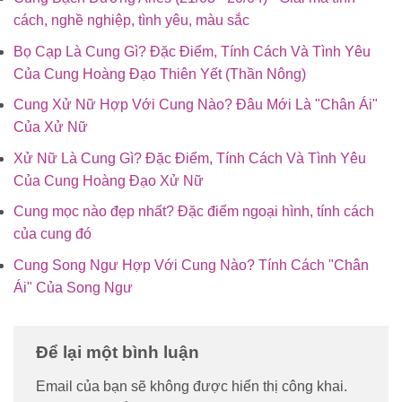
cách, nghề nghiệp, tình yêu, màu sắc
Bọ Cạp Là Cung Gì? Đặc Điểm, Tính Cách Và Tình Yêu
Của Cung Hoàng Đạo Thiên Yết (Thần Nông)
Cung Xử Nữ Hợp Với Cung Nào? Đâu Mới Là "Chân Ái"
Của Xử Nữ
Xử Nữ Là Cung Gì? Đặc Điểm, Tính Cách Và Tình Yêu
Của Cung Hoàng Đạo Xử Nữ
Cung mọc nào đẹp nhất? Đặc điểm ngoại hình, tính cách
của cung đó
Cung Song Ngư Hợp Với Cung Nào? Tính Cách "Chân
Ái" Của Song Ngư
Để lại một bình luận
Email của bạn sẽ không được hiển thị công khai.