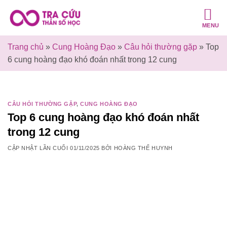
Bỏ
qua
MENU
nội
dung
Trang chủ
»
Cung Hoàng Đạo
»
Câu hỏi thường gặp
»
Top
6 cung hoàng đạo khó đoán nhất trong 12 cung
CÂU HỎI THƯỜNG GẶP
,
CUNG HOÀNG ĐẠO
Top 6 cung hoàng đạo khó đoán nhất
trong 12 cung
CẬP NHẬT LẦN CUỐI
01/11/2025
BỞI
HOÀNG THẾ HUYNH