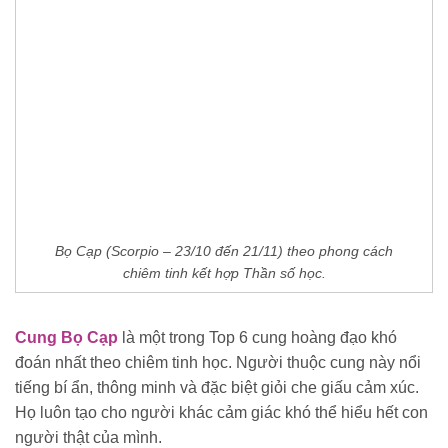
Bọ Cạp (Scorpio – 23/10 đến 21/11) theo phong cách
chiêm tinh kết hợp Thần số học.
Cung Bọ Cạp
là một trong Top 6 cung hoàng đạo khó
đoán nhất theo chiêm tinh học. Người thuộc cung này nổi
tiếng bí ẩn, thông minh và đặc biệt giỏi che giấu cảm xúc.
Họ luôn tạo cho người khác cảm giác khó thể hiểu hết con
người thật của mình.