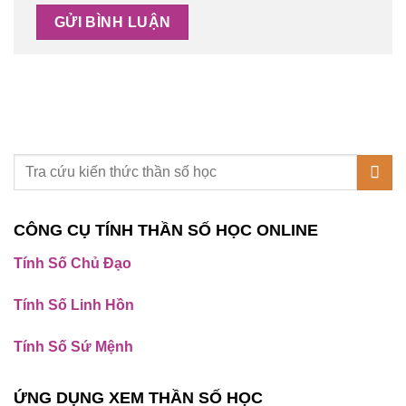
CÔNG CỤ TÍNH THẦN SỐ HỌC ONLINE
Tính Số Chủ Đạo
Tính Số Linh Hồn
Tính Số Sứ Mệnh
ỨNG DỤNG XEM THẦN SỐ HỌC