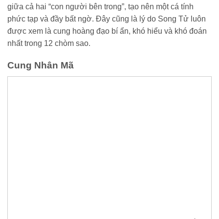
giữa cả hai “con người bên trong”, tạo nên một cá tính
phức tạp và đầy bất ngờ. Đây cũng là lý do Song Tử luôn
được xem là cung hoàng đạo bí ẩn, khó hiểu và khó đoán
nhất trong 12 chòm sao.
Cung Nhân Mã