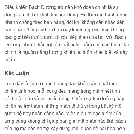
Điều khiến Bạch Dương trở nên khó đoán chính là sự
dũng cảm đi kèm tính khí bốc đồng. Họ thường hành động
nhanh chóng theo bản năng, đôi khi không cân nhắc đến
hậu quả. Chính sự liều lĩnh này khiến người khác không
bao giờ biết trước được bước tiếp theo của họ. Với Bạch
Dương, những trải nghiệm bất ngờ, thậm chí mạo hiểm, lại
chính là nguồn năng lượng khiến họ luôn khác biệt và đầy
bí ẩn.
Kết Luận
Trên đây là Top 6 cung hoàng đạo khó đoán nhất theo
chiêm tinh học, mỗi cung đều mang trong mình nét tính
cách độc đáo và sự bí ẩn riêng. Chính sự khó lường này
khiến họ trở thành những nhân tố thú vị trong bất kỳ mối
quan hệ hay hoàn cảnh nào. Việc hiểu rõ đặc điểm của
từng cung không chỉ giúp bạn giải mã phần nào tính cách
của họ mà còn hỗ trợ xây dựng mối quan hệ hài hòa hơn