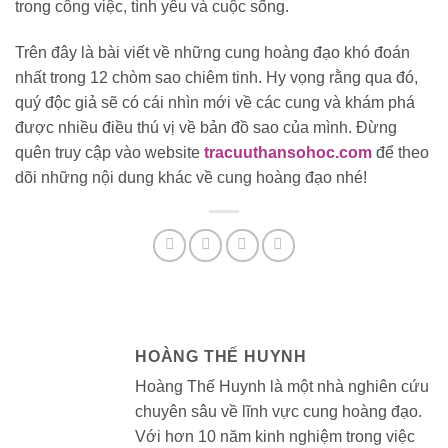
trong công việc, tình yêu và cuộc sống.
Trên đây là bài viết về những cung hoàng đạo khó đoán
nhất trong 12 chòm sao chiêm tinh. Hy vọng rằng qua đó,
quý độc giả sẽ có cái nhìn mới về các cung và khám phá
được nhiều điều thú vị về bản đồ sao của mình. Đừng
quên truy cập vào website
tracuuthansohoc.com
để theo
dõi những nội dung khác về cung hoàng đạo nhé!
HOÀNG THẾ HUYNH
Hoàng Thế Huynh là một nhà nghiên cứu
chuyên sâu về lĩnh vực cung hoàng đạo.
Với hơn 10 năm kinh nghiệm trong việc