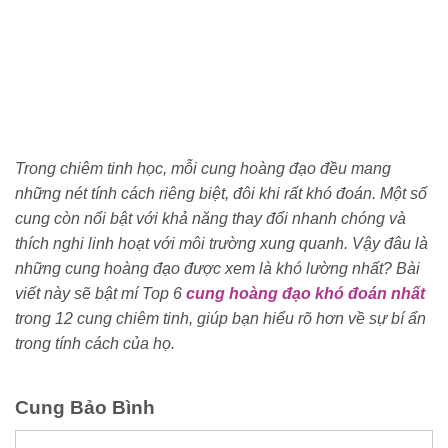
Trong chiêm tinh học, mỗi cung hoàng đạo đều mang
những nét tính cách riêng biệt, đôi khi rất khó đoán. Một số
cung còn nổi bật với khả năng thay đổi nhanh chóng và
thích nghi linh hoạt với môi trường xung quanh. Vậy đâu là
những cung hoàng đạo được xem là khó lường nhất? Bài
viết này sẽ bật mí Top 6
cung hoàng đạo khó đoán nhất
trong 12 cung chiêm tinh, giúp bạn hiểu rõ hơn về sự bí ẩn
trong tính cách của họ.
Cung Bảo Bình