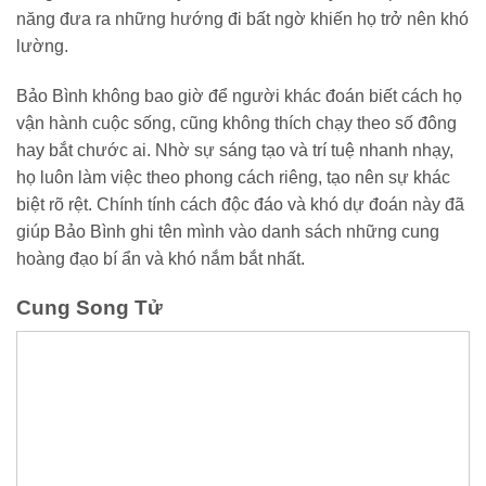
năng đưa ra những hướng đi bất ngờ khiến họ trở nên khó
lường.
Bảo Bình không bao giờ để người khác đoán biết cách họ
vận hành cuộc sống, cũng không thích chạy theo số đông
hay bắt chước ai. Nhờ sự sáng tạo và trí tuệ nhanh nhạy,
họ luôn làm việc theo phong cách riêng, tạo nên sự khác
biệt rõ rệt. Chính tính cách độc đáo và khó dự đoán này đã
giúp Bảo Bình ghi tên mình vào danh sách những cung
hoàng đạo bí ẩn và khó nắm bắt nhất.
Cung Song Tử