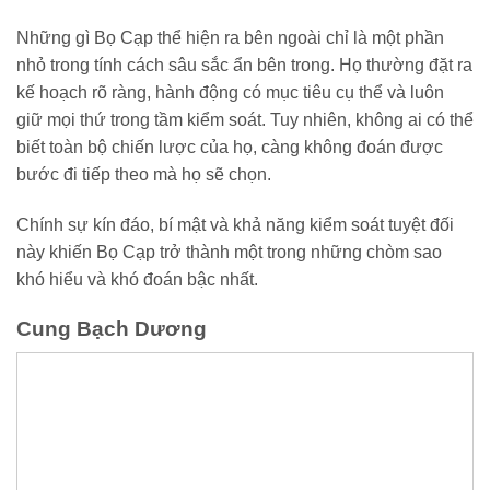
Những gì Bọ Cạp thể hiện ra bên ngoài chỉ là một phần
nhỏ trong tính cách sâu sắc ẩn bên trong. Họ thường đặt ra
kế hoạch rõ ràng, hành động có mục tiêu cụ thể và luôn
giữ mọi thứ trong tầm kiểm soát. Tuy nhiên, không ai có thể
biết toàn bộ chiến lược của họ, càng không đoán được
bước đi tiếp theo mà họ sẽ chọn.
Chính sự kín đáo, bí mật và khả năng kiểm soát tuyệt đối
này khiến Bọ Cạp trở thành một trong những chòm sao
khó hiểu và khó đoán bậc nhất.
Cung Bạch Dương