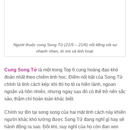
Người thuộc cung Song Tử (21/5 – 21/6) nổi tiếng với sự
nhanh nhẹn, tò mò và linh hoạt.
Cung Song Tử
là một trong Top 6 cung hoàng đạo khó
đoán nhất theo chiêm tinh học. Điểm nổi bật của Song Tử
chính là tính cách kép: khi thì họ tỏ ra hiền lành, ngoan
ngoãn và hồn nhiên, nhưng ngay sau đó có thể trở nên sắc
sảo, thậm chí hoàn toàn khác biệt.
Chính sự tồn tại song song của hai mặt tính cách này khiến
người khác khó lường được Song Tử đang nghĩ gì hay sẽ
hành động ra sao. Đôi khi, suy nghĩ của họ còn đan xen