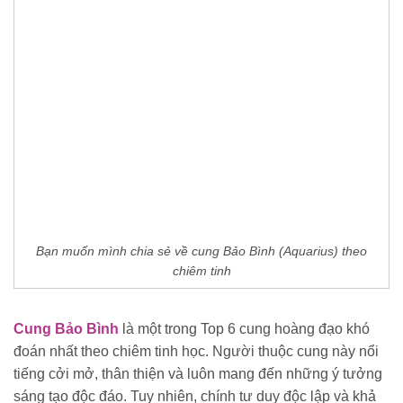
Bạn muốn mình chia sẻ về cung Bảo Bình (Aquarius) theo
chiêm tinh
Cung Bảo Bình
là một trong Top 6 cung hoàng đạo khó
đoán nhất theo chiêm tinh học. Người thuộc cung này nổi
tiếng cởi mở, thân thiện và luôn mang đến những ý tưởng
sáng tạo độc đáo. Tuy nhiên, chính tư duy độc lập và khả