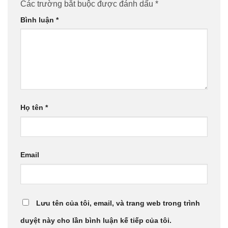
Các trường bắt buộc được đánh dấu
*
Bình luận
*
Họ tên
*
Email
Lưu tên của tôi, email, và trang web trong trình
duyệt này cho lần bình luận kế tiếp của tôi.