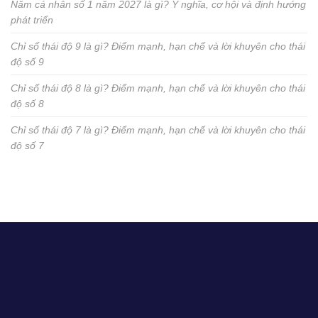
Năm cá nhân số 1 năm 2027 là gì? Ý nghĩa, cơ hội và định hướng
phát triển
Chỉ số thái độ 9 là gì? Điểm mạnh, hạn chế và lời khuyên cho thái
độ số 9
Chỉ số thái độ 8 là gì? Điểm mạnh, hạn chế và lời khuyên cho thái
độ số 8
Chỉ số thái độ 7 là gì? Điểm mạnh, hạn chế và lời khuyên cho thái
độ số 7