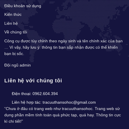
Điều khoản sử dụng
Kiến thức
Liên hệ
Về chúng tôi
Công cụ được tùy chỉnh theo ngày sinh và tên chính xác của bạn
… Vì vậy, hãy lưu ý: thông tin bạn sắp nhận được có thể khiến
bạn bị sốc.
Đội ngũ admin
Liên hệ với chúng tôi
Điện thoại:
0962.604.394
Liên hệ hợp tác:
tracuuthansohoc@gmail.com
“Chưa ở đâu có trang web như tracuuthansohoc. Trang web sử
dụng phần mềm tính toán quá phức tạp, quá hay. Thông tin cực
kì chi tiết!”