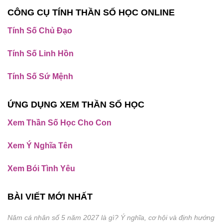
CÔNG CỤ TÍNH THẦN SỐ HỌC ONLINE
Tính Số Chủ Đạo
Tính Số Linh Hồn
Tính Số Sứ Mệnh
ỨNG DỤNG XEM THẦN SỐ HỌC
Xem Thần Số Học Cho Con
Xem Ý Nghĩa Tên
Xem Bói Tình Yêu
BÀI VIẾT MỚI NHẤT
Năm cá nhân số 5 năm 2027 là gì? Ý nghĩa, cơ hội và định hướng