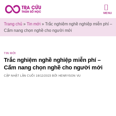
Bỏ
qua
MENU
nội
dung
Trang chủ
»
Tin mới
»
Trắc nghiệm nghề nghiệp miễn phí –
Cẩm nang chọn nghề cho người mới
TIN MỚI
Trắc nghiệm nghề nghiệp miễn phí –
Cẩm nang chọn nghề cho người mới
CẬP NHẬT LẦN CUỐI
18/12/2023
BỞI
HENRYSON VU