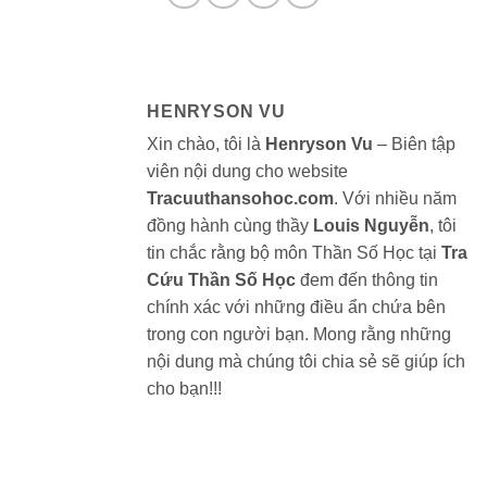
HENRYSON VU
Xin chào, tôi là
Henryson Vu
– Biên tập
viên nội dung cho website
Tracuuthansohoc.com
. Với nhiều năm
đồng hành cùng thầy
Louis Nguyễn
, tôi
tin chắc rằng bộ môn Thần Số Học tại
Tra
Cứu Thần Số Học
đem đến thông tin
chính xác với những điều ẩn chứa bên
trong con người bạn. Mong rằng những
nội dung mà chúng tôi chia sẻ sẽ giúp ích
cho bạn!!!