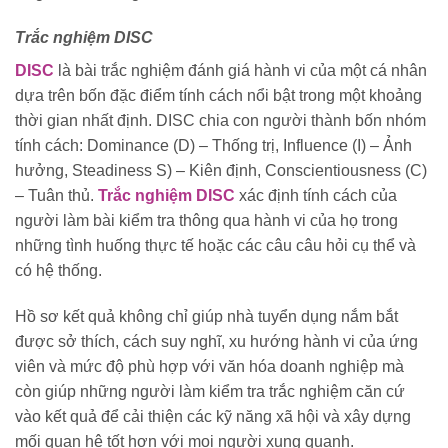
Trắc nghiệm DISC
DISC
là bài trắc nghiệm đánh giá hành vi của một cá nhân
dựa trên bốn đặc điểm tính cách nổi bật trong một khoảng
thời gian nhất định. DISC chia con người thành bốn nhóm
tính cách: Dominance (D) – Thống trị, Influence (I) – Ảnh
hưởng, Steadiness S) – Kiên định, Conscientiousness (C)
– Tuân thủ.
Trắc nghiệm DISC
xác định tính cách của
người làm bài kiểm tra thông qua hành vi của họ trong
những tình huống thực tế hoặc các câu câu hỏi cụ thể và
có hệ thống.
Hồ sơ kết quả không chỉ giúp nhà tuyển dụng nắm bắt
được sở thích, cách suy nghĩ, xu hướng hành vi của ứng
viên và mức độ phù hợp với văn hóa doanh nghiệp mà
còn giúp những người làm kiểm tra trắc nghiệm căn cứ
vào kết quả để cải thiện các kỹ năng xã hội và xây dựng
mối quan hệ tốt hơn với mọi người xung quanh.