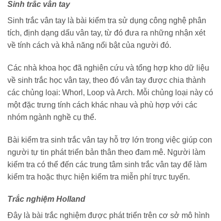
Sinh trắc vân tay
Sinh trắc vân tay là bài kiểm tra sử dụng công nghệ phân
tích, định dạng dấu vân tay, từ đó đưa ra những nhận xét
về tính cách và khả năng nổi bật của người đó.
Các nhà khoa học đã nghiên cứu và tổng hợp kho dữ liệu
về sinh trắc học vân tay, theo đó vân tay được chia thành
các chủng loại: Whorl, Loop và Arch. Mỗi chủng loại này có
một đặc trưng tính cách khác nhau và phù hợp với các
nhóm ngành nghề cụ thể.
Bài kiểm tra sinh trắc vân tay hỗ trợ lớn trong việc giúp con
người tự tin phát triển bản thân theo đam mê. Người làm
kiểm tra có thể đến các trung tâm sinh trắc vân tay để làm
kiểm tra hoặc thực hiện kiểm tra miễn phí trực tuyến.
Trắc nghiệm Holland
Đây là bài trắc nghiệm được phát triển trên cơ sở mô hình