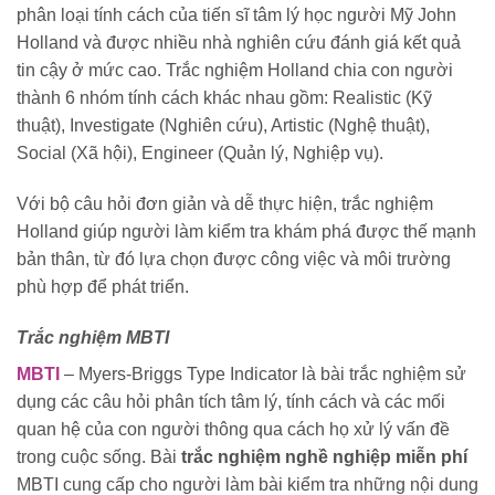
phân loại tính cách của tiến sĩ tâm lý học người Mỹ John
Holland và được nhiều nhà nghiên cứu đánh giá kết quả
tin cậy ở mức cao. Trắc nghiệm Holland chia con người
thành 6 nhóm tính cách khác nhau gồm: Realistic (Kỹ
thuật), Investigate (Nghiên cứu), Artistic (Nghệ thuật),
Social (Xã hội), Engineer (Quản lý, Nghiệp vụ).
Với bộ câu hỏi đơn giản và dễ thực hiện, trắc nghiệm
Holland giúp người làm kiểm tra khám phá được thế mạnh
bản thân, từ đó lựa chọn được công việc và môi trường
phù hợp để phát triển.
Trắc nghiệm MBTI
MBTI
– Myers-Briggs Type Indicator là bài trắc nghiệm sử
dụng các câu hỏi phân tích tâm lý, tính cách và các mối
quan hệ của con người thông qua cách họ xử lý vấn đề
trong cuộc sống. Bài
trắc nghiệm nghề nghiệp miễn phí
MBTI cung cấp cho người làm bài kiểm tra những nội dung