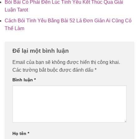
Bói Bài Có Phải Đến Lúc Tình Yêu Kết Thúc Qua Giải
Luận Tarot
Cách Bói Tình Yêu Bằng Bài 52 Lá Đơn Giản Ai Cũng Có
Thể Làm
Để lại một bình luận
Email của bạn sẽ không được hiển thị công khai.
Các trường bắt buộc được đánh dấu
*
Bình luận
*
Họ tên
*