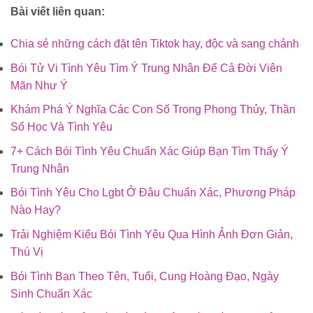
Bài viết liên quan:
Chia sẻ những cách đặt tên Tiktok hay, độc và sang chảnh
Bói Tử Vi Tình Yêu Tìm Ý Trung Nhân Để Cả Đời Viên
Mãn Như Ý
Khám Phá Ý Nghĩa Các Con Số Trong Phong Thủy, Thần
Số Học Và Tình Yêu
7+ Cách Bói Tình Yêu Chuẩn Xác Giúp Bạn Tìm Thấy Ý
Trung Nhân
Bói Tình Yêu Cho Lgbt Ở Đâu Chuẩn Xác, Phương Pháp
Nào Hay?
Trải Nghiệm Kiểu Bói Tình Yêu Qua Hình Ảnh Đơn Giản,
Thú Vị
Bói Tình Bạn Theo Tên, Tuổi, Cung Hoàng Đạo, Ngày
Sinh Chuẩn Xác