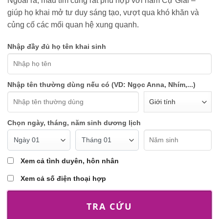
Ngoài ra, màu tím cũng rất phù hợp với nam Cự Giải –
giúp họ khai mở tư duy sáng tạo, vượt qua khó khăn và
củng cố các mối quan hệ xung quanh.
Nhập đầy đủ họ tên khai sinh
Nhập tên thường dùng nếu có (VD: Ngọc Anna, Nhím,...)
Chọn ngày, tháng, năm sinh dương lịch
Xem cả tình duyên, hôn nhân
Xem cả số điện thoại hợp
TRA CỨU