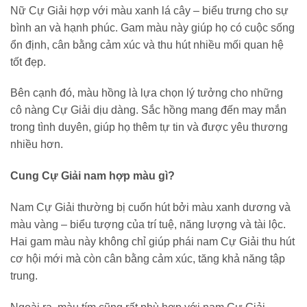
Nữ Cự Giải hợp với màu xanh lá cây – biểu trưng cho sự
bình an và hạnh phúc. Gam màu này giúp họ có cuộc sống
ổn định, cân bằng cảm xúc và thu hút nhiều mối quan hệ
tốt đẹp.
Bên cạnh đó, màu hồng là lựa chọn lý tưởng cho những
cô nàng Cự Giải dịu dàng. Sắc hồng mang đến may mắn
trong tình duyên, giúp họ thêm tự tin và được yêu thương
nhiều hơn.
Cung Cự Giải nam hợp màu gì?
Nam Cự Giải thường bị cuốn hút bởi màu xanh dương và
màu vàng – biểu tượng của trí tuệ, năng lượng và tài lộc.
Hai gam màu này không chỉ giúp phái nam Cự Giải thu hút
cơ hội mới mà còn cân bằng cảm xúc, tăng khả năng tập
trung.