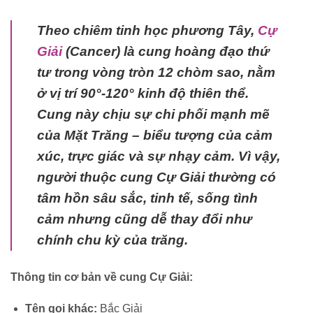
Theo chiêm tinh học phương Tây,
Cự
Giải
(Cancer) là cung hoàng đạo thứ
tư trong vòng tròn 12 chòm sao, nằm
ở vị trí 90°-120° kinh độ thiên thể.
Cung này chịu sự chi phối mạnh mẽ
của Mặt Trăng – biểu tượng của cảm
xúc, trực giác và sự nhạy cảm. Vì vậy,
người thuộc cung Cự Giải thường có
tâm hồn sâu sắc, tinh tế, sống tình
cảm nhưng cũng dễ thay đổi như
chính chu kỳ của trăng.
Thông tin cơ bản về cung Cự Giải:
Tên gọi khác:
Bắc Giải