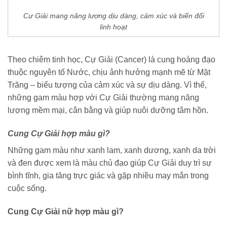
Cự Giải mang năng lượng dịu dàng, cảm xúc và biến đổi
linh hoạt
Theo chiêm tinh học, Cự Giải (Cancer) là cung hoàng đạo
thuộc nguyên tố Nước, chịu ảnh hưởng mạnh mẽ từ Mặt
Trăng – biểu tượng của cảm xúc và sự dịu dàng. Vì thế,
những gam màu hợp với Cự Giải thường mang năng
lượng mềm mại, cân bằng và giúp nuôi dưỡng tâm hồn.
Cung Cự Giải hợp màu gì?
Những gam màu như xanh lam, xanh dương, xanh da trời
và đen được xem là màu chủ đạo giúp Cự Giải duy trì sự
bình tĩnh, gia tăng trực giác và gặp nhiều may mắn trong
cuộc sống.
Cung Cự Giải nữ hợp màu gì?