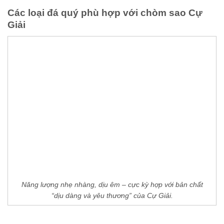
Các loại đá quý phù hợp với chòm sao Cự
Giải
Năng lượng nhẹ nhàng, dịu êm – cực kỳ hợp với bản chất
“dịu dàng và yêu thương” của Cự Giải.