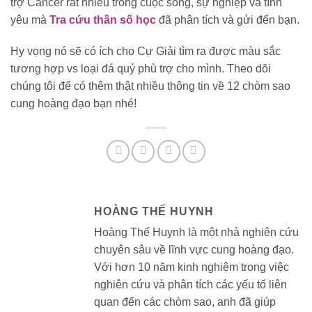
trợ Cancer rất nhiều trong cuộc sống, sự nghiệp và tình
yêu mà
Tra cứu thần số học
đã phân tích và gửi đến bạn.
Hy vọng nó sẽ có ích cho Cự Giải tìm ra được màu sắc
tương hợp vs loại đá quý phù trợ cho mình. Theo dõi
chúng tôi để có thêm thật nhiều thông tin về 12 chòm sao
cung hoàng đạo bạn nhé!
HOÀNG THẾ HUYNH
Hoàng Thế Huynh là một nhà nghiên cứu
chuyên sâu về lĩnh vực cung hoàng đạo.
Với hơn 10 năm kinh nghiệm trong việc
nghiên cứu và phân tích các yếu tố liên
quan đến các chòm sao, anh đã giúp