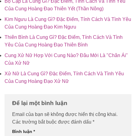
Bọ Cạp Là Cung Gì? Đặc Điểm, Tính Cách Và Tình Yêu
Của Cung Hoàng Đạo Thiên Yết (Thần Nông)
Kim Ngưu Là Cung Gì? Đặc Điểm, Tính Cách Và Tình Yêu
Của Cung Hoàng Đạo Kim Ngưu
Thiên Bình Là Cung Gì? Đặc Điểm, Tính Cách Và Tình
Yêu Của Cung Hoàng Đạo Thiên Bình
Cung Xử Nữ Hợp Với Cung Nào? Đâu Mới Là "Chân Ái"
Của Xử Nữ
Xử Nữ Là Cung Gì? Đặc Điểm, Tính Cách Và Tình Yêu
Của Cung Hoàng Đạo Xử Nữ
Để lại một bình luận
Email của bạn sẽ không được hiển thị công khai.
Các trường bắt buộc được đánh dấu
*
Bình luận
*