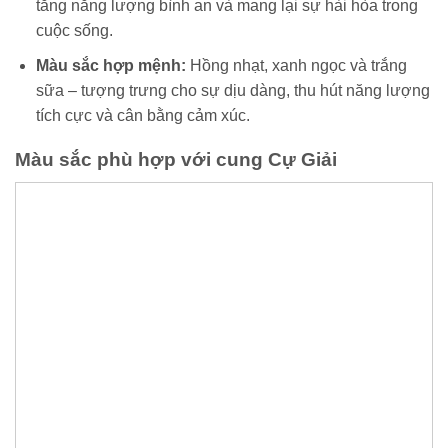
tăng năng lượng bình an và mang lại sự hài hòa trong
cuộc sống.
Màu sắc hợp mệnh:
Hồng nhạt, xanh ngọc và trắng
sữa – tượng trưng cho sự dịu dàng, thu hút năng lượng
tích cực và cân bằng cảm xúc.
Màu sắc phù hợp với cung Cự Giải