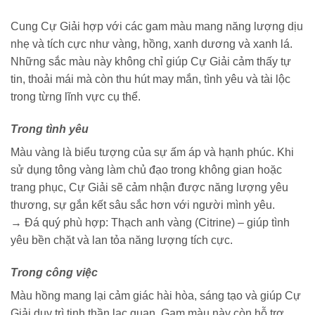
Cung Cự Giải hợp với các gam màu mang năng lượng dịu
nhẹ và tích cực như vàng, hồng, xanh dương và xanh lá.
Những sắc màu này không chỉ giúp Cự Giải cảm thấy tự
tin, thoải mái mà còn thu hút may mắn, tình yêu và tài lộc
trong từng lĩnh vực cụ thể.
Trong tình yêu
Màu vàng là biểu tượng của sự ấm áp và hạnh phúc. Khi
sử dụng tông vàng làm chủ đạo trong không gian hoặc
trang phục, Cự Giải sẽ cảm nhận được năng lượng yêu
thương, sự gắn kết sâu sắc hơn với người mình yêu.
→ Đá quý phù hợp: Thạch anh vàng (Citrine) – giúp tình
yêu bền chặt và lan tỏa năng lượng tích cực.
Trong công việc
Màu hồng mang lại cảm giác hài hòa, sáng tạo và giúp Cự
Giải duy trì tinh thần lạc quan. Gam màu này còn hỗ trợ