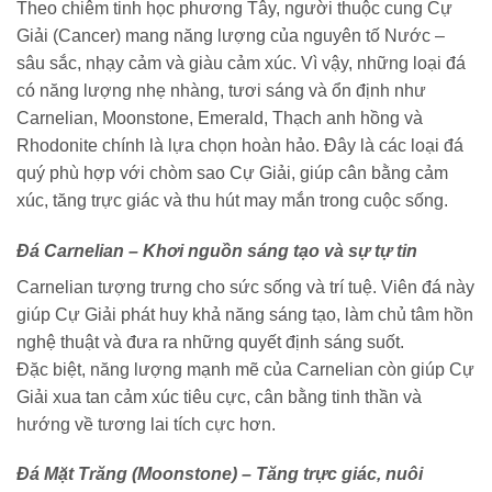
Theo chiêm tinh học phương Tây, người thuộc cung Cự
Giải (Cancer) mang năng lượng của nguyên tố Nước –
sâu sắc, nhạy cảm và giàu cảm xúc. Vì vậy, những loại đá
có năng lượng nhẹ nhàng, tươi sáng và ổn định như
Carnelian, Moonstone, Emerald, Thạch anh hồng và
Rhodonite chính là lựa chọn hoàn hảo. Đây là các loại đá
quý phù hợp với chòm sao Cự Giải, giúp cân bằng cảm
xúc, tăng trực giác và thu hút may mắn trong cuộc sống.
Đá Carnelian – Khơi nguồn sáng tạo và sự tự tin
Carnelian tượng trưng cho sức sống và trí tuệ. Viên đá này
giúp Cự Giải phát huy khả năng sáng tạo, làm chủ tâm hồn
nghệ thuật và đưa ra những quyết định sáng suốt.
Đặc biệt, năng lượng mạnh mẽ của Carnelian còn giúp Cự
Giải xua tan cảm xúc tiêu cực, cân bằng tinh thần và
hướng về tương lai tích cực hơn.
Đá Mặt Trăng (Moonstone) – Tăng trực giác, nuôi