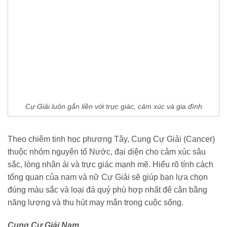
Cự Giải luôn gắn liền với trực giác, cảm xúc và gia đình
Theo chiêm tinh học phương Tây, Cung Cự Giải (Cancer)
thuộc nhóm nguyên tố Nước, đại diện cho cảm xúc sâu
sắc, lòng nhân ái và trực giác mạnh mẽ. Hiểu rõ tính cách
tổng quan của nam và nữ Cự Giải sẽ giúp bạn lựa chọn
đúng màu sắc và loại đá quý phù hợp nhất để cân bằng
năng lượng và thu hút may mắn trong cuộc sống.
Cung Cự Giải Nam