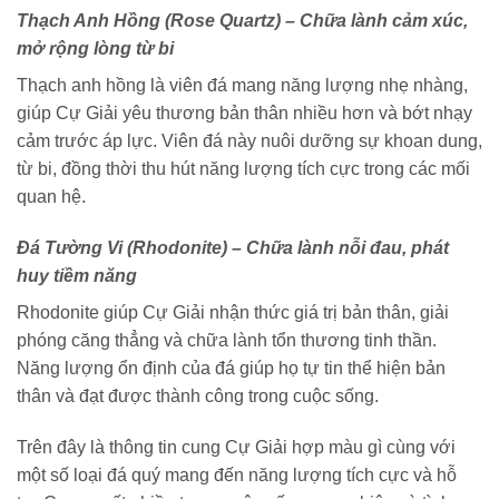
Thạch Anh Hồng (Rose Quartz) – Chữa lành cảm xúc,
mở rộng lòng từ bi
Thạch anh hồng là viên đá mang năng lượng nhẹ nhàng,
giúp Cự Giải yêu thương bản thân nhiều hơn và bớt nhạy
cảm trước áp lực. Viên đá này nuôi dưỡng sự khoan dung,
từ bi, đồng thời thu hút năng lượng tích cực trong các mối
quan hệ.
Đá Tường Vi (Rhodonite) – Chữa lành nỗi đau, phát
huy tiềm năng
Rhodonite giúp Cự Giải nhận thức giá trị bản thân, giải
phóng căng thẳng và chữa lành tổn thương tinh thần.
Năng lượng ổn định của đá giúp họ tự tin thể hiện bản
thân và đạt được thành công trong cuộc sống.
Trên đây là thông tin cung Cự Giải hợp màu gì cùng với
một số loại đá quý mang đến năng lượng tích cực và hỗ