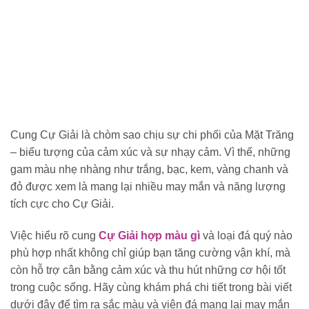
Cung Cự Giải là chòm sao chịu sự chi phối của Mặt Trăng
– biểu tượng của cảm xúc và sự nhạy cảm. Vì thế, những
gam màu nhẹ nhàng như trắng, bạc, kem, vàng chanh và
đỏ được xem là mang lại nhiều may mắn và năng lượng
tích cực cho Cự Giải.
Việc hiểu rõ cung
Cự Giải hợp màu gì
và loại đá quý nào
phù hợp nhất không chỉ giúp bạn tăng cường vận khí, mà
còn hỗ trợ cân bằng cảm xúc và thu hút những cơ hội tốt
trong cuộc sống. Hãy cùng khám phá chi tiết trong bài viết
dưới đây để tìm ra sắc màu và viên đá mang lại may mắn