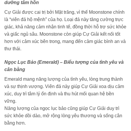
dưỡng tâm hồn
Cự Giải được cai trị bởi Mặt trăng, vì thế Moonstone chính
là “viên đá hộ mệnh” của họ. Loại đá này tăng cường trực
giác, khả năng cảm nhận tinh tế, đồng thời hỗ trợ sức khỏe
và giấc ngủ sâu. Moonstone còn giúp Cự Giải kết nối tốt
hơn với cảm xúc bên trong, mang đến cảm giác bình an và
thư thái.
Ngọc Lục Bảo (Emerald) – Biểu tượng của tình yêu và
cân bằng
Emerald mang năng lượng của tình yêu, lòng trung thành
và sự thịnh vượng. Viên đá này giúp Cự Giải xoa dịu cảm
xúc, duy trì tâm lý ổn định và thu hút mối quan hệ bền
vững.
Năng lượng của ngọc lục bảo cũng giúp Cự Giải duy trì
sức khỏe dồi dào, mở rộng lòng yêu thương và sống cân
bằng hơn.