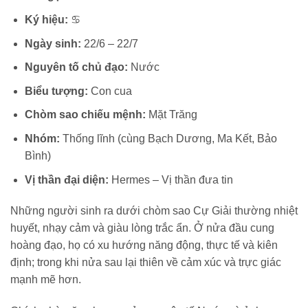
Ký hiệu:
♋
Ngày sinh:
22/6 – 22/7
Nguyên tố chủ đạo:
Nước
Biểu tượng:
Con cua
Chòm sao chiếu mệnh:
Mặt Trăng
Nhóm:
Thống lĩnh (cùng Bạch Dương, Ma Kết, Bảo
Bình)
Vị thần đại diện:
Hermes – Vị thần đưa tin
Những người sinh ra dưới chòm sao Cự Giải thường nhiệt
huyết, nhạy cảm và giàu lòng trắc ẩn. Ở nửa đầu cung
hoàng đạo, họ có xu hướng năng động, thực tế và kiên
định; trong khi nửa sau lại thiên về cảm xúc và trực giác
mạnh mẽ hơn.