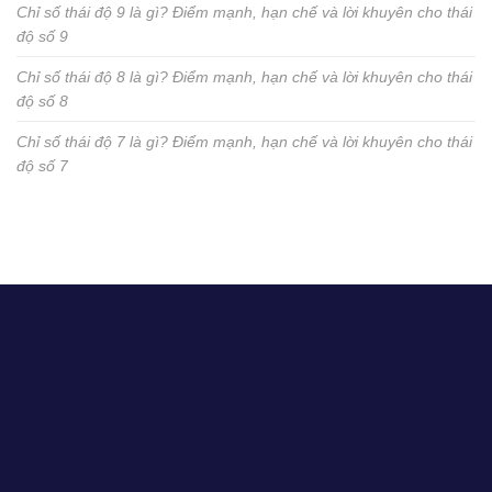
Chỉ số thái độ 9 là gì? Điểm mạnh, hạn chế và lời khuyên cho thái
độ số 9
Chỉ số thái độ 8 là gì? Điểm mạnh, hạn chế và lời khuyên cho thái
độ số 8
Chỉ số thái độ 7 là gì? Điểm mạnh, hạn chế và lời khuyên cho thái
độ số 7