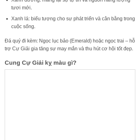
tươi mới.
Xanh lá: biểu tượng cho sự phát triển và cân bằng trong
cuộc sống.
Đá quý đi kèm: Ngọc lục bảo (Emerald) hoặc ngọc trai – hỗ
trợ Cự Giải gia tăng sự may mắn và thu hút cơ hội tốt đẹp.
Cung Cự Giải kỵ màu gì?