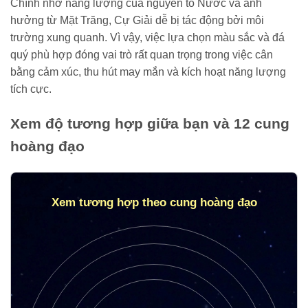
Chính nhờ năng lượng của nguyên tố Nước và ảnh
hưởng từ Mặt Trăng, Cự Giải dễ bị tác động bởi môi
trường xung quanh. Vì vậy, việc lựa chọn màu sắc và đá
quý phù hợp đóng vai trò rất quan trọng trong việc cân
bằng cảm xúc, thu hút may mắn và kích hoạt năng lượng
tích cực.
Xem độ tương hợp giữa bạn và 12 cung
hoàng đạo
Xem tương hợp theo cung hoàng đạo