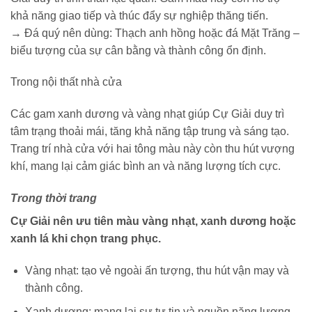
khả năng giao tiếp và thúc đẩy sự nghiệp thăng tiến.
→ Đá quý nên dùng: Thạch anh hồng hoặc đá Mặt Trăng –
biểu tượng của sự cân bằng và thành công ổn định.
Trong nội thất nhà cửa
Các gam xanh dương và vàng nhạt giúp Cự Giải duy trì
tâm trạng thoải mái, tăng khả năng tập trung và sáng tạo.
Trang trí nhà cửa với hai tông màu này còn thu hút vượng
khí, mang lại cảm giác bình an và năng lượng tích cực.
Trong thời trang
Cự Giải nên ưu tiên màu vàng nhạt, xanh dương hoặc
xanh lá khi chọn trang phục.
Vàng nhạt: tạo vẻ ngoài ấn tượng, thu hút vận may và
thành công.
Xanh dương: mang lại sự tự tin và nguồn năng lượng