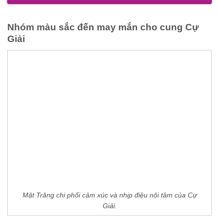
Nhóm màu sắc đến may mắn cho cung Cự
Giải
Mặt Trăng chi phối cảm xúc và nhịp điệu nội tâm của Cự
Giải.