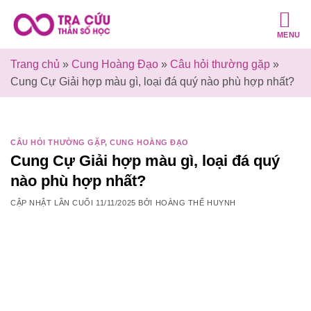
Bỏ
qua
MENU
nội
dung
Trang chủ
»
Cung Hoàng Đạo
»
Câu hỏi thường gặp
»
Cung Cự Giải hợp màu gì, loại đá quý nào phù hợp nhất?
CÂU HỎI THƯỜNG GẶP
,
CUNG HOÀNG ĐẠO
Cung Cự Giải hợp màu gì, loại đá quý
nào phù hợp nhất?
CẬP NHẬT LẦN CUỐI
11/11/2025
BỞI
HOÀNG THẾ HUYNH