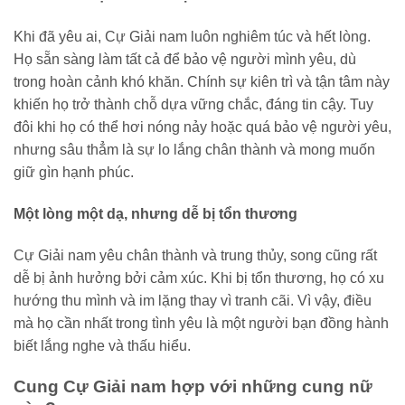
Khi đã yêu ai, Cự Giải nam luôn nghiêm túc và hết lòng.
Họ sẵn sàng làm tất cả để bảo vệ người mình yêu, dù
trong hoàn cảnh khó khăn. Chính sự kiên trì và tận tâm này
khiến họ trở thành chỗ dựa vững chắc, đáng tin cậy. Tuy
đôi khi họ có thể hơi nóng nảy hoặc quá bảo vệ người yêu,
nhưng sâu thẳm là sự lo lắng chân thành và mong muốn
giữ gìn hạnh phúc.
Một lòng một dạ, nhưng dễ bị tổn thương
Cự Giải nam yêu chân thành và trung thủy, song cũng rất
dễ bị ảnh hưởng bởi cảm xúc. Khi bị tổn thương, họ có xu
hướng thu mình và im lặng thay vì tranh cãi. Vì vậy, điều
mà họ cần nhất trong tình yêu là một người bạn đồng hành
biết lắng nghe và thấu hiểu.
Cung Cự Giải nam hợp với những cung nữ