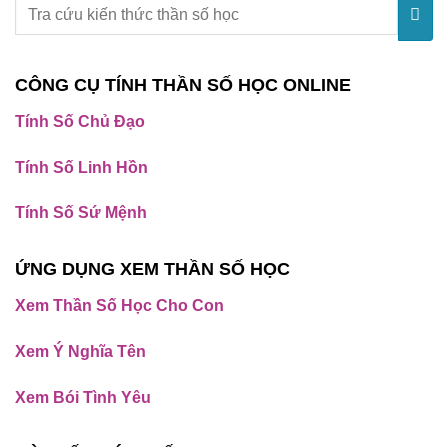
CÔNG CỤ TÍNH THẦN SỐ HỌC ONLINE
Tính Số Chủ Đạo
Tính Số Linh Hồn
Tính Số Sứ Mệnh
ỨNG DỤNG XEM THẦN SỐ HỌC
Xem Thần Số Học Cho Con
Xem Ý Nghĩa Tên
Xem Bói Tình Yêu