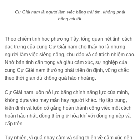
Cự Giải nam là người làm việc bằng trái tim, không phải
bằng cái tôi.
Theo chiêm tinh học phương Tây, tổng quan nét tính cách
đặc trưng của cung Cự Giải nam cho thấy họ là những
người làm việc siêng năng, chu đáo và có trách nhiệm cao.
Nhờ bản tính cẩn trọng và giàu cảm xúc, sự nghiệp của
cung Cự Giải nam thường phát triển ổn định, vững chắc
theo thời gian dù không quá hào nhoáng.
Cự Giải nam luôn nỗ lực bằng chính năng lực của mình,
không dựa vào may mắn hay người khác. Họ tập trung,
kiên định và luôn cố gắng hoàn thành công việc một cách
hoàn hảo nhất, đồng thời giữ hòa khí với đồng nghiệp và
cấp trên.
Tuy nhiên, vì quá nhạy cảm và sống thiên về cảm xúc nên