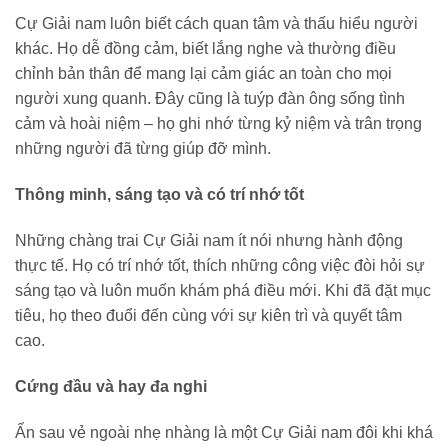
Cự Giải nam luôn biết cách quan tâm và thấu hiểu người
khác. Họ dễ đồng cảm, biết lắng nghe và thường điều
chỉnh bản thân để mang lại cảm giác an toàn cho mọi
người xung quanh. Đây cũng là tuýp đàn ông sống tình
cảm và hoài niệm – họ ghi nhớ từng kỷ niệm và trân trọng
những người đã từng giúp đỡ mình.
Thông minh, sáng tạo và có trí nhớ tốt
Những chàng trai Cự Giải nam ít nói nhưng hành động
thực tế. Họ có trí nhớ tốt, thích những công việc đòi hỏi sự
sáng tạo và luôn muốn khám phá điều mới. Khi đã đặt mục
tiêu, họ theo đuổi đến cùng với sự kiên trì và quyết tâm
cao.
Cứng đầu và hay đa nghi
Ẩn sau vẻ ngoài nhẹ nhàng là một Cự Giải nam đôi khi khá