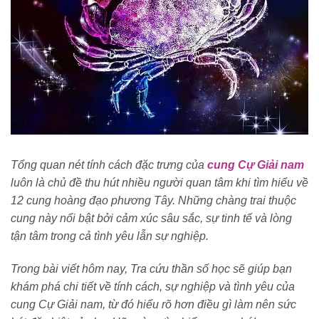
Tổng quan nét tính cách đặc trưng của
cung Cự Giải nam
luôn là chủ đề thu hút nhiều người quan tâm khi tìm hiểu về
12 cung hoàng đạo phương Tây. Những chàng trai thuộc
cung này nổi bật bởi cảm xúc sâu sắc, sự tinh tế và lòng
tận tâm trong cả tình yêu lẫn sự nghiệp.
Trong bài viết hôm nay, Tra cứu thần số học sẽ giúp bạn
khám phá chi tiết về tính cách, sự nghiệp và tình yêu của
cung Cự Giải nam, từ đó hiểu rõ hơn điều gì làm nên sức