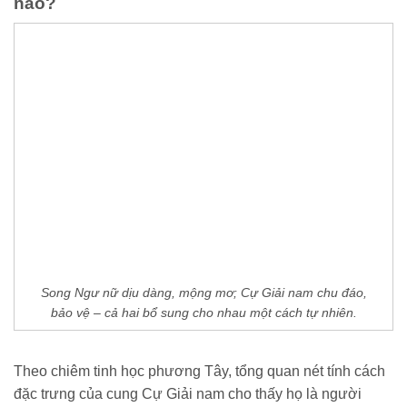
nào?
Song Ngư nữ dịu dàng, mộng mơ; Cự Giải nam chu đáo,
bảo vệ – cả hai bổ sung cho nhau một cách tự nhiên.
Theo chiêm tinh học phương Tây, tổng quan nét tính cách
đặc trưng của cung Cự Giải nam cho thấy họ là người