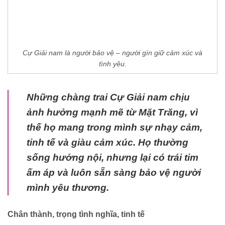
Cự Giải nam là người bảo vệ – người gìn giữ cảm xúc và
tình yêu.
Những chàng trai Cự Giải nam chịu
ảnh hưởng mạnh mẽ từ Mặt Trăng, vì
thế họ mang trong mình sự nhạy cảm,
tinh tế và giàu cảm xúc. Họ thường
sống hướng nội, nhưng lại có trái tim
ấm áp và luôn sẵn sàng bảo vệ người
mình yêu thương.
Chân thành, trọng tình nghĩa, tinh tế