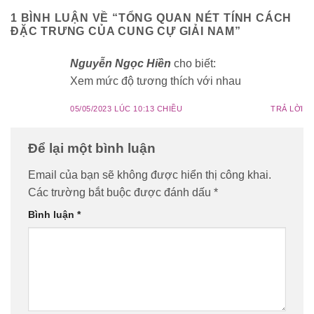
1 BÌNH LUẬN VỀ “
TỔNG QUAN NÉT TÍNH CÁCH
ĐẶC TRƯNG CỦA CUNG CỰ GIẢI NAM
”
Nguyễn Ngọc Hiền
cho biết:
Xem mức độ tương thích với nhau
05/05/2023 LÚC 10:13 CHIỀU
TRẢ LỜI
Để lại một bình luận
Email của bạn sẽ không được hiển thị công khai.
Các trường bắt buộc được đánh dấu
*
Bình luận
*