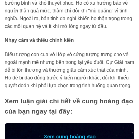
bướng bỉnh và khó thuyết phục. Họ có xu hướng bảo vệ
người thân quá mức, thậm chí đôi khi “mù quáng” vì tình
nghĩa. Ngoài ra, bản tính đa nghi khiến họ thận trọng trong
các mối quan hệ và ít khi mở lòng ngay từ đầu.
Nhạy cảm và thiếu chính kiến
Biểu tượng con cua với lớp vỏ cứng tượng trưng cho vẻ
ngoài mạnh mẽ nhưng bên trong lại yếu đuối. Cự Giải nam
dễ bị tổn thương và thường giấu cảm xúc thật của mình.
Họ dễ bị dao động trước ý kiến người khác, đôi khi thiếu
quyết đoán khi phải lựa chọn trong tình huống quan trọng.
Xem luận giải chi tiết về cung hoàng đạo
của bạn ngay tại đây:
Xem cung hoàng đạo