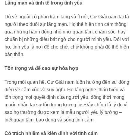
Lãng mạn và tinh tế trong tình yêu
Dù vẻ ngoài có phần trầm lặng và ít nói, Cự Giải nam lại là
người theo đuổi sự lãng mạn. Họ thể hiện tình cảm thông
qua những hành động nhỏ như quan tâm, chăm sóc, hay
chuẩn bị những điều bất ngờ cho người mình yêu. Đối với
họ, tình yêu là nơi để che chở, chứ không phải để thể hiện
bản thân.
Tôn trọng và đề cao sự hòa hợp
Trong mối quan hệ, Cự Giải nam luôn hướng đến sự đồng
điệu về cảm xúc và suy nghĩ. Họ lắng nghe, thấu hiểu và
tôn trọng mọi quyết định của người yêu, đồng thời mong
muốn nhận lại sự tôn trọng tương tự. Đây chính là lý do vì
sao họ thường được xem là mẫu người yêu lý tưởng –
biết quan tâm, bao dung và sống tình cảm.
Có trách nhiệm và kiên định với tình cảm