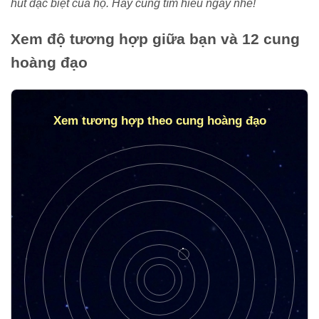
hút đặc biệt của họ. Hãy cùng tìm hiểu ngay nhé!
Xem độ tương hợp giữa bạn và 12 cung
hoàng đạo
Xem tương hợp theo cung hoàng đạo