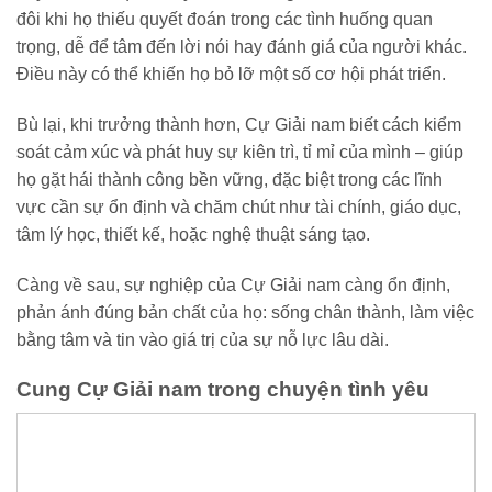
đôi khi họ thiếu quyết đoán trong các tình huống quan
trọng, dễ để tâm đến lời nói hay đánh giá của người khác.
Điều này có thể khiến họ bỏ lỡ một số cơ hội phát triển.
Bù lại, khi trưởng thành hơn, Cự Giải nam biết cách kiểm
soát cảm xúc và phát huy sự kiên trì, tỉ mỉ của mình – giúp
họ gặt hái thành công bền vững, đặc biệt trong các lĩnh
vực cần sự ổn định và chăm chút như tài chính, giáo dục,
tâm lý học, thiết kế, hoặc nghệ thuật sáng tạo.
Càng về sau, sự nghiệp của Cự Giải nam càng ổn định,
phản ánh đúng bản chất của họ: sống chân thành, làm việc
bằng tâm và tin vào giá trị của sự nỗ lực lâu dài.
Cung Cự Giải nam trong chuyện tình yêu