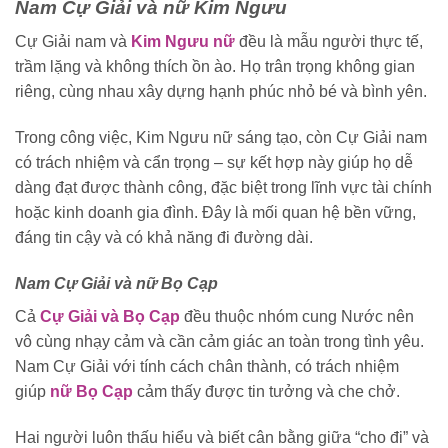
Nam Cự Giải và nữ Kim Ngưu
Cự Giải nam và
Kim Ngưu nữ
đều là mẫu người thực tế,
trầm lặng và không thích ồn ào. Họ trân trọng không gian
riêng, cùng nhau xây dựng hạnh phúc nhỏ bé và bình yên.
Trong công việc, Kim Ngưu nữ sáng tạo, còn Cự Giải nam
có trách nhiệm và cẩn trọng – sự kết hợp này giúp họ dễ
dàng đạt được thành công, đặc biệt trong lĩnh vực tài chính
hoặc kinh doanh gia đình. Đây là mối quan hệ bền vững,
đáng tin cậy và có khả năng đi đường dài.
Nam Cự Giải và nữ Bọ Cạp
Cả
Cự Giải và Bọ Cạp
đều thuộc nhóm cung Nước nên
vô cùng nhạy cảm và cần cảm giác an toàn trong tình yêu.
Nam Cự Giải với tính cách chân thành, có trách nhiệm
giúp
nữ Bọ Cạp
cảm thấy được tin tưởng và che chở.
Hai người luôn thấu hiểu và biết cân bằng giữa “cho đi” và