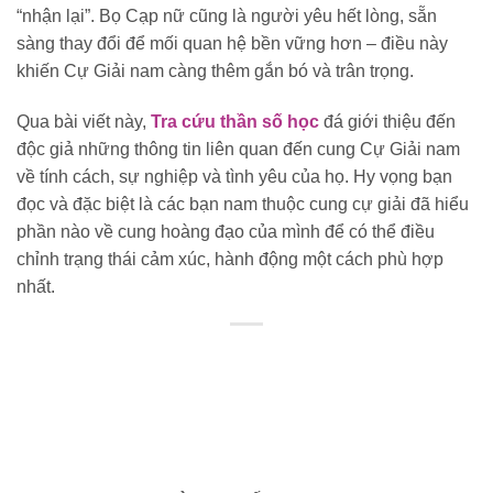
“nhận lại”. Bọ Cạp nữ cũng là người yêu hết lòng, sẵn
sàng thay đổi để mối quan hệ bền vững hơn – điều này
khiến Cự Giải nam càng thêm gắn bó và trân trọng.
Qua bài viết này,
Tra cứu thần số học
đá giới thiệu đến
độc giả những thông tin liên quan đến cung Cự Giải nam
về tính cách, sự nghiệp và tình yêu của họ. Hy vọng bạn
đọc và đặc biệt là các bạn nam thuộc cung cự giải đã hiểu
phần nào về cung hoàng đạo của mình để có thể điều
chỉnh trạng thái cảm xúc, hành động một cách phù hợp
nhất.