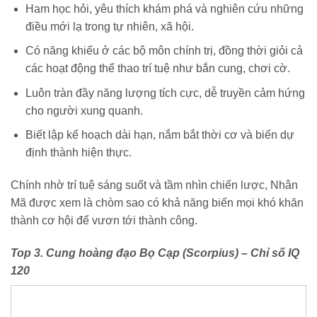
Ham học hỏi, yêu thích khám phá và nghiên cứu những
điều mới lạ trong tự nhiên, xã hội.
Có năng khiếu ở các bộ môn chính trị, đồng thời giỏi cả
các hoạt động thể thao trí tuệ như bắn cung, chơi cờ.
Luôn tràn đầy năng lượng tích cực, dễ truyền cảm hứng
cho người xung quanh.
Biết lập kế hoạch dài hạn, nắm bắt thời cơ và biến dự
định thành hiện thực.
Chính nhờ trí tuệ sáng suốt và tầm nhìn chiến lược, Nhân
Mã được xem là chòm sao có khả năng biến mọi khó khăn
thành cơ hội để vươn tới thành công.
Top 3. Cung hoàng đạo Bọ Cạp (Scorpius) – Chỉ số IQ
120