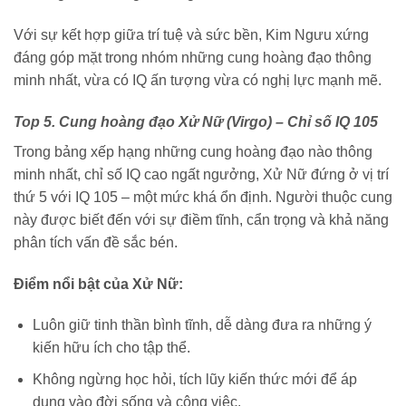
Với sự kết hợp giữa trí tuệ và sức bền, Kim Ngưu xứng
đáng góp mặt trong nhóm những cung hoàng đạo thông
minh nhất, vừa có IQ ấn tượng vừa có nghị lực mạnh mẽ.
Top 5. Cung hoàng đạo Xử Nữ (Virgo) – Chỉ số IQ 105
Trong bảng xếp hạng những cung hoàng đạo nào thông
minh nhất, chỉ số IQ cao ngất ngưởng, Xử Nữ đứng ở vị trí
thứ 5 với IQ 105 – một mức khá ổn định. Người thuộc cung
này được biết đến với sự điềm tĩnh, cẩn trọng và khả năng
phân tích vấn đề sắc bén.
Điểm nổi bật của Xử Nữ:
Luôn giữ tinh thần bình tĩnh, dễ dàng đưa ra những ý
kiến hữu ích cho tập thể.
Không ngừng học hỏi, tích lũy kiến thức mới để áp
dụng vào đời sống và công việc.