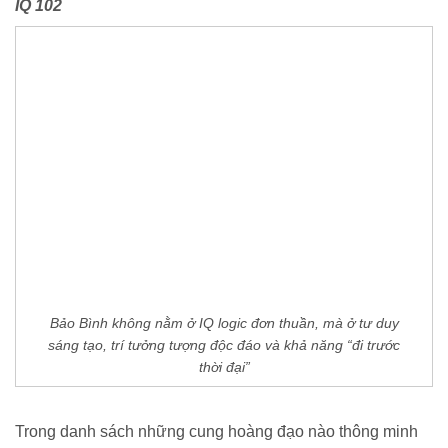
IQ 102
Bảo Bình không nằm ở IQ logic đơn thuần, mà ở tư duy
sáng tạo, trí tưởng tượng độc đáo và khả năng “đi trước
thời đại”
Trong danh sách những cung hoàng đạo nào thông minh