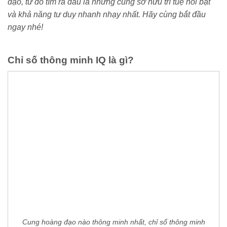
đạo, từ đó tìm ra đâu là những cung sở hữu trí tuệ nổi bật
và khả năng tư duy nhanh nhạy nhất. Hãy cùng bắt đầu
ngay nhé!
Chỉ số thông minh IQ là gì?
Cung hoàng đạo nào thông minh nhất, chỉ số thông minh