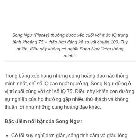
Song Ngư (Pisces) thường được xếp cuối với mức IQ trung
bình khoảng 75 – thấp hơn đáng kể so với chuẩn 100. Tuy
nhiên, điều này không có nghĩa Song Ngư “kém thông
minh”.
Trong bảng xếp hạng những cung hoàng đạo nào thông
minh nhất, chỉ số IQ cao ngất ngưởng, Song Ngư đứng ở
vị trí cuối cùng với chỉ số IQ 75. Điều này khiến con đường
sự nghiệp của họ thường gặp nhiều thử thách và không
thuận lợi như những cung hoàng đạo khác.
Đặc điểm nổi bật của Song Ngư:
Có lối suy nghĩ đơn giản, sống tình cảm và giàu lòng