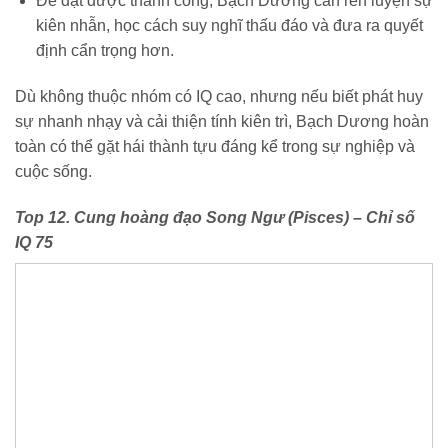
Để đạt được thành công, Bạch Dương cần rèn luyện sự
kiên nhẫn, học cách suy nghĩ thấu đáo và đưa ra quyết
định cẩn trọng hơn.
Dù không thuộc nhóm có IQ cao, nhưng nếu biết phát huy
sự nhanh nhạy và cải thiện tính kiên trì, Bạch Dương hoàn
toàn có thể gặt hái thành tựu đáng kể trong sự nghiệp và
cuộc sống.
Top 12. Cung hoàng đạo Song Ngư (Pisces) – Chỉ số
IQ 75