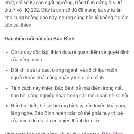
nhất, chỉ số IQ cao ngất ngưởng, Bảo Bình đứng ở vị trí
thứ 7 với IQ 102. Đây là con số đủ để mang lại sự tự tin
cho cung hoàng đạo này, nhưng cũng bộc lộ không ít điểm
cần cải thiện.
Đặc điểm nổi bật của Bảo Bình:
Có tư duy độc lập, thích đưa ra quan điểm và quyết định
của riêng mình.
Đôi khi quá tự cao, ương ngạnh và cố chấp, muốn
người khác phải công nhận ý kiến của mình.
Tính cách này khiến Bảo Bình dễ mất điểm trong mắt
bạn bè, đồng nghiệp hoặc trong các mối quan hệ xã hội.
Nếu biết tiết chế sự bướng bỉnh và rèn luyện khả năng
lắng nghe, Bảo Bình hoàn toàn có thể phát huy trí tuệ
của mình để đạt được nhiều thành tựu lớn.