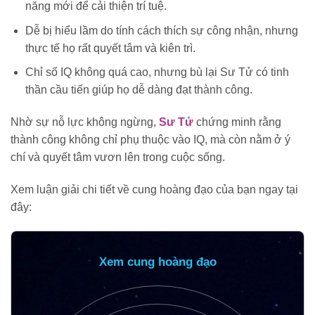
năng mới để cải thiện trí tuệ.
Dễ bị hiểu lầm do tính cách thích sự công nhận, nhưng
thực tế họ rất quyết tâm và kiên trì.
Chỉ số IQ không quá cao, nhưng bù lại Sư Tử có tinh
thần cầu tiến giúp họ dễ dàng đạt thành công.
Nhờ sự nỗ lực không ngừng,
Sư Tử
chứng minh rằng
thành công không chỉ phụ thuộc vào IQ, mà còn nằm ở ý
chí và quyết tâm vươn lên trong cuộc sống.
Xem luận giải chi tiết về cung hoàng đạo của bạn ngay tại
đây:
Xem cung hoàng đạo