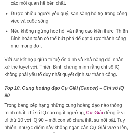
các mối quan hệ bền chặt.
Được nhiều người yêu quý, sẵn sàng hỗ trợ trong công
việc và cuộc sống.
Nếu không ngừng học hỏi và nâng cao kiến thức, Thiên
Bình hoàn toàn có thể bứt phá để đạt được thành công
như mong đợi.
Với sự kết hợp giữa trí tuệ ổn định và khả năng đối nhân
xử thế tuyệt vời, Thiên Bình chứng minh rằng chỉ số IQ
không phải yếu tố duy nhất quyết định sự thành công.
Top 10. Cung hoàng đạo Cự Giải (Cancer) – Chỉ số IQ
90
Trong bảng xếp hạng những cung hoàng đạo nào thông
minh nhất, chỉ số IQ cao ngất ngưởng,
Cự Giải
đứng ở vị
trí thứ 10 với IQ 90 – một con số chưa thật sự nổi bật. Tuy
nhiên, nhược điểm này không ngăn cản Cự Giải vươn lên,