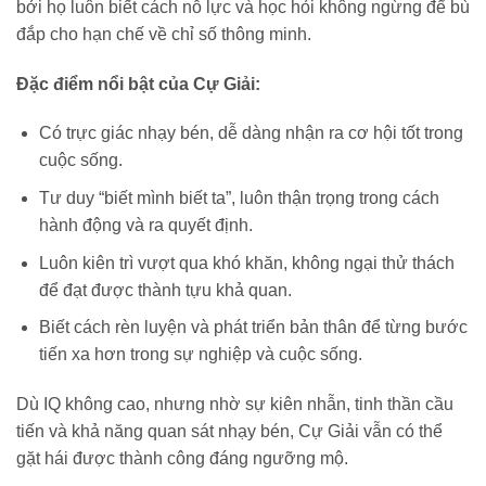
bởi họ luôn biết cách nỗ lực và học hỏi không ngừng để bù
đắp cho hạn chế về chỉ số thông minh.
Đặc điểm nổi bật của Cự Giải:
Có trực giác nhạy bén, dễ dàng nhận ra cơ hội tốt trong
cuộc sống.
Tư duy “biết mình biết ta”, luôn thận trọng trong cách
hành động và ra quyết định.
Luôn kiên trì vượt qua khó khăn, không ngại thử thách
để đạt được thành tựu khả quan.
Biết cách rèn luyện và phát triển bản thân để từng bước
tiến xa hơn trong sự nghiệp và cuộc sống.
Dù IQ không cao, nhưng nhờ sự kiên nhẫn, tinh thần cầu
tiến và khả năng quan sát nhạy bén, Cự Giải vẫn có thể
gặt hái được thành công đáng ngưỡng mộ.