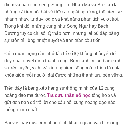
điểm và hạn chế riêng. Song Tử, Nhân Mã và Bọ Cạp là
những cái tên nổi bật với IQ cao ngất ngưởng, thể hiện sự
nhanh nhạy, tư duy logic và khả năng phân tích vượt trội.
Trong khi đó, những cung như Song Ngư hay Bạch
Dương tuy có chỉ số IQ thấp hơn, nhưng lại bù đắp bằng
sự kiên trì, lòng nhiệt huyết và tinh thần cầu tiến.
Điều quan trọng cần nhớ là chỉ số IQ không phải yếu tố
duy nhất quyết định thành công. Bên cạnh trí tuệ bẩm sinh,
sự rèn luyện, ý chí và kinh nghiệm sống mới chính là chìa
khóa giúp mỗi người đạt được những thành tựu bền vững.
Trên đây là bảng xếp hạng sự thông minh của 12 cung
hoàng đạo mà được
Tra cứu thần số học
tổng hợp và
gửi đến bạn để trả lời cho câu hỏi cung hoàng đạo nào
thông minh nhất.
Bài viết này dựa trên nhận định khách quan và chỉ mang