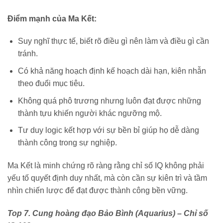
Điểm mạnh của Ma Kết:
Suy nghĩ thực tế, biết rõ điều gì nên làm và điều gì cần
tránh.
Có khả năng hoạch định kế hoạch dài hạn, kiên nhẫn
theo đuổi mục tiêu.
Không quá phô trương nhưng luôn đạt được những
thành tựu khiến người khác ngưỡng mộ.
Tư duy logic kết hợp với sự bền bỉ giúp họ dễ dàng
thành công trong sự nghiệp.
Ma Kết là minh chứng rõ ràng rằng chỉ số IQ không phải
yếu tố quyết định duy nhất, mà còn cần sự kiên trì và tầm
nhìn chiến lược để đạt được thành công bền vững.
Top 7. Cung hoàng đạo Bảo Bình (Aquarius) – Chỉ số