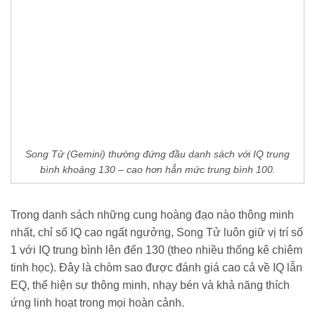
Song Tử (Gemini) thường đứng đầu danh sách với IQ trung
bình khoảng 130 – cao hơn hẳn mức trung bình 100.
Trong danh sách những cung hoàng đạo nào thông minh
nhất, chỉ số IQ cao ngất ngưởng, Song Tử luôn giữ vị trí số
1 với IQ trung bình lên đến 130 (theo nhiều thống kê chiêm
tinh học). Đây là chòm sao được đánh giá cao cả về IQ lẫn
EQ, thể hiện sự thông minh, nhạy bén và khả năng thích
ứng linh hoạt trong mọi hoàn cảnh.