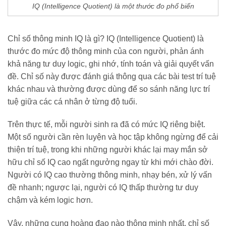
IQ (Intelligence Quotient) là một thước đo phổ biến
Chỉ số thông minh IQ là gì? IQ (Intelligence Quotient) là
thước đo mức độ thông minh của con người, phản ánh
khả năng tư duy logic, ghi nhớ, tính toán và giải quyết vấn
đề. Chỉ số này được đánh giá thông qua các bài test trí tuệ
khác nhau và thường được dùng để so sánh năng lực trí
tuệ giữa các cá nhân ở từng độ tuổi.
Trên thực tế, mỗi người sinh ra đã có mức IQ riêng biệt.
Một số người cần rèn luyện và học tập không ngừng để cải
thiện trí tuệ, trong khi những người khác lại may mắn sở
hữu chỉ số IQ cao ngất ngưởng ngay từ khi mới chào đời.
Người có IQ cao thường thông minh, nhạy bén, xử lý vấn
đề nhanh; ngược lại, người có IQ thấp thường tư duy
chậm và kém logic hơn.
Vậy, những cung hoàng đạo nào thông minh nhất, chỉ số