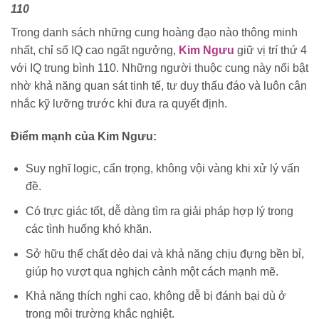
110
Trong danh sách những cung hoàng đạo nào thông minh
nhất, chỉ số IQ cao ngất ngưởng,
Kim Ngưu
giữ vị trí thứ 4
với IQ trung bình 110. Những người thuộc cung này nổi bật
nhờ khả năng quan sát tinh tế, tư duy thấu đáo và luôn cân
nhắc kỹ lưỡng trước khi đưa ra quyết định.
Điểm mạnh của Kim Ngưu:
Suy nghĩ logic, cẩn trọng, không vội vàng khi xử lý vấn
đề.
Có trực giác tốt, dễ dàng tìm ra giải pháp hợp lý trong
các tình huống khó khăn.
Sở hữu thể chất dẻo dai và khả năng chịu đựng bền bỉ,
giúp họ vượt qua nghịch cảnh một cách mạnh mẽ.
Khả năng thích nghi cao, không dễ bị đánh bại dù ở
trong môi trường khắc nghiệt.