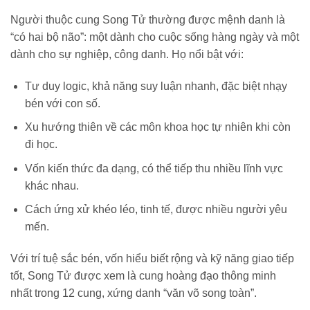
Người thuộc cung Song Tử thường được mệnh danh là
“có hai bộ não”: một dành cho cuộc sống hàng ngày và một
dành cho sự nghiệp, công danh. Họ nổi bật với:
Tư duy logic, khả năng suy luận nhanh, đặc biệt nhạy
bén với con số.
Xu hướng thiên về các môn khoa học tự nhiên khi còn
đi học.
Vốn kiến thức đa dạng, có thể tiếp thu nhiều lĩnh vực
khác nhau.
Cách ứng xử khéo léo, tinh tế, được nhiều người yêu
mến.
Với trí tuệ sắc bén, vốn hiểu biết rộng và kỹ năng giao tiếp
tốt, Song Tử được xem là cung hoàng đạo thông minh
nhất trong 12 cung, xứng danh “văn võ song toàn”.