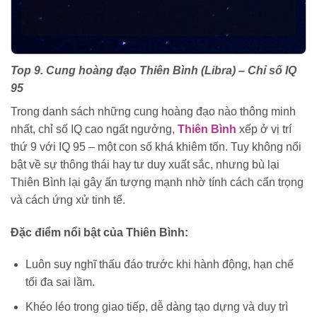
Top 9. Cung hoàng đạo Thiên Bình (Libra) – Chỉ số IQ
95
Trong danh sách những cung hoàng đạo nào thông minh
nhất, chỉ số IQ cao ngất ngưởng,
Thiên Bình
xếp ở vị trí
thứ 9 với IQ 95 – một con số khá khiêm tốn. Tuy không nổi
bật về sự thông thái hay tư duy xuất sắc, nhưng bù lại
Thiên Bình lại gây ấn tượng mạnh nhờ tính cách cẩn trọng
và cách ứng xử tinh tế.
Đặc điểm nổi bật của Thiên Bình:
Luôn suy nghĩ thấu đáo trước khi hành động, hạn chế
tối đa sai lầm.
Khéo léo trong giao tiếp, dễ dàng tạo dựng và duy trì