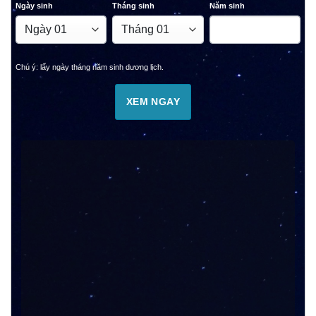
Ngày sinh
Tháng sinh
Năm sinh
Chú ý: lấy ngày tháng năm sinh dương lịch.
XEM NGAY