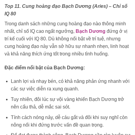
Top 11. Cung hoàng đạo Bạch Dương (Aries) – Chỉ số
IQ 80
Trong danh sách những cung hoàng đạo nào thông minh
nhất, chỉ số IQ cao ngất ngưởng,
Bạch Dương
đứng ở vị
trí kế cuối với IQ 80. Dù không nổi bật về trí tuệ, nhưng
cung hoàng đạo này vẫn sở hữu sự nhanh nhẹn, linh hoạt
và khả năng thích ứng tốt trong nhiều tình huống.
Đặc điểm nổi bật của Bạch Dương:
Lanh lợi và nhạy bén, có khả năng phản ứng nhanh với
các sự việc diễn ra xung quanh.
Tuy nhiên, đôi lúc sự vội vàng khiến Bạch Dương trở
nên cẩu thả, dễ mắc sai sót.
Tính cách nóng nảy, dễ cáu gắt và đôi khi suy nghĩ còn
nông nổi khi đứng trước vấn đề quan trọng.