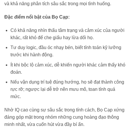
và khả năng phân tích sâu sắc trong mọi tình huống.
Đặc điểm nổi bật của Bọ Cạp:
Có khả năng nhìn thấu tâm trạng và cảm xúc của người
khác, rất khó để che giấu hay lừa dối họ.
Tư duy logic, đầu óc nhạy bén, biết tính toán kỹ lưỡng
trước khi hành động.
Ít khi bộc lộ cảm xúc, dễ khiến người khác cảm thấy khó
đoán.
Nếu vận dụng trí tuệ đúng hướng, họ sẽ đạt thành công
rực rỡ; ngược lại dễ trở nên mưu mô, toan tính quá
mức.
Nhờ IQ cao cùng sự sâu sắc trong tính cách, Bọ Cạp xứng
đáng góp mặt trong nhóm những cung hoàng đạo thông
minh nhất, vừa cuốn hút vừa đầy bí ẩn.