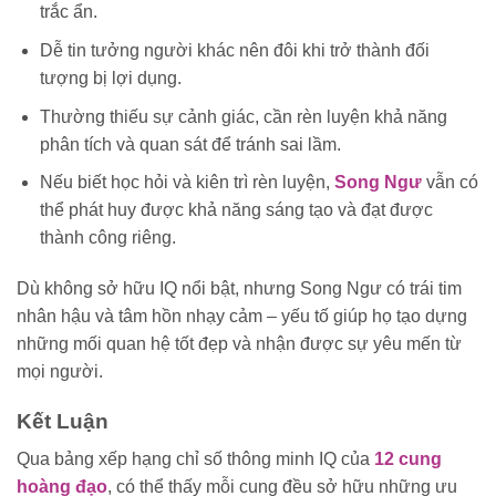
trắc ẩn.
Dễ tin tưởng người khác nên đôi khi trở thành đối
tượng bị lợi dụng.
Thường thiếu sự cảnh giác, cần rèn luyện khả năng
phân tích và quan sát để tránh sai lầm.
Nếu biết học hỏi và kiên trì rèn luyện,
Song Ngư
vẫn có
thể phát huy được khả năng sáng tạo và đạt được
thành công riêng.
Dù không sở hữu IQ nổi bật, nhưng Song Ngư có trái tim
nhân hậu và tâm hồn nhạy cảm – yếu tố giúp họ tạo dựng
những mối quan hệ tốt đẹp và nhận được sự yêu mến từ
mọi người.
Kết Luận
Qua bảng xếp hạng chỉ số thông minh IQ của
12 cung
hoàng đạo
, có thể thấy mỗi cung đều sở hữu những ưu