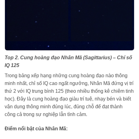
Top 2. Cung hoàng đạo Nhân Mã (Sagittarius) – Chỉ số
IQ 125
Trong bảng xếp hạng những cung hoàng đạo nào thông
minh nhất, chỉ số IQ cao ngất ngưởng, Nhân Mã đứng vị trí
thứ 2 với IQ trung bình 125 (theo nhiều thống kê chiêm tinh
học). Đây là cung hoàng đạo giàu trí tuệ, nhạy bén và biết
vận dụng thông minh đúng lúc, đúng chỗ để đạt thành
công cả trong sự nghiệp lẫn tình cảm.
Điểm nổi bật của Nhân Mã: