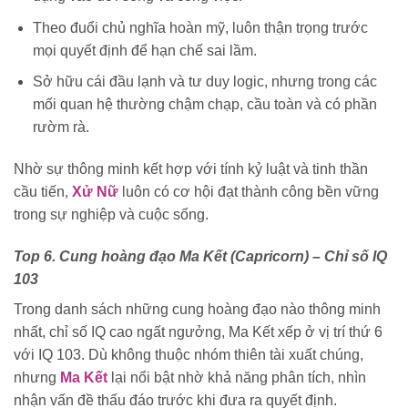
Theo đuổi chủ nghĩa hoàn mỹ, luôn thận trọng trước
mọi quyết định để hạn chế sai lầm.
Sở hữu cái đầu lạnh và tư duy logic, nhưng trong các
mối quan hệ thường chậm chạp, cầu toàn và có phần
rườm rà.
Nhờ sự thông minh kết hợp với tính kỷ luật và tinh thần
cầu tiến,
Xử Nữ
luôn có cơ hội đạt thành công bền vững
trong sự nghiệp và cuộc sống.
Top 6. Cung hoàng đạo Ma Kết (Capricorn) – Chỉ số IQ
103
Trong danh sách những cung hoàng đạo nào thông minh
nhất, chỉ số IQ cao ngất ngưởng, Ma Kết xếp ở vị trí thứ 6
với IQ 103. Dù không thuộc nhóm thiên tài xuất chúng,
nhưng
Ma Kết
lại nổi bật nhờ khả năng phân tích, nhìn
nhận vấn đề thấu đáo trước khi đưa ra quyết định.