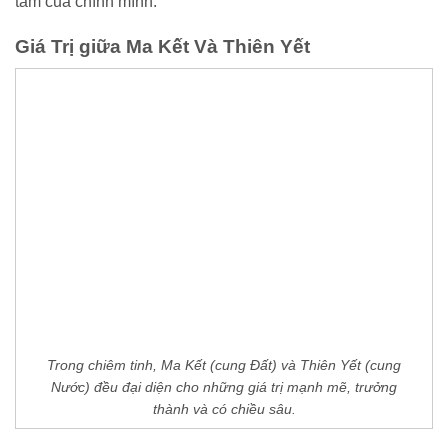
tâm của chính mình.
Giá Trị giữa Ma Kết Và Thiên Yết
Trong chiêm tinh, Ma Kết (cung Đất) và Thiên Yết (cung
Nước) đều đại diện cho những giá trị mạnh mẽ, trưởng
thành và có chiều sâu.