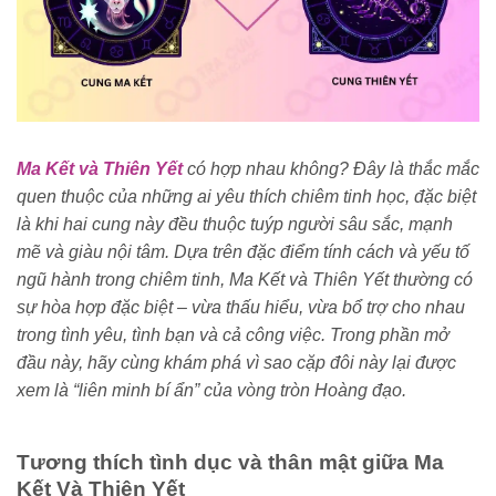
Ma Kết và Thiên Yết
có hợp nhau không? Đây là thắc mắc
quen thuộc của những ai yêu thích chiêm tinh học, đặc biệt
là khi hai cung này đều thuộc tuýp người sâu sắc, mạnh
mẽ và giàu nội tâm. Dựa trên đặc điểm tính cách và yếu tố
ngũ hành trong chiêm tinh, Ma Kết và Thiên Yết thường có
sự hòa hợp đặc biệt – vừa thấu hiểu, vừa bổ trợ cho nhau
trong tình yêu, tình bạn và cả công việc. Trong phần mở
đầu này, hãy cùng khám phá vì sao cặp đôi này lại được
xem là “liên minh bí ẩn” của vòng tròn Hoàng đạo.
Tương thích tình dục và thân mật giữa Ma
Kết Và Thiên Yết