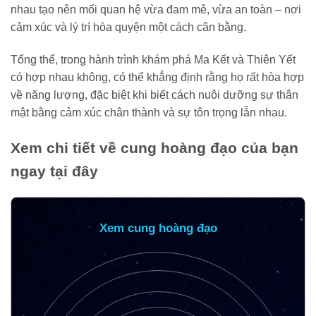
nhau tạo nên mối quan hệ vừa đam mê, vừa an toàn – nơi
cảm xúc và lý trí hòa quyện một cách cân bằng.
Tổng thể, trong hành trình khám phá Ma Kết và Thiên Yết
có hợp nhau không, có thể khẳng định rằng họ rất hòa hợp
về năng lượng, đặc biệt khi biết cách nuôi dưỡng sự thân
mật bằng cảm xúc chân thành và sự tôn trọng lẫn nhau.
Xem chi tiết về cung hoàng đạo của bạn
ngay tại đây
Xem cung hoàng đạo