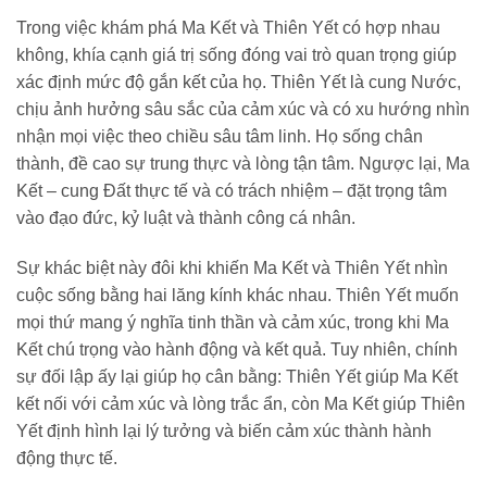
Trong việc khám phá Ma Kết và Thiên Yết có hợp nhau
không, khía cạnh giá trị sống đóng vai trò quan trọng giúp
xác định mức độ gắn kết của họ. Thiên Yết là cung Nước,
chịu ảnh hưởng sâu sắc của cảm xúc và có xu hướng nhìn
nhận mọi việc theo chiều sâu tâm linh. Họ sống chân
thành, đề cao sự trung thực và lòng tận tâm. Ngược lại, Ma
Kết – cung Đất thực tế và có trách nhiệm – đặt trọng tâm
vào đạo đức, kỷ luật và thành công cá nhân.
Sự khác biệt này đôi khi khiến Ma Kết và Thiên Yết nhìn
cuộc sống bằng hai lăng kính khác nhau. Thiên Yết muốn
mọi thứ mang ý nghĩa tinh thần và cảm xúc, trong khi Ma
Kết chú trọng vào hành động và kết quả. Tuy nhiên, chính
sự đối lập ấy lại giúp họ cân bằng: Thiên Yết giúp Ma Kết
kết nối với cảm xúc và lòng trắc ẩn, còn Ma Kết giúp Thiên
Yết định hình lại lý tưởng và biến cảm xúc thành hành
động thực tế.