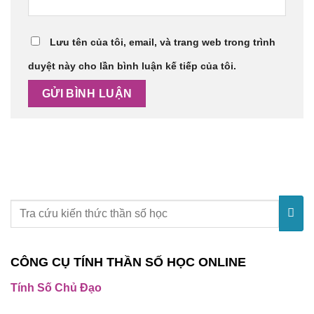
Lưu tên của tôi, email, và trang web trong trình
duyệt này cho lần bình luận kế tiếp của tôi.
CÔNG CỤ TÍNH THẦN SỐ HỌC ONLINE
Tính Số Chủ Đạo