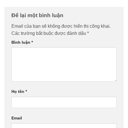
Để lại một bình luận
Email của bạn sẽ không được hiển thị công khai.
Các trường bắt buộc được đánh dấu
*
Bình luận
*
Họ tên
*
Email