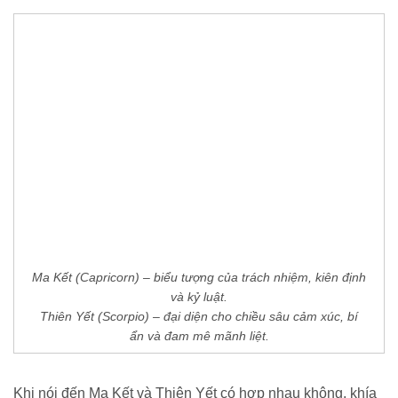
Ma Kết (Capricorn) – biểu tượng của trách nhiệm, kiên định
và kỷ luật.
Thiên Yết (Scorpio) – đại diện cho chiều sâu cảm xúc, bí
ẩn và đam mê mãnh liệt.
Khi nói đến Ma Kết và Thiên Yết có hợp nhau không, khía