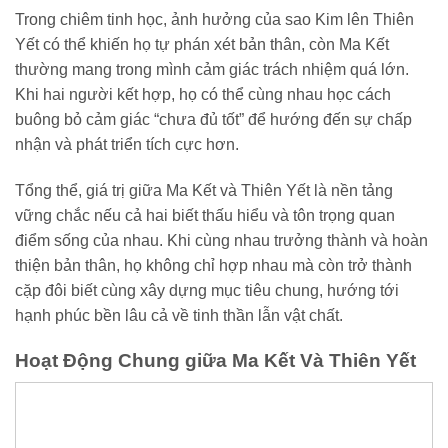
Trong chiêm tinh học, ảnh hưởng của sao Kim lên Thiên
Yết có thể khiến họ tự phán xét bản thân, còn Ma Kết
thường mang trong mình cảm giác trách nhiệm quá lớn.
Khi hai người kết hợp, họ có thể cùng nhau học cách
buông bỏ cảm giác “chưa đủ tốt” để hướng đến sự chấp
nhận và phát triển tích cực hơn.
Tổng thể, giá trị giữa Ma Kết và Thiên Yết là nền tảng
vững chắc nếu cả hai biết thấu hiểu và tôn trọng quan
điểm sống của nhau. Khi cùng nhau trưởng thành và hoàn
thiện bản thân, họ không chỉ hợp nhau mà còn trở thành
cặp đôi biết cùng xây dựng mục tiêu chung, hướng tới
hạnh phúc bền lâu cả về tinh thần lẫn vật chất.
Hoạt Động Chung giữa Ma Kết Và Thiên Yết