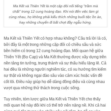
Ma Kết và Thiên Yết là một cặp đôi nổi tiếng “trầm mà
chất” trong 12 cung hoàng đạo. Khi nói đến việc làm gì
cùng nhau, họ không phải kiểu thích những buổi tiệc ồn ào,
hay những chuyến đi bất chợt đầy ngẫu hứng.
Ma Kết và Thiên Yết có hợp nhau không? Câu trả lời là có,
bởi đây là một trong những cặp đôi có chiều sâu và sức
bền hiếm có trong 12 cung hoàng đạo. Mối quan hệ giữa
Thiên Yết (Bọ Cạp) và Ma Kết thường được xây dựng trên
nền tảng tin tưởng, trung thành và sự thấu hiểu lặng lẽ. Cả
hai đều là những người nghiêm túc, có xu hướng tìm kiếm
sự thật và không ngại đào sâu vào cảm xúc hoặc vấn đề
cốt lõi. Điều này giúp họ dễ dàng đồng điệu và cùng nhau
vượt qua những thử thách trong cuộc sống.
Tuy nhiên, tóm lược giữa Ma Kết và Thiên Yết cho thấy
mối quan hệ này đôi khi có thể trở nên nặng nề. Khi cả hai