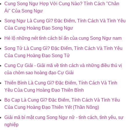
Cung Song Ngư Hợp Với Cung Nào? Tính Cách "Chân
Ái" Của Song Ngư
Song Ngư Là Cung Gì? Đặc Điểm, Tính Cách Và Tình Yêu
Của Cung Hoàng Đạo Song Ngư
Hé lộ những nét tính cách bí ẩn của cung Song Ngư nam
Song Tử Là Cung Gì? Đặc Điểm, Tính Cách Và Tình Yêu
Của Cung Hoàng Đạo Song Tử
Cung Cự Giải - Giải mã về tính cách và những điều thú vị
của chòm sao hoàng đạo Cự Giải
Thiên Bình Là Cung Gì? Đặc Điểm, Tính Cách Và Tình
Yêu Của Cung Hoàng Đạo Thiên Bình
Bọ Cạp Là Cung Gì? Đặc Điểm, Tính Cách Và Tình Yêu
Của Cung Hoàng Đạo Thiên Yết (Thần Nông)
Giải mã bí mật cung Song Ngư nữ - tính cách, tình yêu, sự
nghiệp