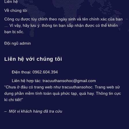
Liên hệ
Về chúng tôi
Công cụ được tùy chỉnh theo ngày sinh và tên chính xác của bạn
… Vì vậy, hãy lưu ý: thông tin bạn sắp nhận được có thể khiến
bạn bị sốc.
Đội ngũ admin
Liên hệ với chúng tôi
Điện thoại:
0962.604.394
Liên hệ hợp tác:
tracuuthansohoc@gmail.com
“Chưa ở đâu có trang web như tracuuthansohoc. Trang web sử
dụng phần mềm tính toán quá phức tạp, quá hay. Thông tin cực
kì chi tiết!”
–
Một vị khách hàng đã tra cứu