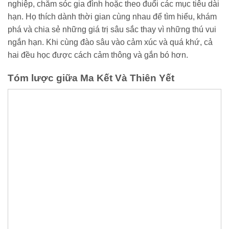
nghiệp, chăm sóc gia đình hoặc theo đuổi các mục tiêu dài
hạn. Họ thích dành thời gian cùng nhau để tìm hiểu, khám
phá và chia sẻ những giá trị sâu sắc thay vì những thú vui
ngắn hạn. Khi cùng đào sâu vào cảm xúc và quá khứ, cả
hai đều học được cách cảm thông và gắn bó hơn.
Tóm lược giữa Ma Kết Và Thiên Yết