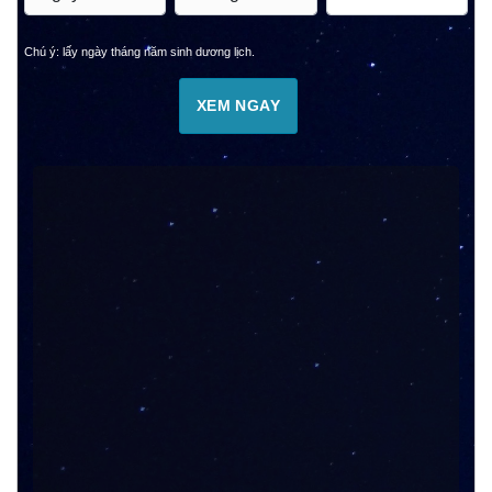
Chú ý: lấy ngày tháng năm sinh dương lịch.
XEM NGAY