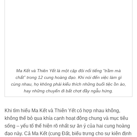
Ma Kết và Thiên Yết là một cặp đôi nổi tiếng “trầm mà
chất” trong 12 cung hoàng đạo. Khi nói đến việc làm gì
cùng nhau, họ không phải kiểu thích những buổi tiệc ồn ào,
hay những chuyến đi bất chợt đầy ngẫu hứng.
Khi tìm hiểu Ma Kết và Thiên Yết có hợp nhau không,
không thể bỏ qua khía cạnh hoạt động chung và mục tiêu
sống – yếu tố thể hiện rõ nhất sự ăn ý của hai cung hoàng
đạo này. Cả Ma Kết (cung Đất, biểu trưng cho sự kiên định