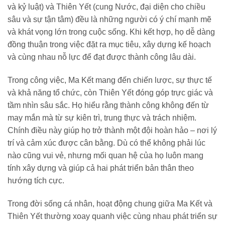
và kỷ luật) và Thiên Yết (cung Nước, đại diện cho chiều
sâu và sự tận tâm) đều là những người có ý chí mạnh mẽ
và khát vọng lớn trong cuộc sống. Khi kết hợp, họ dễ dàng
đồng thuận trong việc đặt ra mục tiêu, xây dựng kế hoạch
và cùng nhau nỗ lực để đạt được thành công lâu dài.
Trong công việc, Ma Kết mang đến chiến lược, sự thực tế
và khả năng tổ chức, còn Thiên Yết đóng góp trực giác và
tầm nhìn sâu sắc. Họ hiểu rằng thành công không đến từ
may mắn mà từ sự kiên trì, trung thực và trách nhiệm.
Chính điều này giúp họ trở thành một đội hoàn hảo – nơi lý
trí và cảm xúc được cân bằng. Dù có thể không phải lúc
nào cũng vui vẻ, nhưng mối quan hệ của họ luôn mang
tính xây dựng và giúp cả hai phát triển bản thân theo
hướng tích cực.
Trong đời sống cá nhân, hoạt động chung giữa Ma Kết và
Thiên Yết thường xoay quanh việc cùng nhau phát triển sự