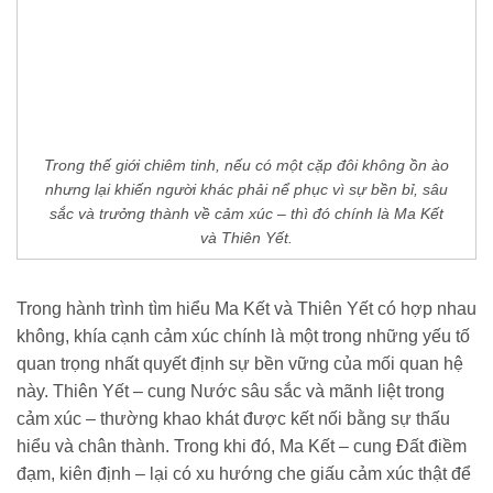
Trong thế giới chiêm tinh, nếu có một cặp đôi không ồn ào
nhưng lại khiến người khác phải nể phục vì sự bền bỉ, sâu
sắc và trưởng thành về cảm xúc – thì đó chính là Ma Kết
và Thiên Yết.
Trong hành trình tìm hiểu Ma Kết và Thiên Yết có hợp nhau
không, khía cạnh cảm xúc chính là một trong những yếu tố
quan trọng nhất quyết định sự bền vững của mối quan hệ
này. Thiên Yết – cung Nước sâu sắc và mãnh liệt trong
cảm xúc – thường khao khát được kết nối bằng sự thấu
hiểu và chân thành. Trong khi đó, Ma Kết – cung Đất điềm
đạm, kiên định – lại có xu hướng che giấu cảm xúc thật để