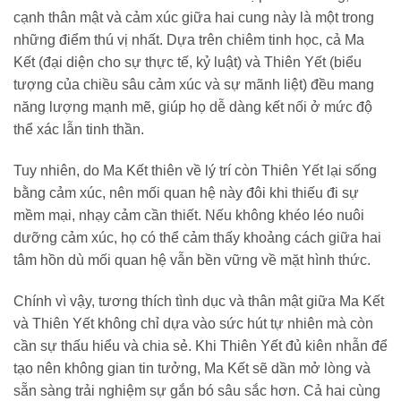
cạnh thân mật và cảm xúc giữa hai cung này là một trong
những điểm thú vị nhất. Dựa trên chiêm tinh học, cả Ma
Kết (đại diện cho sự thực tế, kỷ luật) và Thiên Yết (biểu
tượng của chiều sâu cảm xúc và sự mãnh liệt) đều mang
năng lượng mạnh mẽ, giúp họ dễ dàng kết nối ở mức độ
thể xác lẫn tinh thần.
Tuy nhiên, do Ma Kết thiên về lý trí còn Thiên Yết lại sống
bằng cảm xúc, nên mối quan hệ này đôi khi thiếu đi sự
mềm mại, nhạy cảm cần thiết. Nếu không khéo léo nuôi
dưỡng cảm xúc, họ có thể cảm thấy khoảng cách giữa hai
tâm hồn dù mối quan hệ vẫn bền vững về mặt hình thức.
Chính vì vậy, tương thích tình dục và thân mật giữa Ma Kết
và Thiên Yết không chỉ dựa vào sức hút tự nhiên mà còn
cần sự thấu hiểu và chia sẻ. Khi Thiên Yết đủ kiên nhẫn để
tạo nên không gian tin tưởng, Ma Kết sẽ dần mở lòng và
sẵn sàng trải nghiệm sự gắn bó sâu sắc hơn. Cả hai cùng