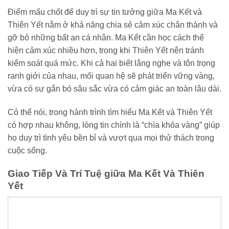
Điểm mấu chốt để duy trì sự tin tưởng giữa Ma Kết và
Thiên Yết nằm ở khả năng chia sẻ cảm xúc chân thành và
gỡ bỏ những bất an cá nhân. Ma Kết cần học cách thể
hiện cảm xúc nhiều hơn, trong khi Thiên Yết nên tránh
kiểm soát quá mức. Khi cả hai biết lắng nghe và tôn trọng
ranh giới của nhau, mối quan hệ sẽ phát triển vững vàng,
vừa có sự gắn bó sâu sắc vừa có cảm giác an toàn lâu dài.
Có thể nói, trong hành trình tìm hiểu Ma Kết và Thiên Yết
có hợp nhau không, lòng tin chính là “chìa khóa vàng” giúp
họ duy trì tình yêu bền bỉ và vượt qua mọi thử thách trong
cuộc sống.
Giao Tiếp Và Trí Tuệ giữa Ma Kết Và Thiên
Yết