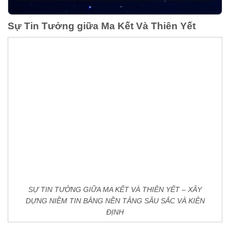
Sự Tin Tưởng giữa Ma Kết Và Thiên Yết
SỰ TIN TƯỞNG GIỮA MA KẾT VÀ THIÊN YẾT – XÂY
DỰNG NIỀM TIN BẰNG NỀN TẢNG SÂU SẮC VÀ KIÊN
ĐỊNH