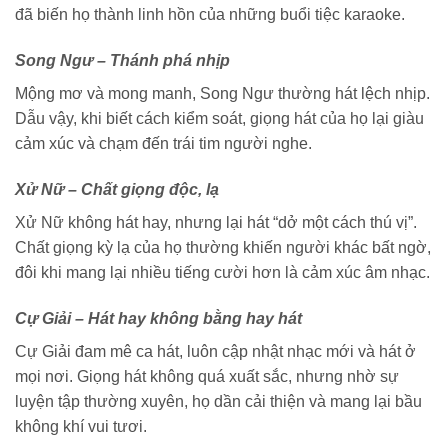
đã biến họ thành linh hồn của những buổi tiệc karaoke.
Song Ngư – Thánh phá nhịp
Mộng mơ và mong manh, Song Ngư thường hát lệch nhịp.
Dẫu vậy, khi biết cách kiểm soát, giọng hát của họ lại giàu
cảm xúc và chạm đến trái tim người nghe.
Xử Nữ – Chất giọng độc, lạ
Xử Nữ không hát hay, nhưng lại hát “dở một cách thú vị”.
Chất giọng kỳ lạ của họ thường khiến người khác bất ngờ,
đôi khi mang lại nhiều tiếng cười hơn là cảm xúc âm nhạc.
Cự Giải – Hát hay không bằng hay hát
Cự Giải đam mê ca hát, luôn cập nhật nhạc mới và hát ở
mọi nơi. Giọng hát không quá xuất sắc, nhưng nhờ sự
luyện tập thường xuyên, họ dần cải thiện và mang lại bầu
không khí vui tươi.