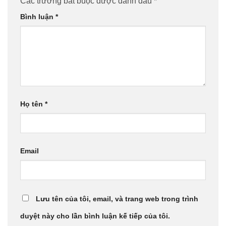
Các trường bắt buộc được đánh dấu
*
Bình luận
*
Họ tên
*
Email
Lưu tên của tôi, email, và trang web trong trình
duyệt này cho lần bình luận kế tiếp của tôi.