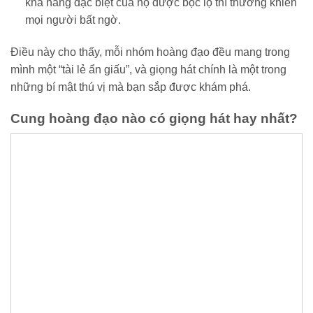
khả năng đặc biệt của họ được bộc lộ thì thường khiến
mọi người bất ngờ.
Điều này cho thấy, mỗi nhóm hoàng đạo đều mang trong
mình một “tài lẻ ẩn giấu”, và giọng hát chính là một trong
những bí mật thú vị mà bạn sắp được khám phá.
Cung hoàng đạo nào có giọng hát hay nhất?