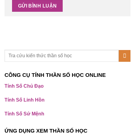
CÔNG CỤ TÍNH THẦN SỐ HỌC ONLINE
Tính Số Chủ Đạo
Tính Số Linh Hồn
Tính Số Sứ Mệnh
ỨNG DỤNG XEM THẦN SỐ HỌC