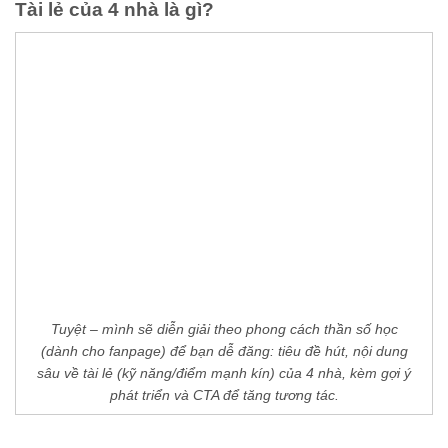
Tài lẻ của 4 nhà là gì?
Tuyệt – mình sẽ diễn giải theo phong cách thần số học
(dành cho fanpage) để bạn dễ đăng: tiêu đề hút, nội dung
sâu về tài lẻ (kỹ năng/điểm mạnh kín) của 4 nhà, kèm gợi ý
phát triển và CTA để tăng tương tác.