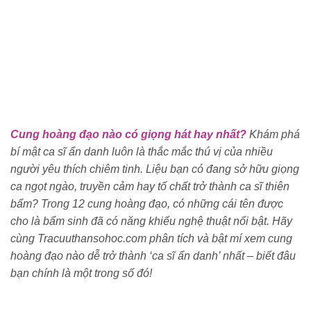
Cung hoàng đạo nào có giọng hát hay nhất?
Khám phá
bí mật ca sĩ ẩn danh luôn là thắc mắc thú vị của nhiều
người yêu thích chiêm tinh. Liệu bạn có đang sở hữu giọng
ca ngọt ngào, truyền cảm hay tố chất trở thành ca sĩ thiên
bẩm? Trong 12 cung hoàng đạo, có những cái tên được
cho là bẩm sinh đã có năng khiếu nghệ thuật nổi bật. Hãy
cùng Tracuuthansohoc.com phân tích và bật mí xem cung
hoàng đạo nào dễ trở thành ‘ca sĩ ẩn danh’ nhất – biết đâu
bạn chính là một trong số đó!