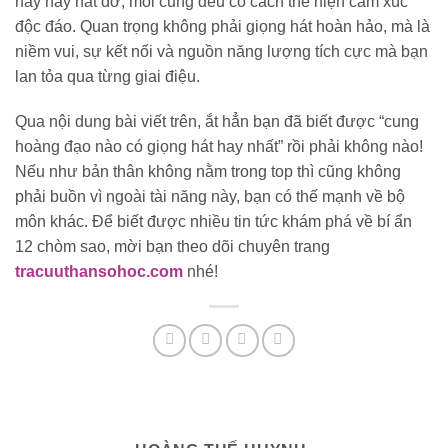
hay hay hát dở, mỗi cung đều có cách thể hiện cảm xúc
độc đáo. Quan trọng không phải giọng hát hoàn hảo, mà là
niềm vui, sự kết nối và nguồn năng lượng tích cực mà bạn
lan tỏa qua từng giai điệu.
Qua nội dung bài viết trên, ắt hẳn bạn đã biết được “cung
hoàng đạo nào có giọng hát hay nhất” rồi phải không nào!
Nếu như bản thân không nằm trong top thì cũng không
phải buồn vì ngoài tài năng này, bạn có thế mạnh về bộ
môn khác. Để biết được nhiều tin tức khám phá về bí ẩn
12 chòm sao, mời bạn theo dõi chuyên trang
tracuuthansohoc.com
nhé!