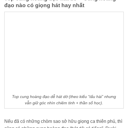
đạo nào có giọng hát hay nhất
Top cung hoàng đạo dễ hát dở (theo kiểu “tấu hài” nhưng
vẫn giữ góc nhìn chiêm tinh + thần số học).
Nếu đã có những chòm sao sở hữu giọng ca thiên phú, thì