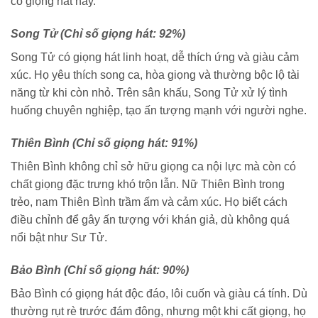
có giọng hát hay.
Song Tử (Chỉ số giọng hát: 92%)
Song Tử có giọng hát linh hoạt, dễ thích ứng và giàu cảm
xúc. Họ yêu thích song ca, hòa giọng và thường bộc lộ tài
năng từ khi còn nhỏ. Trên sân khấu, Song Tử xử lý tình
huống chuyên nghiệp, tạo ấn tượng mạnh với người nghe.
Thiên Bình (Chỉ số giọng hát: 91%)
Thiên Bình không chỉ sở hữu giọng ca nội lực mà còn có
chất giọng đặc trưng khó trộn lẫn. Nữ Thiên Bình trong
trẻo, nam Thiên Bình trầm ấm và cảm xúc. Họ biết cách
điều chỉnh để gây ấn tượng với khán giả, dù không quá
nổi bật như Sư Tử.
Bảo Bình (Chỉ số giọng hát: 90%)
Bảo Bình có giọng hát độc đáo, lôi cuốn và giàu cá tính. Dù
thường rụt rè trước đám đông, nhưng một khi cất giọng, họ