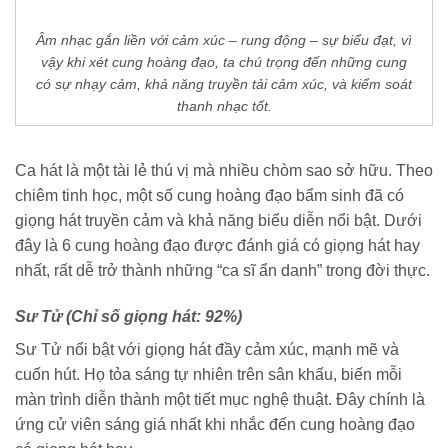
Âm nhạc gắn liền với cảm xúc – rung động – sự biểu đạt, vì
vậy khi xét cung hoàng đạo, ta chú trọng đến những cung
có sự nhạy cảm, khả năng truyền tải cảm xúc, và kiểm soát
thanh nhạc tốt.
Ca hát là một tài lẻ thú vị mà nhiều chòm sao sở hữu. Theo
chiêm tinh học, một số cung hoàng đạo bẩm sinh đã có
giọng hát truyền cảm và khả năng biểu diễn nổi bật. Dưới
đây là 6 cung hoàng đạo được đánh giá có giọng hát hay
nhất, rất dễ trở thành những “ca sĩ ẩn danh” trong đời thực.
Sư Tử (Chỉ số giọng hát: 92%)
Sư Tử nổi bật với giọng hát đầy cảm xúc, mạnh mẽ và
cuốn hút. Họ tỏa sáng tự nhiên trên sân khấu, biến mỗi
màn trình diễn thành một tiết mục nghệ thuật. Đây chính là
ứng cử viên sáng giá nhất khi nhắc đến cung hoàng đạo