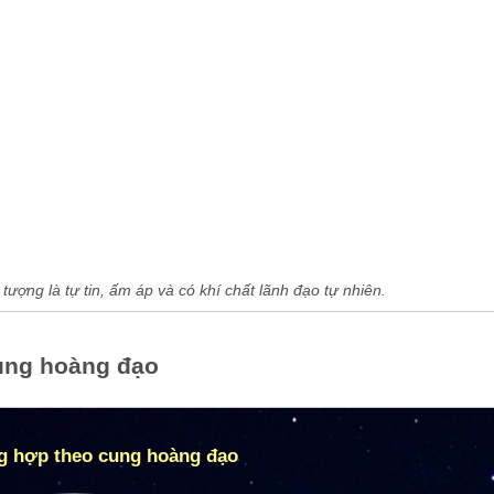
ượng là tự tin, ấm áp và có khí chất lãnh đạo tự nhiên.
ung hoàng đạo
 hợp theo cung hoàng đạo