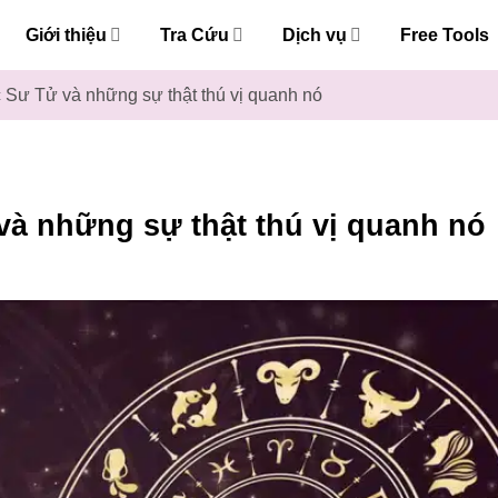
Giới thiệu
Tra Cứu
Dịch vụ
Free Tools
Sư Tử và những sự thật thú vị quanh nó
à những sự thật thú vị quanh nó