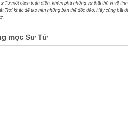
ư Tử một cách toàn diện, khám phá những sự thật thú vị về tính
ặt Trời khác để tạo nên những bản thể độc đáo. Hãy cùng bắt 
ờ.
ung mọc Sư Tử