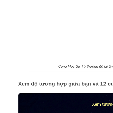
Cung Mọc Sư Tử thường để lại ấn t
Xem độ tương hợp giữa bạn và 12 c
Xem tương