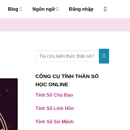
Blog
Ngôn ngữ
Đăng nhập
CÔNG CỤ TÍNH THẦN SỐ
HỌC ONLINE
Tính Số Chủ Đạo
Tính Số Linh Hồn
Tính Số Sứ Mệnh