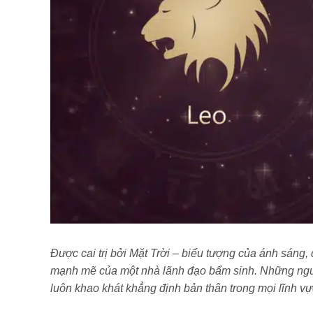
Được cai trị bởi Mặt Trời – biểu tượng của ánh sáng, 
mạnh mẽ của một nhà lãnh đạo bẩm sinh. Những ngườ
luôn khao khát khẳng định bản thân trong mọi lĩnh v